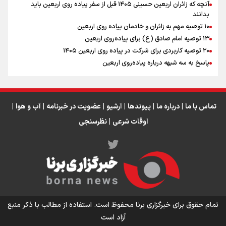
آنچه که زائران اربعین حسینی ۱۴۰۵ قبل از سفر پیاده روی اربعین باید
بدانند
۱۰ توصیه مهم به زائران و خادمان پیاده روی اربعین
اینفو برنا / جدول کامل فاصله مرز شلمچه تا شهرهای زیارتی
۱۳ توصیه امام صادق (ع) برای پیاده‌روی اربعین
۲۰ توصیه کاربردی برای شرکت در پیاده روی اربعین ۱۴۰۵
عراق
پاسخ به سه‌ شبهه درباره پیاده‌روی اربعین
تماس با ما
|
درباره ما
|
پیوندها
|
آرشیو
|
عضویت در خبرنامه
|
آب و هوا
|
اوقات شرعی
|
نظرسنجی
اینفو برنا/ میزان مالیات بر ارزش افزوده چقدر است؟
تمام حقوق برای خبرگزاری برنا محفوظ است. استفاده از مطالب با ذکر منبع
آزاد است