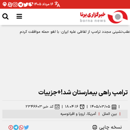
۱۶ مرداد ۱۴۰۵
عقب‌نشینی مجدد ترامپ از لفاظی علیه ایران: با لغو حمله موافقت کردم
ترامپ راهی بیمارستان شد!+جزییات
|
۱۴۰۵/۰۳/۰۵
|
۱۸:۰۴:۱۶
|
کد خبر:
۲۳۴۶۶۰۳
|
بین الملل
|
آمریکا، اروپا و اقیانوسیه
نسخه چاپی