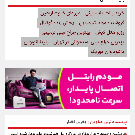
خرید پالت پلاستیکی
مرزهای خلوت اربعین
فروشنده مواد شیمیایی
پخش زنده فوتبال
رزرو هتل کیش
بهترین جراح بینی ترمیمی
بهترین جراح بینی استخوانی در تهران
بلیط اتوبوس
دانلود وان موزیک
پربیننده ترین عناوین
آخرین اخبار
|
پزشکیان : حدود ۷ هزار مگاوات نیروگاه پنل خورشیدی وارد مدار شده است