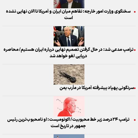
سخنگوی وزارت امور خارجه: تفاهم میان ایران و آمریکا تا الان نهایی نشده
است
ترامپ مدعی شد: در حال گرفتن تصمیم نهایی درباره ایران هستیم/ محاصره
دریایی لغو خواهد شد
سرنگونی پهپاد پیشرفته آمریکا در مأرب یمن
ترامپ ۲۴درصد زیر خط محبوبیت/ اکونومیست: او نامحبوب‌ترین رئیس
جمهور در تاریخ است