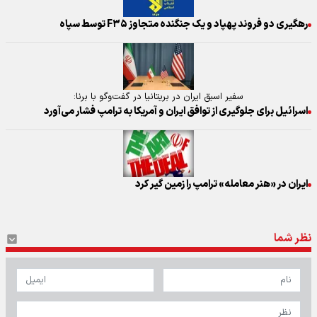
رهگیری دو فروند پهپاد و یک جنگنده متجاوز F۳۵ توسط سپاه
سفیر اسبق ایران در بریتانیا در گفت‌وگو با برنا:
اسرائیل برای جلوگیری از توافق ایران و آمریکا به ترامپ فشار می‌آورد
ایران در «هنر معامله» ترامپ را زمین گیر کرد
نظر شما