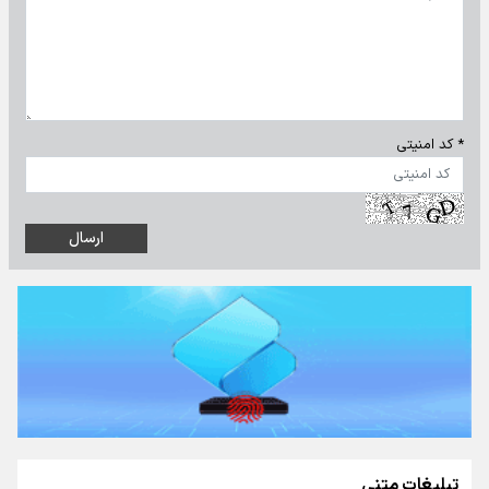
* کد امنیتی
تبلیغات متنی