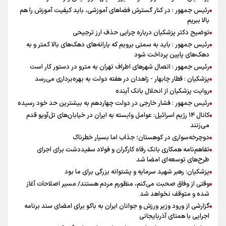
رئیس جمهور : در کنار گسترش فضاهای آموزشی، باید کیفیت آموزش را هم
بالا ببریم
توضیح دکتر پزشکیان درباره چرایی حذف ارز ترجیحی
رئیس جمهور : باید به سمتی برویم که یارانه‌های دهک‌های بالا کمتر و به
دهک‌های پایین پرداخت شود
رئیس جمهور : اتصال شهرهای اطراف تهران به مترو در دستور کار است
پزشکیان : قطار چابهار - زاهدان در هفته دولت به بهره‌برداری می‌رسد
روایت پزشکیان از انحلال بانک آینده
رئیس جمهور : فشار خارجی در دولت چهاردهم به بیشترین حد خود رسیده
کانال ۱۴ رژیم اسرائیل: عوامل وابسته به ایران در خیابان‌های تل‌آویو قدم
می‌زنند
دوچرخه‌سواری در کوهستان؛ جذاب اما بسیار خطرناک
تفاهم‌نامه همکاری بانک رفاه کارگران و فولاد سفیددشت برای اجرای
طرح‌های توسعه‌ای امضا شد
پزشکیان: رهبر شهید سرمایه و پشتوانه بزرگی برای ما بود
وقتی از وفاق صحبت می‌کنم، منظورم مردم هستند/ مسیر اصلاحات آغاز
شده و متوقف نخواهد شد
گزارشی از ورود وزیر ورزش و جوانان ایران به باکو برای امضای سند برنامه
اجرایی با همتای آذربایجانی