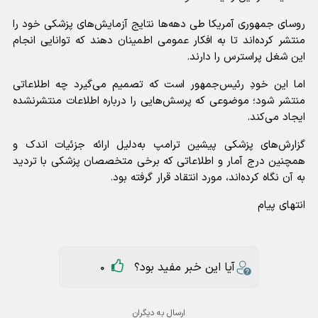
روسای‌ جمهوری آمریکا طی دهه‌ها نتایج آزمایش‌های پزشکی خود را
منتشر کرده‌اند تا به افکار عمومی اطمینان دهند که توانایی انجام
این شغل پراسترس را دارند.
اما این خودِ رئیس‌جمهور است که تصمیم می‌گیرد چه اطلاعاتی
منتشر شود؛ موضوعی که پرسش‌هایی را درباره اطلاعات منتشرنشده
ایجاد می‌کند.
گزارش‌های پزشکی پیشین ترامپ به‌دلیل ارائه جزئیات اندک و
همچنین درج آمار و اطلاعاتی که برخی متخصصان پزشکی با تردید
به آن نگاه کرده‌اند، مورد انتقاد قرار گرفته بود.
انتهای پیام
آیا این خبر مفید بود؟
0
ارسال به دیگران