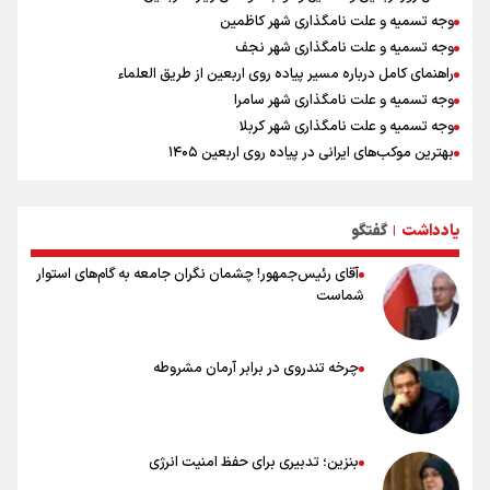
وجه تسمیه و علت نامگذاری شهر کاظمین
وجه تسمیه و علت نامگذاری شهر نجف
راهنمای کامل درباره مسیر پیاده روی اربعین از طریق العلماء
وجه تسمیه و علت نامگذاری شهر سامرا
وجه تسمیه و علت نامگذاری شهر کربلا
بهترین موکب‌های ایرانی در پیاده روی اربعین ۱۴۰۵
توصیه هایی مهم برای پیچ خوردگی پا در پیاده روی اربعین
خطرات پیاده روی اربعین/ ۷ راهنمایی برای سفری ایمن و معنوی
یادداشت
گفتگو
۲۰ نکته دوستانه درباره پیاده روی اربعین و عراقی ها
|
آقای رئیس‌جمهور! چشمان نگران جامعه به گام‌های استوار
شماست
چرخه تندروی در برابر آرمان مشروطه
بنزین؛ تدبیری برای حفظ امنیت انرژی