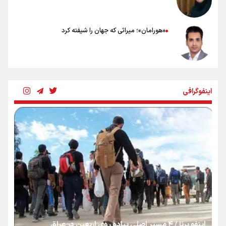
«هورامان»؛ میراثی که جهان را شیفته کرد
شکستگیِ بزرگ؛ روایتِ یک استخوان، یک نسل، یک توهم!
اینفوگرافی
رسانه ملی و حق مردم برای شنیدن صدای رئیس‌جمهوری
روایت ایران از کنار مردم
از طلوع خیابان‌ها تا غروب اشک
اینفو برنا / ۴ مسیر اصلی پیاده روی اربعین در عراق