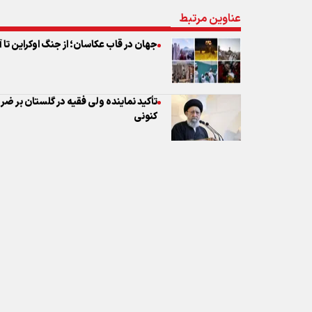
تأکید نماینده ولی فقیه در گلستان بر ض
کنونی
نظر شما
* کد امنیتی