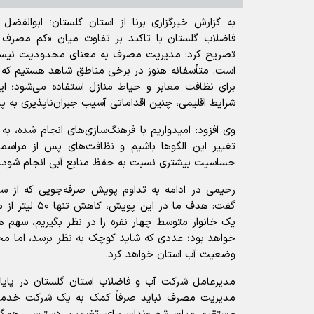
به گزارش خبرگزاری برنا از استان گلستان؛ ابوالف
فاضلاب گلستان با تاکید بر تفاوت میان «کم مصر
تصریح کرد: مدیریت مصرف به معنای محدودیت نیست، ب
است. متأسفانه هنوز در برخی مناطق شاهد هستیم که از
برای نظافت معابر و حیاط منازل استفاده می‌شود؛ ا
شرایط اقلیمی، چنین اقداماتی آسیب جبران‌ناپذیری به پا
وی افزود: امیدواریم با فرهنگ‌سازی‌های انجام شده، ب
تغییر این الگو‌ها باشیم و نظافت‌های پس از مرا
حساسیت بیشتری نسبت به حفظ منابع آبی انجام شود.
رحیمی در ادامه به تداوم پویش صرفه‌جویی که از سا
گفت: هدف ما در ا
خواهد بود؛ عددی که شاید کوچک به نظر برسد، اما مج
وضعیت آب استان خواهد کرد.
مدیرعامل شرکت آب و فاضلاب استان گلستان در پایان
مدیریت مصرف نباید صرفاً کمک به یک شرکت خدمات