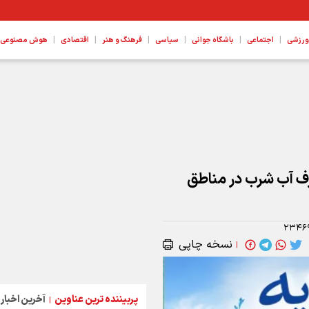
|
|
|
|
|
|
ورزشی
اجتماعی
باشگاه جوانی
سیاسی
فرهنگ و هنر
اقتصادی
هوش مصنوعی، ع
مصرف ۲ برابری مصرف آب شرب در مناطق
۲۳۴۶
نسخه چاپی
|
پربیننده ترین عناوین
آخرین اخبار
|