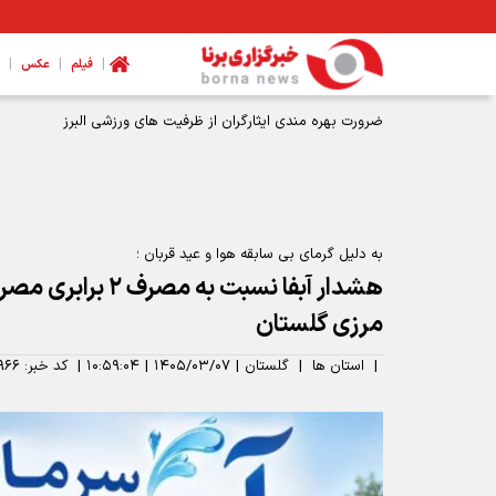
|
|
|
فیلم
عکس
ضرورت بهره مندی ایثارگران از ظرفیت های ورزشی البرز
به دلیل گرمای بی سابقه هوا و عید قربان ؛
هشدار آبفا نسبت به 
مرزی گلستان
|
استان ها
|
گلستان
|
۱۴۰۵/۰۳/۰۷
|
۱۰:۵۹:۰۴
|
کد خبر:
۹۶۶