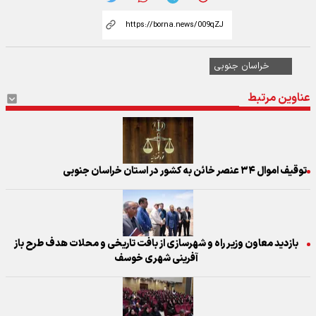
خراسان جنوبی
عناوین مرتبط
توقیف اموال ۳۴ عنصر خائن به کشور در استان خراسان جنوبی
بازدید معاون وزیر راه و شهرسازی از بافت تاریخی و محلات هدف طرح باز
آفرینی شهری خوسف