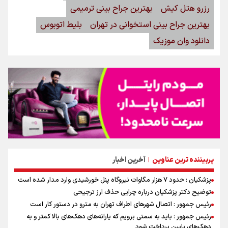
رزرو هتل کیش
بهترین جراح بینی ترمیمی
بهترین جراح بینی استخوانی در تهران
بلیط اتوبوس
دانلود وان موزیک
پربیننده ترین عناوین
آخرین اخبار
|
پزشکیان : حدود ۷ هزار مگاوات نیروگاه پنل خورشیدی وارد مدار شده است
توضیح دکتر پزشکیان درباره چرایی حذف ارز ترجیحی
رئیس جمهور : اتصال شهرهای اطراف تهران به مترو در دستور کار است
رئیس جمهور : باید به سمتی برویم که یارانه‌های دهک‌های بالا کمتر و به
دهک‌های پایین پرداخت شود