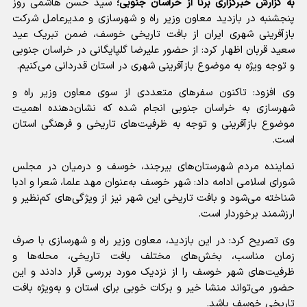
به گزارش خبرگزاری برنا از خراسان جنوبی؛
سید حسن هاشمی روز
پنجشنبه در بازدید معاون وزیر راه و شهرسازی و مدیرعامل شرکت
بازآفرینی شهری ایران از بافت تاریخی خوسف، ضمن تبریک عید
سعید قربان اظهار کرد: از حضور علیرضا گلپایگانی در خراسان جنوبی
و توجه ویژه به موضوع بازآفرینی شهری در استان قدردانی می‌کنیم.
وی افزود: تاکنون سفرهای متعددی از سوی معاون وزیر راه و
شهرسازی به خراسان جنوبی انجام شده که نشان‌دهنده اهمیت
موضوع بازآفرینی و توجه به ظرفیت‌های تاریخی و فرهنگی استان
است.
نماینده مردم شهرستان‌های بیرجند، خوسف و درمیان در مجلس
شورای اسلامی ادامه داد: شهر خوسف به‌عنوان مهد علما، شعرا و ادبا
شناخته می‌شود و بافت تاریخی این شهر نیز از ویژگی‌های کم‌نظیر و
ارزشمند برخوردار است.
وی تصریح کرد: در این بازدید، معاون وزیر راه و شهرسازی با صرف
زمان مناسب، بخش‌های مختلف بافت تاریخی، محله‌ها و
ظرفیت‌های شهر خوسف را از نزدیک مورد بررسی قرار دادند و این
حضور می‌تواند منشا خیر و برکات خوبی برای استان و به‌ویژه بافت
تاریخی خوسف باشد.