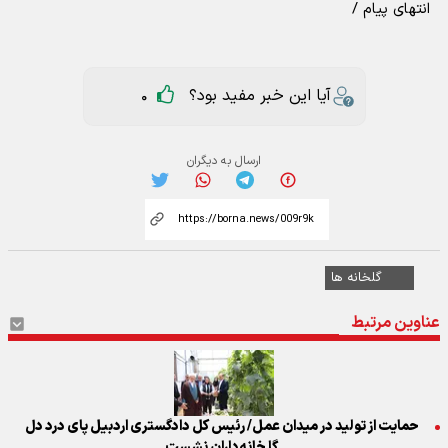
انتهای پیام /
آیا این خبر مفید بود؟
0
ارسال به دیگران
گلخانه ها
عناوین مرتبط
حمایت از تولید در میدان عمل/ رئیس کل دادگستری اردبیل پای درد دل
گلخانه‌داران نشست