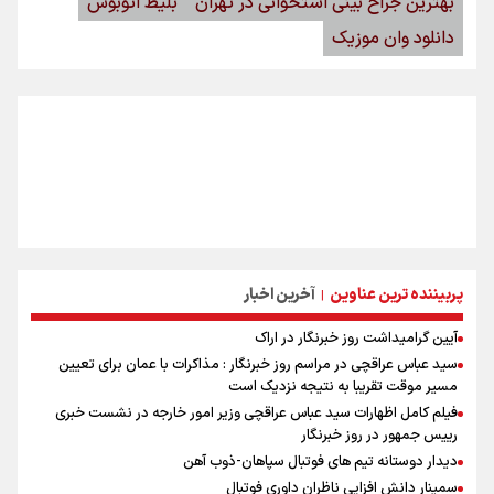
بهترین جراح بینی استخوانی در تهران
بلیط اتوبوس
دانلود وان موزیک
پربیننده ترین عناوین
آخرین اخبار
|
آیین گرامیداشت روز خبرنگار در اراک
سید عباس عراقچی در مراسم روز خبرنگار : مذاکرات با عمان برای تعیین
مسیر موقت تقریبا به نتیجه نزدیک است
فیلم کامل اظهارات سید عباس عراقچی وزیر امور خارجه در نشست خبری
رییس جمهور در روز خبرنگار
دیدار دوستانه تیم های فوتبال سپاهان-ذوب آهن
سمینار دانش افزایی ناظران داوری فوتبال