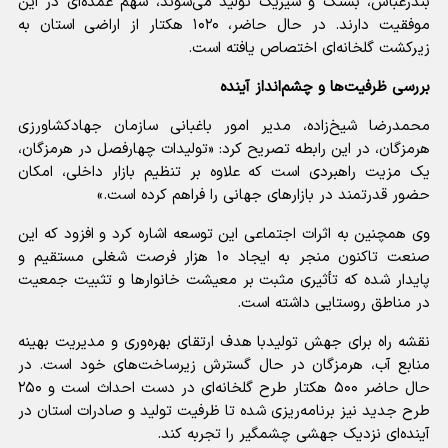
بندرعباس، بستک و سیریک تولید می‌شوند، سهم عمده‌ای در این
موفقیت دارند. در حال حاضر، ۱۰۲۰ هکتار از اراضی استان به
زیرکشت گلخانه‌ای اختصاص یافته است.
بررسی ظرفیت‌ها و چشم‌انداز آینده
محمدرضا شیخ‌زاده، مدیر امور باغبانی سازمان جهادکشاورزی
هرمزگان، در این رابطه تصریح کرد: «تولیدات چهارفصل در هرمزگان،
یک مزیت راهبردی است که علاوه بر تنظیم بازار داخلی، امکان
حضور قدرتمند در بازار‌های جهانی را فراهم کرده است.»
وی همچنین به اثرات اجتماعی این توسعه اشاره کرد و افزود که این
صنعت تاکنون منجر به ایجاد ۱۰ هزار فرصت شغلی مستقیم و
پایدار شده که تأثیری مثبت بر معیشت خانوار‌ها و تثبیت جمعیت
در مناطق روستایی داشته است.
نقشه راه برای جهش تولیدبا هدف ارتقای بهره‌وری و مدیریت بهینه
منابع آب، هرمزگان در حال گسترش زیرساخت‌های خود است. در
حال حاضر ۵۰۰ هکتار طرح گلخانه‌ای در دست احداث است و ۲۵۰
طرح جدید نیز برنامه‌ریزی شده تا ظرفیت تولید و صادرات استان در
آینده‌ای نزدیک جهشی چشمگیر را تجربه کند.