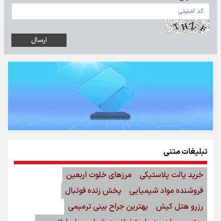
تبلیغات متنی
خرید پالت پلاستیکی
مرزهای خلوت اربعین
فروشنده مواد شیمیایی
پخش زنده فوتبال
رزرو هتل کیش
بهترین جراح بینی ترمیمی