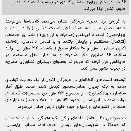
۹۶ میلیون دلار ارزآوری، نقشی کلیدی در پیشبرد اقتصاد غیرنفتی
جنوب کشور ایفا می‌کند.
به گزارش برنا، تجربه هرمزگان نشان می‌دهد گلخانه‌ها می‌توانند
حلقه اتصال میان سه هدف کلان امنیت غذایی (تولید پایدار و
چهارفصل)، اقتصاد غیرنفتی (صادرات و ارزآوری) و پایداری اجتماعی
(اشتغال مستقیم و پایدار) باشند و بر اساس داده‌های ارائه‌شده
اکنون استان با هزار و ۲۰ هکتار سطح زیرکشت، ۲۱۴ هزار تن تولید
سالانه، ۹۶ میلیون دلار صادرات و ۱۰ هزار شغل مستقیم در
جایگاهی قرار گرفته که می‌تواند به‌عنوان «پیشران کشاورزی مدرن»
در جنوب کشور عمل کند.
توسعه کشت‌های گلخانه‌ای در هرمزگان اکنون از یک فعالیت تولیدی
ساده به یک جریان صادرات‌محور تبدیل شده است. طبق آمار
سازمان جهادکشاورزی، از مجموع ۲۱۴ هزار تن محصولات گلخانه‌ای
تولید شده در این استان، حدود ۱۶۲ هزار تن (۷۰ درصد) به بازار‌های
هدف در کشور‌های اوراسیا و حوزه خلیج فارس صادر می‌شود.
محصولاتی نظیر فلفل دلمه‌ای رنگی، گوجه‌فرنگی، خیار و بادمجان
که عمدتاً در شهرستان‌های رودان، حاجی‌آباد، میناب، پارسیان،