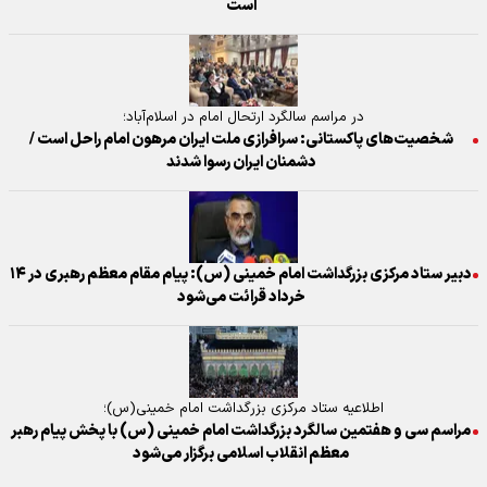
است
در مراسم سالگرد ارتحال امام در اسلام‌آباد؛
شخصیت‌های پاکستانی: سرافرازی ملت ایران مرهون امام راحل است /
دشمنان ایران رسوا شدند
دبیر ستاد مرکزی بزرگداشت امام خمینی (س): پیام مقام معظم رهبری در ۱۴
خرداد قرائت می‌شود
اطلاعیه ستاد مرکزی بزرگداشت امام خمینی(س)؛
مراسم سی و هفتمین سالگرد بزرگداشت امام خمینی (س) با پخش پیام رهبر
معظم انقلاب اسلامی برگزار می‌شود