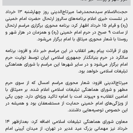
حجت‌الاسلام سیدمحمدرضا میرتاج‌الدینی روز چهارشنبه ۱۳ خرداد
در نشست خبری اعلام برنامه‌های سالروز ارتحال حضرت امام خمینی
(ره) و قیام ۱۵ خرداد اظهار کرد: برنامه محوری برگزاری مراسم ارتحال
از ساعت ۹ صبح در حرم امام خمینی (ره) و همزمان در هزار شهر و
روستا با شعار محوری میثاق با امام برگزار می‌شود.
وی از قرائت پیام رهبر انقلاب در این مراسم خبر داد و افزود: برنامه
سالگرد در حرم بنیانگذار جمهوری اسلامی ایران توسط تولیت حرم
امام برگزار می‌شود و در سایر شهر‌ها این مراسم با شورای هماهنگی
تبلیغات اسلامی خواهد بود.
میرتاج‌الدینی افزود: شعار محوری مراسم امسال که از سوی حرم
مطهر و شورای هماهنگی تبلیغات اسلامی اعلام شده، بر «میثاق با
امامین انقلاب» و «پیوند امت با امام» تاکید ویژه‌ای دارد. چون یکی
از ویژگی‌های امام خمینی حمایت از مستضعفان بود و همیشه در
این خصوص توصیه‌هایی داشتند.
معاون شورای هماهنگی تبلیغات اسلامی اضافه کرد: بعدازظهر ۱۴
خرداد نیز مهمانی بزرگ عید غدیر در تهران، از میدان آیینی امام