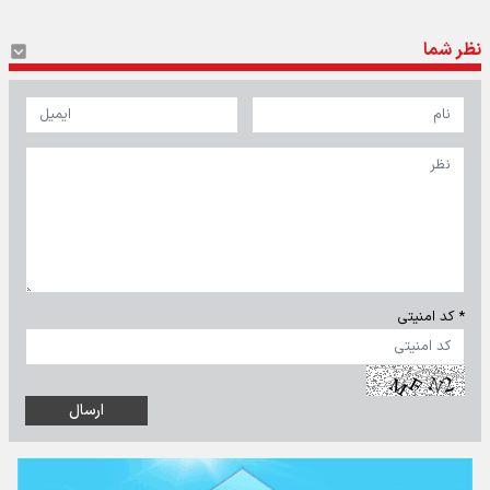
نظر شما
* کد امنیتی