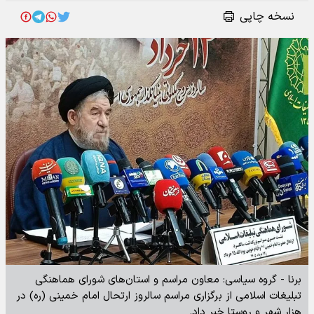
نسخه چاپی
برنا - گروه سیاسی: معاون مراسم و استان‌های شورای هماهنگی
تبلیغات اسلامی از برگزاری مراسم سالروز ارتحال امام خمینی (ره) در
هزار شهر و روستا خبر داد.