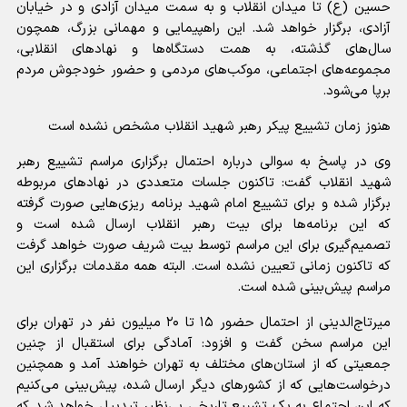
حسین (ع) تا میدان انقلاب و به سمت میدان آزادی و در خیابان
آزادی، برگزار خواهد شد. این راهپیمایی و مهمانی بزرگ، همچون
سال‌های گذشته، به همت دستگاه‌ها و نهاد‌های انقلابی،
مجموعه‌های اجتماعی، موکب‌های مردمی و حضور خودجوش مردم
برپا می‌شود.
هنوز زمان تشییع پیکر رهبر شهید انقلاب مشخص نشده است
وی در پاسخ به سوالی درباره احتمال برگزاری مراسم تشییع رهبر
شهید انقلاب گفت: تاکنون جلسات متعددی در نهاد‌های مربوطه
برگزار شده و برای تشییع امام شهید برنامه ریزی‌هایی صورت گرفته
که این برنامه‌ها برای بیت رهبر انقلاب ارسال شده است و
تصمیم‌گیری برای این مراسم توسط بیت شریف صورت خواهد گرفت
که تاکنون زمانی تعیین نشده است. البته همه مقدمات برگزاری این
مراسم پیش‌بینی شده است.
میرتاج‌الدینی از احتمال حضور ۱۵ تا ۲۰ میلیون نفر در تهران برای
این مراسم سخن گفت و افزود: آمادگی برای استقبال از چنین
جمعیتی که از استان‌های مختلف به تهران خواهند آمد و همچنین
درخواست‌هایی که از کشور‌های دیگر ارسال شده، پیش‌بینی می‌کنیم
که این اجتماع به یک تشییع تاریخی بی‌نظیر تبدییل خواهد شد که