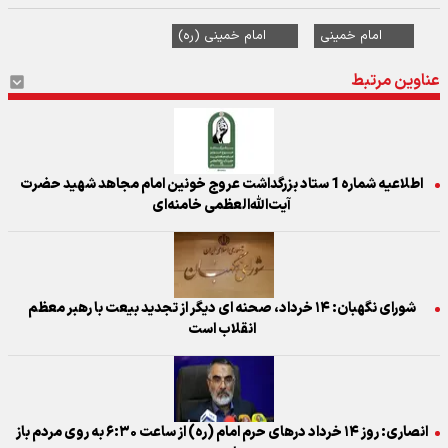
امام خمینی
امام خمینی (ره)
عناوین مرتبط
اطلاعیه شماره 1 ستاد بزرگداشت عروج خونین امام مجاهد شهید حضرت
آیت‌الله‌العظمی خامنه‌ای‌
شورای نگهبان: ۱۴ خرداد، صحنه ای دیگر از تجدید بیعت با رهبر معظم
انقلاب است
انصاری: روز ۱۴ خرداد درهای حرم امام (ره) از ساعت ۶:۳۰ به روی مردم باز