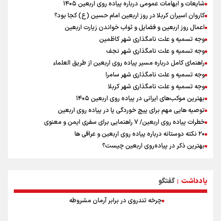
شایعات و ابهامات عمومی درباره پیاده روی اربعین ۱۴۰۵
فیدان: حماس به تعهدات خود عمل کرد، امّا اسرائیل برنامه‌ای برای صلح
کاروان اسیران کربلا در روز اربعین امام حسین (ع) کجا بود؟
ندارد
اعمال روز اربعین و فضایل و ثواب خواندن زیارت اربعین
وجه تسمیه و علت نامگذاری شهر کاظمین
وجه تسمیه و علت نامگذاری شهر نجف
راهنمای کامل درباره مسیر پیاده روی اربعین از طریق العلماء
وجه تسمیه و علت نامگذاری شهر سامرا
وجه تسمیه و علت نامگذاری شهر کربلا
بهترین موکب‌های ایرانی در پیاده روی اربعین ۱۴۰۵
توصیه هایی مهم برای پیچ خوردگی پا در پیاده روی اربعین
خطرات پیاده روی اربعین/ ۷ راهنمایی برای سفری ایمن و معنوی
۲۰ نکته دوستانه درباره پیاده روی اربعین و عراقی ها
بهترین ذکر در پیاده‌روی اربعین چیست؟
۸۰ توصیه کاربردی برای ۸۰ کیلومتر پیاده روی اربعین
توصیه های کاربردی برای زائران در پیاده روی اربعین
یادداشت
گفتگو
نکاتی مهم برای حفظ سلامت در پیاده روی اربعین
|
چرخه تندروی در برابر آرمان مشروطه