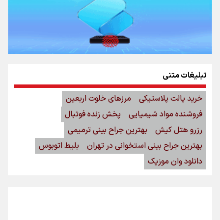
تبلیغات متنی
خرید پالت پلاستیکی
مرزهای خلوت اربعین
فروشنده مواد شیمیایی
پخش زنده فوتبال
رزرو هتل کیش
بهترین جراح بینی ترمیمی
بهترین جراح بینی استخوانی در تهران
بلیط اتوبوس
دانلود وان موزیک