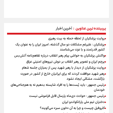
پربیننده ترین عناوین
آخرین اخبار
|
روایت پزشکیان از لحظه حمله به بیت رهبری
پزشکیان : علیرغم مشکلات دو سال گذشته، امروز ایران را به عنوان یک
کشور قدرتمند و با عزت می‌شناسند
واکنش پزشکیان به حواشی پیام رهبر انقلاب درباره تفاهم‌نامه آتش‌بس
پرچم ایران و تصویر رهبر انقلاب بر دوش نیروهای امنیتی عراق
روایت پزشکیان از دیدار با رهبر شهید پس از بمباران جلسه شعام
رهبر شهید موافقت کردند که برای ایرانیان خارج از کشور در صورت
بازگشت، مشکلی ایجاد نشود
رئیس جمهور : باید پُست‌ها را به افراد شایسته بدهیم نه به هم‌جناحی‌های
خودمان
رئیس جمهور : حوادث دی‌ماه پارسال قابل فراموشی نیست
دختران تیم ملی پاراتکواندو ایران
کلروفیل چیست و چرا به آن «خون سبز» می‌گویند؟