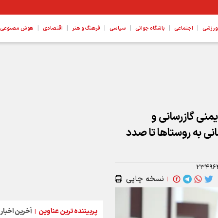
|
|
|
|
|
|
ورزشی
اجتماعی
باشگاه جوانی
سیاسی
فرهنگ و هنر
اقتصادی
هوش مصنوعی، ع
 پروژه ها هستیم
یمنی گازرسانی و
نی به روستاها تا صدد
۲۳۴۹۶
نسخه چاپی
|
پربیننده ترین عناوین
آخرین اخبار
|