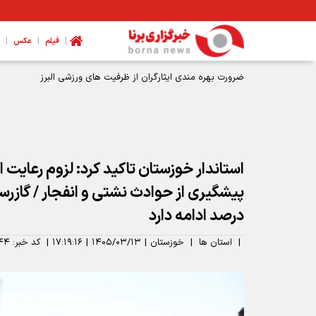
|
|
|
فیلم
عکس
مدیرکل ورزش و جوانان همدان: نیازمند تخصیص بودجه برای اتمام
استاندار خوزستان تاکید کرد: لزوم رعایت ا
پیشگیری از حوادث نشتی و انفجار / گازرسا
درصد ادامه دارد
|
استان ها
|
خوزستان
|
۱۴۰۵/۰۳/۱۳
|
۱۷:۱۹:۱۶
|
کد خبر:
۴۴