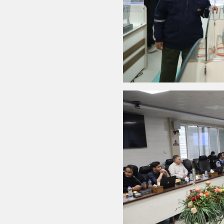
اینفو برنا/ درخشش سفیران اقتد
در بازی‌های همبستگی کشورها
اسلامی
اینفوبرنا/ دستاوردهای وزارت 
و جوانان در توسعه ورزش بانوان
اینفو برنا/ عملکرد دختران ایران 
بازی‌های آسیایی جوانان ۲۰۲۵