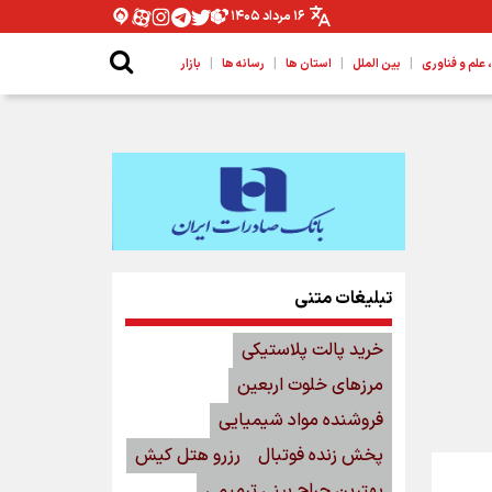
۱۶ مرداد ۱۴۰۵
|
|
|
|
لم و فناوری
بین الملل
استان ها
رسانه ها
بازار
تبلیغات متنی
خرید پالت پلاستیکی
مرزهای خلوت اربعین
فروشنده مواد شیمیایی
پخش زنده فوتبال
رزرو هتل کیش
بهترین جراح بینی ترمیمی