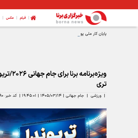
|
|
|
فیلم
عکس
پایان کار ملی پوشان دو و میدانی ایران در جام بلاروس/ زارعی بر
تری
|
ورزشی
|
جام جهانی
|
۱۴۰۵/۰۳/۱۴
|
۱۹:۴۵:۰۱
|
کد خبر:
۹۰