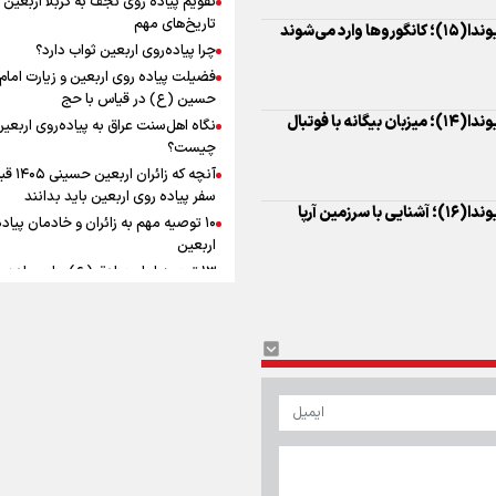
به زوجیت
افزوده چقدر است؟
تاریخ‌های مهم
چرا پیاده‌روی اربعین ثواب دارد؟
فضیلت پیاده روی اربعین و زیارت امام
حسین (ع) در قیاس با حج
نگاه اهل‌سنت عراق به پیاده‌روی اربعی
اینفوبرنا/ سقف معافیت مالیاتی
چیست؟
آنچه که زائران ار
حقوق کارکنان دولت و بازنشست
سفر پیاده روی اربعین باید بدانند
در بودجه ۱۴۰۵ چقدر است؟
۱۰ توصیه مهم به زائران و خادمان پیاد
اربعین
۱۳ توصیه امام صادق (ع) برای پیاده‌ر
اربعین
۲۰ توصیه کاربردی برای شرکت در پیاد
اینفوبرنا/ حداقل حقوق
اربعین ۱۴۰۵
پاسخ به سه‌ شبهه درباره پیاده‌روی ارب
بازنشستگان کشوری و لشکری د
لایحه بودجه سال ۱۴۰۵ چقدر است؟