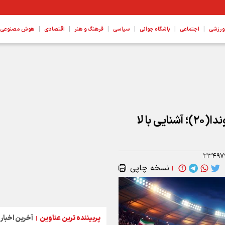
|
|
|
|
|
|
ورزشی
اجتماعی
باشگاه جوانی
سیاسی
فرهنگ و هنر
اقتصادی
هوش مصنوعی، ع
ترین ورزشکار جام شد
ویژه‌برنامه برنا برای جام جهانی ۲۰۲۶/تریوندا(۲۰)؛ آشنایی با لا
۲۳۴۹۷
نسخه چاپی
|
پربیننده ترین عناوین
آخرین اخبار
|