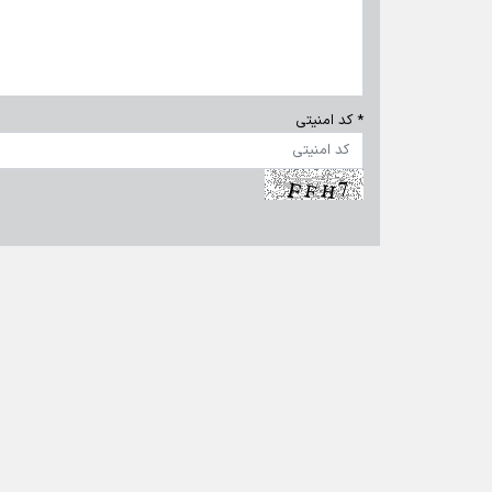
* کد امنیتی
تماس با ما
|
درباره ما
|
پیوندها
|
آرشیو
|
عضویت در خبرنامه
|