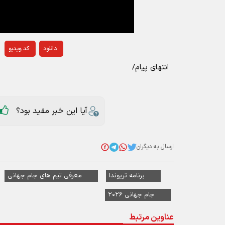
دانلود
کد ویدیو
انتهای پیام/
آیا این خبر مفید بود؟
ارسال به دیگران
برنامه تریوندا
معرفی تیم های جام جهانی
جام جهانی ۲۰۲۶
عناوین مرتبط