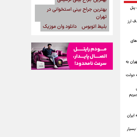
گاه پنل
بهترین جراح بینی استخوانی در
تهران
ف ارز
بلیط اتوبوس
دانلود وان موزیک
‌های
ران به
ه دولت
بریم
ه ایران
بسیار