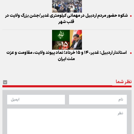
شکوه حضور مردم اردبیل در مهمانی کیلومتری غدیر/جشن بزرگ ولایت در
قلب شهر
استاندار اردبیل: غدیر، ۱۴ و ۱۵ خرداد؛ نماد پیوند ولایت، مقاومت و عزت
ملت ایران
نظر شما