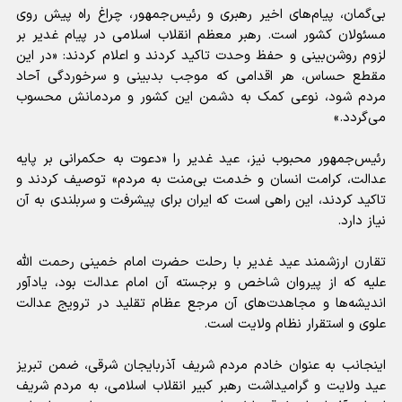
بی‌گمان، پیام‌های اخیر رهبری و رئیس‌جمهور، چراغ راه پیش روی
مسئولان کشور است. رهبر معظم انقلاب اسلامی در پیام غدیر بر
لزوم روشن‌بینی و حفظ وحدت تاکید کردند و اعلام کردند: «در این
مقطع حساس، هر اقدامی که موجب بدبینی و سرخوردگی آحاد
مردم شود، نوعی کمک به دشمن این کشور و مردمانش محسوب
می‌گردد.»
رئیس‌جمهور محبوب نیز، عید غدیر را «دعوت به حکمرانی بر پایه
عدالت، کرامت انسان و خدمت بی‌منت به مردم» توصیف کردند و
تاکید کردند، این راهی است که ایران برای پیشرفت و سربلندی به آن
نیاز دارد.
تقارن ارزشمند عید غدیر با رحلت حضرت امام خمینی رحمت الله
علیه که از پیروان شاخص و برجسته آن‌ امام عدالت بود، یادآور
اندیشه‌ها و مجاهدت‌های آن مرجع عظام تقلید در ترویج عدالت
علوی و استقرار نظام ولایت است.
اینجانب به عنوان خادم مردم شریف آذربایجان شرقی، ضمن تبریز
عید ولایت و گرامیداشت رهبر کبیر انقلاب اسلامی، به مردم شریف