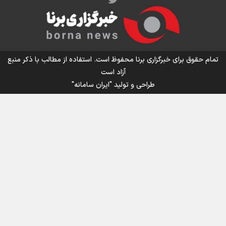
اینفو برنا/ میزان مالیات بر ارزش افزوده چقدر است؟
تمام حقوق برای خبرگزاری برنا محفوظ است. استفاده از مطالب با ذکر منبع
آزاد است
طراحی و تولید
"ایران سامانه"
اینفوبرنا/ سقف معافیت مالیاتی حقوق کارکنان دولت و
بازنشستگان در بودجه ۱۴۰۵ چقدر است؟