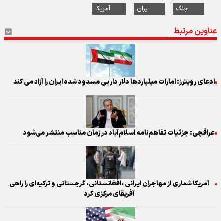
جنگ
ایران
آمریکا
عناوین مرتبط
ادعای رویترز: امارات میلیاردها دلار دارایی مسدود شده ایران را آزاد می کند
عراقچی: جزئیات تفاهم‌نامه اسلام‌آباد در زمان مناسب منتشر می‌شود
آمریکا شماری از مهاجران ایرانی ،افغانستانی، گرجستانی و ترکیه‌ای را راهی
آفریقای مرکزی کرد