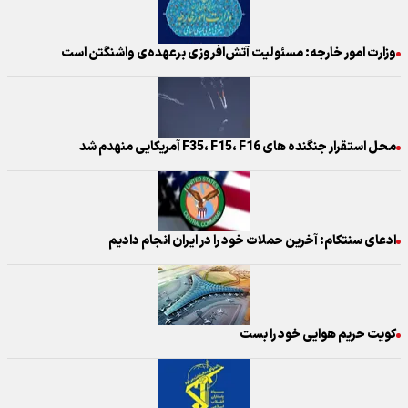
وزارت امور خارجه: مسئولیت آتش‌افروزی برعهده‌ی واشنگتن است
محل استقرار جنگنده های F35، F15، F16 آمریکایی منهدم شد
ادعای سنتکام: آخرین حملات خود را در ایران انجام دادیم
کویت حریم هوایی خود را بست