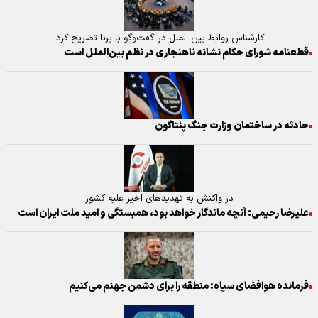
کارشناس روابط بین الملل در گفت‌وگو با برنا تصریح کرد:
قطعنامه شورای حکام نشانه ناهنجاری در نظم بین‌الملل است
حادثه در ساختمان وزارت جنگ پنتاگون
در واکنش به تهدیدهای اخیر علیه کشور
علیرضا رحیمی: آنچه ماندگار خواهد بود، همبستگی و امید ملت ایران است
فرمانده هوافضای سپاه: منطقه را برای دشمن جهنم می‌کنیم