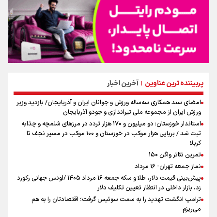
پربیننده ترین عناوین
آخرین اخبار
|
امضای سند همکاری سه‌ساله ورزش و جوانان ایران و آذربایجان/ بازدید وزیر
ورزش ایران از مجموعه ملی تیراندازی و جودو آذربایجان
استاندار خوزستان: دو میلیون و ۱۷۰ هزار تردد در مرزهای شلمچه و چذابه
ثبت شد / برپایی هزار موکب در خوزستان و ۱۰۰ موکب در مسیر نجف تا
کربلا
تمرین تئاتر واگن ۱۵۰
نماز جمعه تهران- ۱۶ مرداد
پیش‌بینی قیمت دلار، طلا و سکه جمعه ۱۶ مرداد ۱۴۰۵ /اونس جهانی رکورد
زد، بازار داخلی در انتظار تعیین تکلیف دلار
ترامپ انگشت تهدید را به سمت سوئیس گرفت؛ اقتصادتان را به هم
می‌ریزم