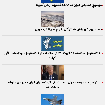
دو موج عملیاتی ایران به ۱۸ هدف مهم ارتش آمریکا
حمله پهپادی ارتش به ناوگان پنجم آمریکا در بحرین
تنگه هرمز بسته شد/ ۲ فروند کشتی متخلف در تنگه هرمز مورد اصابت قرار
گرفت
ترامپ با مقاومت ایران عقب‌نشینی کرد؛ بمباران ایران به زودی متوقف
خواهد شد