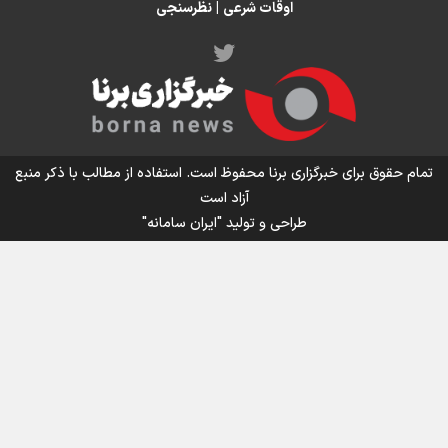
اوقات شرعی
|
نظرسنجی
اینفو برنا/ میزان مالیات بر ارزش افزوده چقدر است؟
تمام حقوق برای خبرگزاری برنا محفوظ است. استفاده از مطالب با ذکر منبع
آزاد است
طراحی و تولید
"ایران سامانه"
اینفوبرنا/ سقف معافیت مالیاتی حقوق کارکنان دولت و
بازنشستگان در بودجه ۱۴۰۵ چقدر است؟