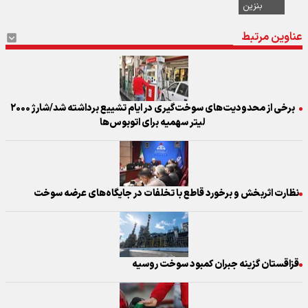
بنزین
عناوین مرتبط
برخی از محدودیت‌های سوخت‌گیری در ایام تشییع برداشته شد/شارژ ۲۰۰۰
لیتر سهمیه برای اتوبوس‌ها
نظارت اثربخش و برخورد قاطع با تخلفات در جایگاه‌های عرضه سوخت
قزاقستان گزینه جبران کمبود سوخت روسیه