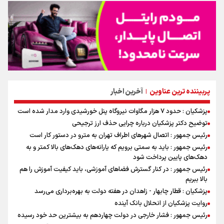
پربیننده ترین عناوین
آخرین اخبار
|
پزشکیان : حدود ۷ هزار مگاوات نیروگاه پنل خورشیدی وارد مدار شده است
توضیح دکتر پزشکیان درباره چرایی حذف ارز ترجیحی
رئیس جمهور : اتصال شهرهای اطراف تهران به مترو در دستور کار است
رئیس جمهور : باید به سمتی برویم که یارانه‌های دهک‌های بالا کمتر و به
دهک‌های پایین پرداخت شود
رئیس جمهور : در کنار گسترش فضاهای آموزشی، باید کیفیت آموزش را هم
بالا ببریم
پزشکیان : قطار چابهار - زاهدان در هفته دولت به بهره‌برداری می‌رسد
روایت پزشکیان از انحلال بانک آینده
رئیس جمهور : فشار خارجی در دولت چهاردهم به بیشترین حد خود رسیده