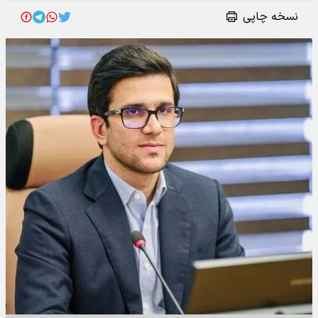
نسخه چاپی