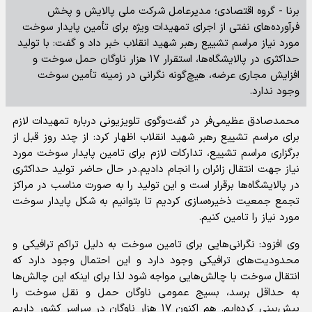
برنا - گروه اقتصادی؛ مدیرعامل شرکت ملی پالایش و پخش
فرآورده‌های نفتی از اجرای تمهیدات ویژه برای تأمین پایدار سوخت
مورد نیاز مراسم تشییع رهبر شهید انقلاب خبر داد و گفت: با تولید
حداکثری در پالایشگاه‌ها، استقرار ۱۷ هزار ناوگان حمل سوخت و
افزایش مجاری عرضه، هیچ‌گونه نگرانی در زمینه تأمین سوخت
وجود ندارد.
محمدصادق عظیمی‌فر در گفت‌وگوی تلویزیونی درباره تمهیدات لازم
برای مراسم تشییع رهبر شهید انقلاب اظهار کرد: از چند روز قبل از
برگزاری مراسم تشییع، تدارکات لازم برای تامین پایدار سوخت مورد
نیاز جهت انتقال زائران را انجام دادیم.در حال حاضر تولید حداکثری
در پالایشگاه‌ها برقرار است و این تولید را به صورت مناسب در مراکز
تجمع جمعیت ذخیره‌سازی کردیم تا بتوانیم به شکل پایدار سوخت
مورد نیاز را تامین کنیم.
وی افزود: نگرانی‌هایی برای تامین سوخت به دلیل تراکم ترافیکی و
محدودیت‌های ترافیکی وجود دارد و این احتمال وجود دارد که
انتقال سوخت با چالش‌هایی مواجه شود لذا برای اینکه این چالش‌ها
به حداقل برسد، بسیج عمومی ناوگان حمل و نقل سوخت را
پیش‌بینی کرده‌ایم. هم اکنون ۱۷ هزار ناوگان در سراسر کشور داریم