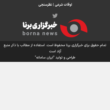
اوقات شرعی
|
نظرسنجی
اینفو برنا/ میزان مالیات بر ارزش افزوده چقدر است؟
تمام حقوق برای خبرگزاری برنا محفوظ است. استفاده از مطالب با ذکر منبع
آزاد است
طراحی و تولید
"ایران سامانه"
اینفوبرنا/ سقف معافیت مالیاتی حقوق کارکنان دولت و
بازنشستگان در بودجه ۱۴۰۵ چقدر است؟