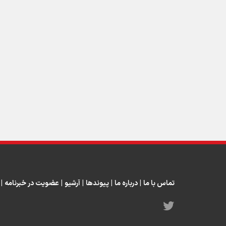
تماس با ما
|
درباره ما
|
پیوندها
|
آرشیو
|
عضویت در خبرنامه
|