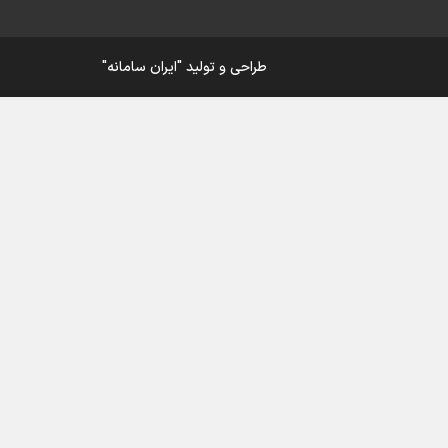
ار
طراحی و تولید
"ایران سامانه"
ی
ورزش
در