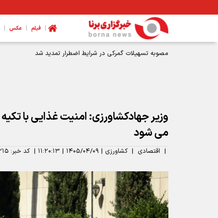
|
|
|
فیلم
عکس
طرح‌های توسعه‌ای صنعت نفت با تکیه بر توان داخلی اجرا می شو
وزیر جهادکشاورزی: امنیت غذایی با تکیه
می شود
|
اقتصادی
|
کشاورزی
|
۱۴۰۵/۰۴/۰۹
|
۱۱:۲۰:۱۳
|
کد خبر:
۲۱۵