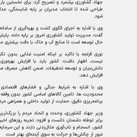
جهاد کشاورزی برشمرد و تصریح کرد: برای نخستین بار 
طراحی شده تا انتخاب مدیران بر پایه شایستگی، ع
شود.
وی با اشاره به اجرای الگوی کشت و بهره‌گیری از سامان
گفت: مدیریت تولید کشاورزی امروز بر پایه داده، پای
حال توسعه است تا منابع آب و خاک با دقت بیشتری م
نوری قزلجه با تاکید بر اینکه امنیت غذایی بدون تکی
نیست، اظهار داشت: کشور باید با افزایش بهره‌وری
دانش‌بنیان و توسعه تحقیقات، ضمن کاهش مصرف مناب
افزایش دهد.
وی با اشاره به شرایط جنگی و فشارهای اقتصادی 
محدودیت‌ ها، تامین کالاهای اساسی کشور بدون وقفه 
برنامه‌ریزی دقیق، حمایت از تولید داخلی و همراهی مرد
وزیر جهاد کشاورزی، وحدت و اتحاد مردم را بزرگ‌تری
برابر توطئه دشمنان دانست و افزود: تجربه روزهای اخیر 
کشور، انسجام و تاب‌آوری مثال‌زدنی دارند و این سرمایه
عبور از چالش‌ها و حرکت به سوی آینده‌ای بهتر است.