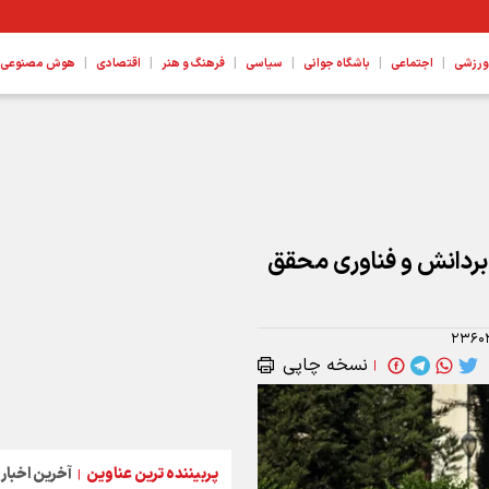
|
|
|
|
|
|
ورزشی
اجتماعی
باشگاه جوانی
سیاسی
فرهنگ و هنر
اقتصادی
هوش مصنوعی، ع
د
 بردانش و فناوری محقق
۲۳۶۰
نسخه چاپی
|
پربیننده ترین عناوین
آخرین اخبار
|