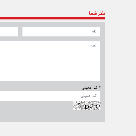
نظر شما
* کد امنیتی