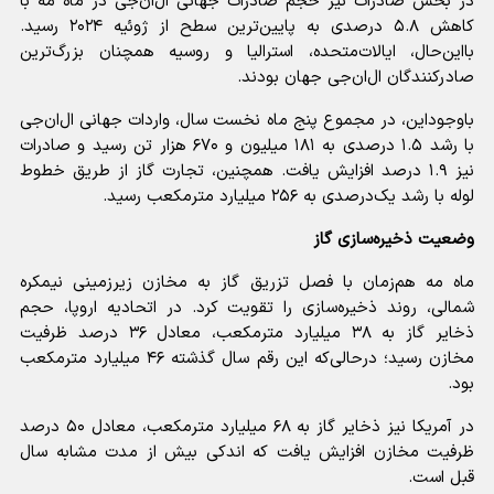
در بخش صادرات نیز حجم صادرات جهانی ال‌ان‌جی در ماه مه با
کاهش ۵.۸ درصدی به پایین‌ترین سطح از ژوئیه ۲۰۲۴ رسید.
بااین‌حال، ایالات‌متحده، استرالیا و روسیه همچنان بزرگ‌ترین
صادرکنندگان ال‌ان‌جی جهان بودند.
باوجوداین، در مجموع پنج ماه نخست سال، واردات جهانی ال‌ان‌جی
با رشد ۱.۵ درصدی به ۱۸۱ میلیون و ۶۷۰ هزار تن رسید و صادرات
نیز ۱.۹ درصد افزایش یافت. همچنین، تجارت گاز از طریق خطوط
لوله با رشد یک‌درصدی به ۲۵۶ میلیارد مترمکعب رسید.
وضعیت ذخیره‌سازی گاز
ماه مه هم‌زمان با فصل تزریق گاز به مخازن زیرزمینی نیمکره
شمالی، روند ذخیره‌سازی را تقویت کرد. در اتحادیه اروپا، حجم
ذخایر گاز به ۳۸ میلیارد مترمکعب، معادل ۳۶ درصد ظرفیت
مخازن رسید؛ درحالی‌که این رقم سال گذشته ۴۶ میلیارد مترمکعب
بود.
در آمریکا نیز ذخایر گاز به ۶۸ میلیارد مترمکعب، معادل ۵۰ درصد
ظرفیت مخازن افزایش یافت که اندکی بیش از مدت مشابه سال
قبل است.