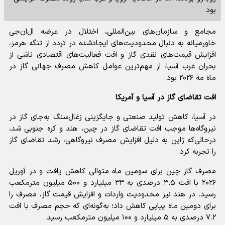
بود
مجامع و سازمان‌های بین‌المللی، اختلال در عرضه ال‌ان‌جی
خاورمیانه به دنبال محدودیت‌های ایجادشده در تردد از تنگه هرمز،
افزایش قیمت‌های نقدی گاز و افت فعالیت‌های اقتصادی ناشی از
بحران غرب آسیا، از مهم‌ترین عوامل کاهش مصرف جهانی گاز در
ماه مه ۲۰۲۶ بود.
افت تقاضای گاز در آسیا و آمریکا
در آسیا، کاهش تولید صنعتی و جایگزینی زغال‌سنگ به‌جای گاز در
نیروگاه‌ها موجب افت تقاضای گاز در چین، هند و کره جنوبی شد،
درحالی‌که ژاپن به دلیل افزایش مصرف نیروگاهی، رشد تقاضای گاز
را تجربه کرد.
مصرف گاز چین برای سومین ماه متوالی کاهش یافت و در آوریل
۲۰۲۶ با افت ۳.۵ درصدی به ۳۳ میلیارد و ۵۰۰ میلیون مترمکعب
رسید. در هند نیز محدودیت واردات و افزایش قیمت گاز، مصرف را
برای دومین ماه پیاپی کاهش داد؛ به‌گونه‌ای که حجم مصرف با افت
۷.۲ درصدی به ۵ میلیارد و ۱۰۰ میلیون مترمکعب رسید.