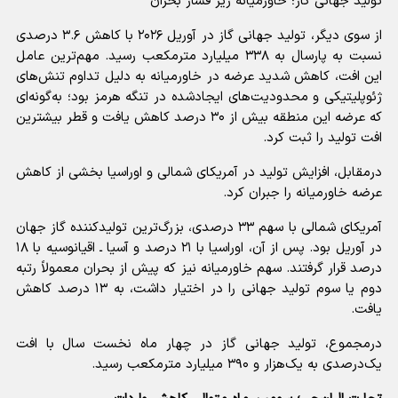
تولید جهانی گاز؛ خاورمیانه زیر فشار بحران
از سوی دیگر، تولید جهانی گاز در آوریل ۲۰۲۶ با کاهش ۳.۶ درصدی
نسبت به پارسال به ۳۳۸ میلیارد مترمکعب رسید. مهم‌ترین عامل
این افت، کاهش شدید عرضه در خاورمیانه به دلیل تداوم تنش‌های
ژئوپلیتیکی و محدودیت‌های ایجادشده در تنگه هرمز بود؛ به‌گونه‌ای
که عرضه این منطقه بیش از ۳۰ درصد کاهش یافت و قطر بیشترین
افت تولید را ثبت کرد.
درمقابل، افزایش تولید در آمریکای شمالی و اوراسیا بخشی از کاهش
عرضه خاورمیانه را جبران کرد.
آمریکای شمالی با سهم ۳۳ درصدی، بزرگ‌ترین تولیدکننده گاز جهان
در آوریل بود. پس از آن، اوراسیا با ۲۱ درصد و آسیا ـ اقیانوسیه با ۱۸
درصد قرار گرفتند. سهم خاورمیانه نیز که پیش از بحران معمولاً رتبه
دوم یا سوم تولید جهانی را در اختیار داشت، به ۱۳ درصد کاهش
یافت.
درمجموع، تولید جهانی گاز در چهار ماه نخست سال با افت
یک‌درصدی به یک‌هزار و ۳۹۰ میلیارد مترمکعب رسید.