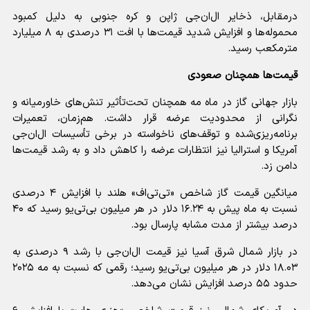
درمقابل، ذخایر ال‌ان‌جی ژاپن و کره جنوبی به دلیل کمبود
محموله‌ها و افزایش شدید قیمت‌ها با افت ۳۱ درصدی به ۸ میلیارد
مترمکعب رسید.
قیمت‌ها همچنان صعودی
بازار جهانی گاز در ماه مه همچنان تحت‌تأثیر تنش‌های خاورمیانه و
نگرانی از محدودیت عرضه قرار داشت. هم‌زمان، تعمیرات
برنامه‌ریزی‌شده و توقف‌های ناخواسته در برخی تأسیسات ال‌ان‌جی
آمریکا و استرالیا نیز انتظارات عرضه را کاهش داد و به رشد قیمت‌ها
دامن زد.
میانگین قیمت گاز شاخص «تی‌تی‌اف» هلند با افزایش ۴ درصدی
نسبت به ماه پیش به ۱۶.۲۴ دلار در هر میلیون بی‌تی‌یو رسید که ۴۰
درصد بیشتر از مدت مشابه پارسال بود.
در بازار شمال شرق آسیا نیز قیمت ال‌ان‌جی با رشد ۹ درصدی به
۱۸.۰۳ دلار در هر میلیون بی‌تی‌یو رسید؛ رقمی که نسبت به مه ۲۰۲۵
حدود ۵۵ درصد افزایش نشان می‌دهد.