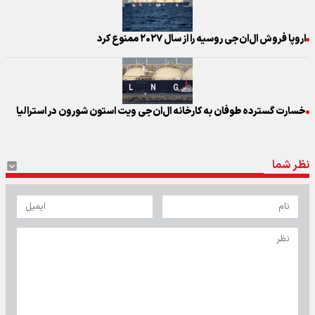
اروپا فروش ال‌ان‌جی روسیه را از سال ۲۰۲۷ ممنوع کرد
خسارت گسترده طوفان به کارخانه ال‌ان‌جی ویت استون شورون در استرالیا
نظر شما