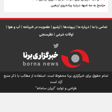
عراق
پاسخ به سه‌ شبهه درباره پیاده‌روی اربعین
تماس با ما
|
درباره ما
|
پیوندها
|
آرشیو
|
عضویت در خبرنامه
|
آب و هوا
|
اوقات شرعی
|
نظرسنجی
اینفو برنا/ میزان مالیات بر ارزش افزوده چقدر است؟
تمام حقوق برای خبرگزاری برنا محفوظ است. استفاده از مطالب با ذکر منبع
آزاد است
طراحی و تولید
"ایران سامانه"