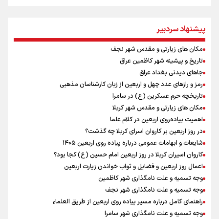
یحیی سریع: در عملیاتی گسترده تجمعات نظامی وابسته به عربستان را
هدف قرار دادیم
تمرین تئاتر واگن ۱۵۰
پیشنهاد سردبیر
کانادا دو مظنون تیراندازی در نزدیکی کنسولگری آمریکا را بازداشت کرد
مکان های زیارتی و مقدس شهر نجف
نصیری: امیدوارم با خوشرنگ‌ترین مدال‌ها به ایران برگردیم/ حضور شهاب
تاریخ و پیشینه شهر کاظمین عراق
حسینی در اردو به تیم انگیزه می‌دهد/ امیدوارم پرسپولیس فصل موفقی
داشته باشد
جاهای دیدنی بغداد عراق
توافق دنیامالی و همتای آذربایجانی برای گسترش همکاری‌های ورزش و
رمز و رازهای عدد چهل و اربعین از زبان کارشناسان مذهبی
جوانان ایران و جمهوری آذربایجان/ امضای سند همکاری سه‌ساله فصل
تاریخچه حرم عسکرین (ع) در سامرا
تازه‌ای در روابط ورزشی دو کشور
مکان های زیارتی و مقدس شهر کربلا
افزایش تعداد قربانیان تیراندازی در مدرسه تایلندی
اهمیت پیاده‌روی اربعین در کلام علما
دانیال شه‌بخش: اردوی ازبکستان کیفیت فنی تیم ملی را بالا برد/ برای
در روز اربعین بر کاروان اسرای کربلا چه گذشت؟
مدال ناگویا باید قهرمانان جهان و المپیک را شکست دهیم
شایعات و ابهامات عمومی درباره پیاده روی اربعین ۱۴۰۵
از گوشت ۴ هزار تومانی تا بازار میلیونی/ چرا با افت ۳۰ درصدی قیمت دام،
کاروان اسیران کربلا در روز اربعین امام حسین (ع) کجا بود؟
گوشت ارزان نمی‌شود
اعمال روز اربعین و فضایل و ثواب خواندن زیارت اربعین
وجه تسمیه و علت نامگذاری شهر کاظمین
وجه تسمیه و علت نامگذاری شهر نجف
راهنمای کامل درباره مسیر پیاده روی اربعین از طریق العلماء
وجه تسمیه و علت نامگذاری شهر سامرا