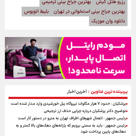
رزرو هتل کیش
بهترین جراح بینی ترمیمی
بهترین جراح بینی استخوانی در تهران
بلیط اتوبوس
دانلود وان موزیک
پربیننده ترین عناوین
آخرین اخبار
|
پزشکیان : حدود ۷ هزار مگاوات نیروگاه پنل خورشیدی وارد مدار شده است
توضیح دکتر پزشکیان درباره چرایی حذف ارز ترجیحی
رئیس جمهور : اتصال شهرهای اطراف تهران به مترو در دستور کار است
رئیس جمهور : باید به سمتی برویم که یارانه‌های دهک‌های بالا کمتر و به
دهک‌های پایین پرداخت شود