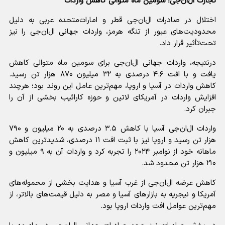
تجارت ال‌ان‌جی؛ سومین ماه متوالی کاهش واردات
اختلال در صادرات ال‌ان‌جی قطر و امارات‌متحده عربی به دلیل
محدودیت‌های عبور از تنگه هرمز، واردات جهانی ال‌ان‌جی را نیز
تحت‌تأثیر قرار داد.
درنتیجه، واردات جهانی ال‌ان‌جی برای سومین ماه متوالی کاهش
یافت و با افت ۴.۶ درصدی به ۳۲ میلیون ۸۷۰ هزار تن رسید.
کاهش واردات در آسیا و اروپا، مهم‌ترین عامل این روند بود؛ هرچند
افزایش واردات در آمریکای لاتین و حوزه کارائیب بخشی از آن را
جبران کرد.
واردات ال‌ان‌جی آسیا با کاهش ۳.۵ درصدی به ۲۰ میلیون و ۷۹۰
هزار تن رسید و اروپا نیز با ثبت افت ۱۱ درصدی، شدیدترین کاهش
ماهانه خود از نوامبر ۲۰۲۴ را تجربه کرد و واردات آن به ۹ میلیون و
۲۱۰ هزار تن محدود شد.
کاهش عرضه ال‌ان‌جی از غرب آسیا و هدایت بخشی از محموله‌های
آمریکا و نیجریه به بازار‌های آسیا و مصر به دلیل قیمت‌های بالاتر، از
مهم‌ترین عوامل افت واردات اروپا بود.