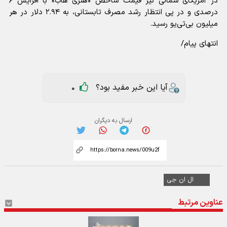
در آمریکای شمالی نیز قیمت شاخص «هنری هاب» با افزایش ۶
درصدی و در پی انتظار رشد مصرف تابستانی، به ۲.۹۴ دلار در هر
میلیون بی‌تی‌یو رسید.
انتهای پیام/
آیا این خبر مفید بود؟
0
ارسال به دیگران
ال ان جی
عناوین مرتبط