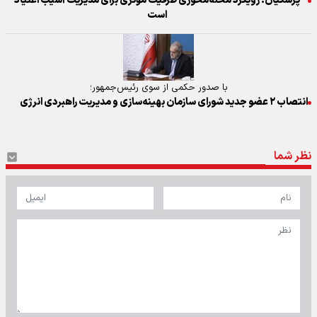
پزشکیان: رویکرد محله‌محوری ظرفیت مؤثری برای مدیریت آسیب اعتیاد
است
با صدور حکمی از سوی رئیس‌جمهور؛
انتصاب ۲ عضو جدید شورای سازمان بهینه‌سازی و مدیریت راهبردی انرژی
نظر شما