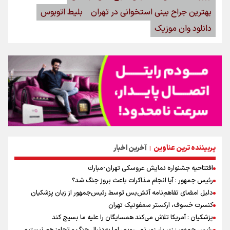
بهترین جراح بینی استخوانی در تهران
بلیط اتوبوس
دانلود وان موزیک
پربیننده ترین عناوین
آخرین اخبار
|
افتتاحیه جشنواره نمايش عروسكى تهران-مبارك
رئیس جمهور : آیا انجام مذاکرات باعث بروز جنگ شد؟
دلیل امضای تفاهم‌نامه آتش‌بس توسط رئیس‌جمهور از زبان پزشکیان
کنسرت خسوف، ارکستر سمفونیک تهران
پزشکیان : آمریکا تلاش می‌کند همسایگان را علیه ما بسیج کند