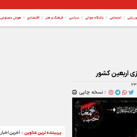
|
|
|
|
|
|
ورزشی
اجتماعی
باشگاه جوانی
سیاسی
فرهنگ و هنر
اقتصادی
هوش مصنوعی، ع
زی اربعین کشور
۲۳
نسخه چاپی
|
پربیننده ترین عناوین
آخرین اخبار
|