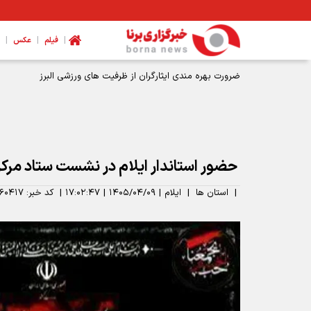
|
|
|
فیلم
عکس
ضرورت بهره مندی ایثارگران از ظرفیت های ورزشی البرز
حضور استاندار ایلام در نشست ستاد مرک
|
استان ها
|
ایلام
|
۱۴۰۵/۰۴/۰۹
|
۱۷:۰۲:۴۷
|
کد خبر:
۶۰۴۱۷