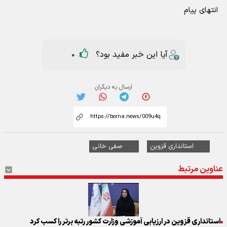
انتهای پیام
آیا این خبر مفید بود؟
0
ارسال به دیگران
استانداری قزوین
صفی خانی
عناوین مرتبط
استانداری قزوین در ارزیابی آموزشی وزارت کشور رتبه برتر را کسب کرد