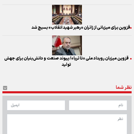
قزوین برای میزبانی از زائران «رهبر شهید انقلاب» بسیج شد
قزوین میزبان رویداد ملی «تا ثریا»/ پیوند صنعت و دانش‌بنیان برای جهش
تولید
نظر شما