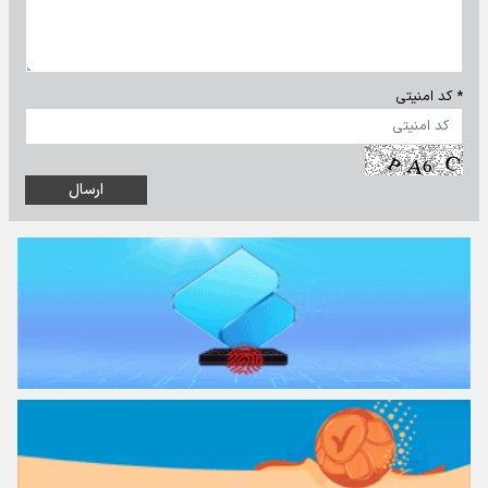
* کد امنیتی