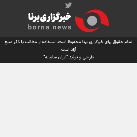
اینفو برنا/ میزان مالیات بر ارزش افزوده چقدر است؟
تمام حقوق برای خبرگزاری برنا محفوظ است. استفاده از مطالب با ذکر منبع
آزاد است
طراحی و تولید
"ایران سامانه"
اینفوبرنا/ سقف معافیت مالیاتی حقوق کارکنان دولت و
بازنشستگان در بودجه ۱۴۰۵ چقدر است؟