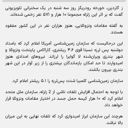
ز گاردین،‌ خورخه رودریگز روز سه شنبه در یک سخنرانی تلویزیونی
گفت که بر اثر این زلزله مجموعا ۱۰ هزار و ۵۷۱ نفر زخمی شده‌اند.
به گفته مقامات ونزوئلایی، هنوز هزاران نفر در این کشور مفقود
هستند.
این درحالیست که سازمان زمین‌شناسی آمریکا اعلام کرد که بامداد
دوشنبه پس لرزه نسبتا قوی ۴.۶ ریشتری،‌ کاراکاس پایتخت ونزوئلا و
شهر بندری ویران‌شده لا گوایرا را لرزاند. نیروهای امدادی هنوز
امیدوارند تا حد امکان بازماندگان بیشتری را از زیر آوار در این شهر
بندری بیرون بکشند.
سازمان زمین‌شناسی کلمبیا شدت پس‌لرزه را ۵.۱ ریشتر اعلام کرد.
با توجه به احتمال افزایش تلفات ناشی از 2 زلزله، سازمان ملل متحد
اعلام کرد که ۱۰ هزار کیسه حمل جسد در اختیار مقامات ونزوئلا قرار
خواهد داد.
هرچند این سازمان ابراز امیدواری کرد که تلفات نهایی به این میزان
بالا نباشد.