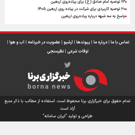
اینفو برنا / جدول کامل فاصله مرز شلمچه تا شهرهای زیارتی
۱۳ توصیه امام صادق (ع) برای پیاده‌روی اربعین
۲۰ توصیه کاربردی برای شرکت در پیاده روی اربعین ۱۴۰۵
عراق
پاسخ به سه‌ شبهه درباره پیاده‌روی اربعین
تماس با ما
|
درباره ما
|
پیوندها
|
آرشیو
|
عضویت در خبرنامه
|
آب و هوا
|
اوقات شرعی
|
نظرسنجی
اینفو برنا/ میزان مالیات بر ارزش افزوده چقدر است؟
تمام حقوق برای خبرگزاری برنا محفوظ است. استفاده از مطالب با ذکر منبع
آزاد است
طراحی و تولید
"ایران سامانه"