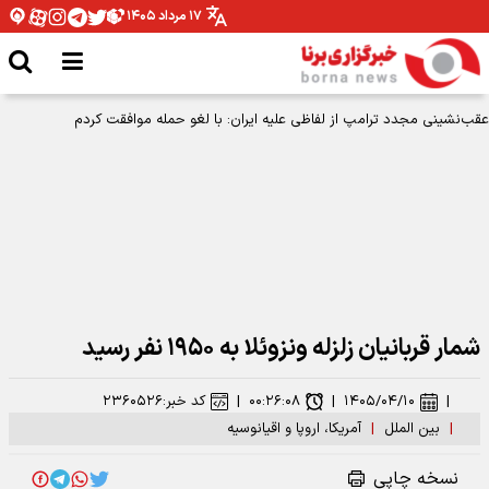
۱۷ مرداد ۱۴۰۵
عقب‌نشینی مجدد ترامپ از لفاظی علیه ایران: با لغو حمله موافقت کردم
شمار قربانیان زلزله ونزوئلا به ۱۹۵۰ نفر رسید
|
۱۴۰۵/۰۴/۱۰
|
۰۰:۲۶:۰۸
|
کد خبر:
۲۳۶۰۵۲۶
|
بین الملل
|
آمریکا، اروپا و اقیانوسیه
نسخه چاپی