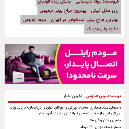
فروشنده مواد شیمیایی
پخش زنده فوتبال
رزرو هتل کیش
بهترین جراح بینی ترمیمی
بهترین جراح بینی استخوانی در تهران
بلیط اتوبوس
دانلود وان موزیک
پربیننده ترین عناوین
آخرین اخبار
|
امضای سند همکاری سه‌ساله ورزش و جوانان ایران و آذربایجان/ بازدید وزیر
ورزش ایران از مجموعه ملی تیراندازی و جودو آذربایجان
تمرین تئاتر واگن ۱۵۰
نماز جمعه تهران- ۱۶ مرداد