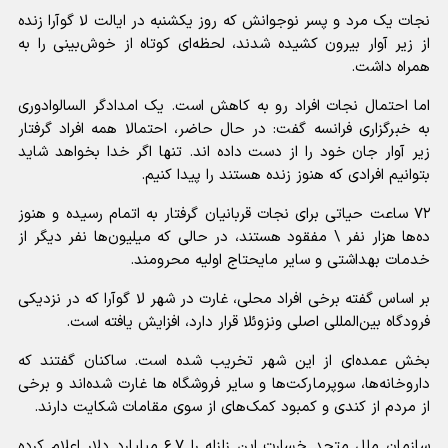
نجات یک مرد و پسر نوجوانش که روز یکشنبه در ایالت لا گوآرا زنده
از زیر آوار بیرون کشیده شدند، لحظه‌ای کوتاه از خوش‌بینی را به
همراه داشت.
اما احتمال نجات‌ افراد رو به کاهش است. یک امدادگر السالوادوری
به خبرگزاری فرانسه گفت: در حال حاضر، احتمالا همه افراد گرفتار
زیر آوار جان خود را از دست داده اند. تنها اگر خدا بخواهد شاید
بتوانیم افرادی که هنوز زنده هستند را پیدا کنیم.
۷۲ ساعت حیاتی برای نجات قربانیان گرفتار به اتمام رسیده و هنوز
ده‌ها هزار نفر \ مفقود هستند، در حالی که میلیون‌ها نفر دیگر از
خدمات بهداشتی و سایر مایحتاج اولیه محرومند.
بر اساس گفته برخی افراد محلی،‌ غارت در شهر لا گوآرا که در نزدیکی
فرودگاه بین‌المللی اصلی ونزوئلا قرار دارد، افزایش یافته است.
بخش عمده‌ای از این شهر تخریب شده است. ساکنان گفتند که
داروخانه‌ها، سوپرمارکت‌ها و سایر فروشگاه ها غارت شده‌اند و برخی
از مردم از کندی و کمبود کمک‌های از سوی مقامات شکایت دارند.
سازمان ملل متحد خسارت این زلزله را ۶.۷ میلیارد دلار اعلام کرده