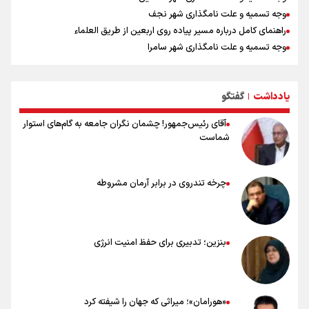
وجه تسمیه و علت نامگذاری شهر نجف
راهنمای کامل درباره مسیر پیاده روی اربعین از طریق العلماء
وجه تسمیه و علت نامگذاری شهر سامرا
وجه تسمیه و علت نامگذاری شهر کربلا
بهترین موکب‌های ایرانی در پیاده روی اربعین ۱۴۰۵
یادداشت
گفتگو
توصیه هایی مهم برای پیچ خوردگی پا در پیاده روی اربعین
|
آقای رئیس‌جمهور! چشمان نگران جامعه به گام‌های استوار
شماست
چرخه تندروی در برابر آرمان مشروطه
بنزین؛ تدبیری برای حفظ امنیت انرژی
«هورامان»؛ میراثی که جهان را شیفته کرد