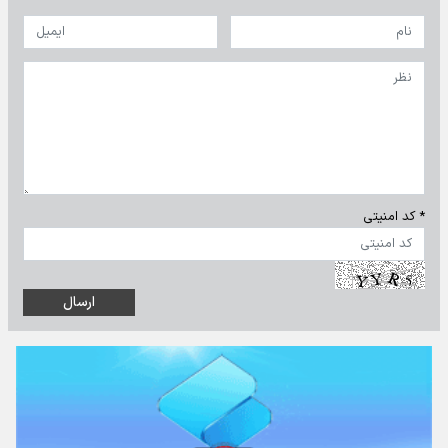
* کد امنیتی