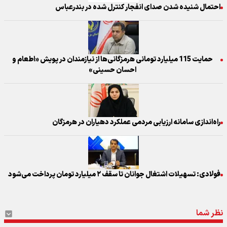
احتمال شنیده شدن صدای انفجار کنترل شده در بندرعباس
حمایت 115 میلیارد تومانی هرمزگانی‌ها از نیازمندان در پویش «اطعام و
احسان حسینی»
راه‌اندازی سامانه ارزیابی مردمی عملکرد دهیاران در هرمزگان
فولادی: تسهیلات اشتغال جوانان تا سقف ۲ میلیارد تومان پرداخت می‌شود
نظر شما