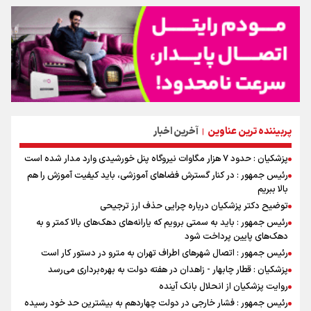
پربیننده ترین عناوین
آخرین اخبار
|
پزشکیان : حدود ۷ هزار مگاوات نیروگاه پنل خورشیدی وارد مدار شده است
رئیس جمهور : در کنار گسترش فضاهای آموزشی، باید کیفیت آموزش را هم
بالا ببریم
توضیح دکتر پزشکیان درباره چرایی حذف ارز ترجیحی
رئیس جمهور : باید به سمتی برویم که یارانه‌های دهک‌های بالا کمتر و به
دهک‌های پایین پرداخت شود
رئیس جمهور : اتصال شهرهای اطراف تهران به مترو در دستور کار است
پزشکیان : قطار چابهار - زاهدان در هفته دولت به بهره‌برداری می‌رسد
روایت پزشکیان از انحلال بانک آینده
رئیس جمهور : فشار خارجی در دولت چهاردهم به بیشترین حد خود رسیده