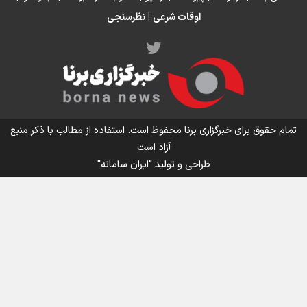
اوقات شرعی
|
نظرسنجی
اینفو برنا/ میزان مالیات بر ارزش افزوده چقدر است؟
تمام حقوق برای خبرگزاری برنا محفوظ است. استفاده از مطالب با ذکر منبع
آزاد است
طراحی و تولید
"ایران سامانه"
اینفوبرنا/ سقف معافیت مالیاتی حقوق کارکنان دولت و
بازنشستگان در بودجه ۱۴۰۵ چقدر است؟