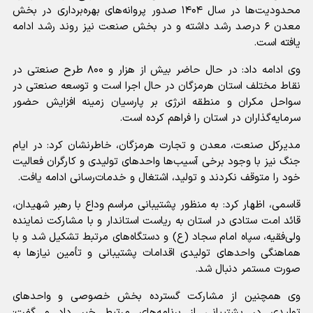
محدودیت‌ها در سال ۱۴۰۴ صدور پروانه‌های بهره‌برداری در بخش
معدن ۶ درصد رشد داشته و در بخش صنعت نیز روند رشد ادامه
یافته است.
وی ادامه داد: در حال حاضر بیش از هزار و ۸۰۰ طرح صنعتی در
نقاط مختلف استان هرمزگان در حال اجرا است و توسعه صنعتی در
سواحل مکران و منطقه انرژی بر پارسیان زمینه افزایش حضور
سرمایه‌گذاران در استان را فراهم کرده است.
مدیرکل صنعت، معدن و تجارت هرمزگان، خاطرنشان کرد: در ایام
جنگ نیز با وجود برخی آسیب‌ها واحدهای تولیدی و کارگران فعالیت
خود را متوقف نکردند و تولید، اشتغال و خدمات‌رسانی ادامه یافت.
قاسمی، اظهار کرد: به منظور پشتیبانی مراسم وداع با رهبر شهیدان،
قائد امت ستادی در استان به ریاست استاندار و با مشارکت نماینده
ولی‌فقیه، سپاه امام سجاد (ع) و دستگاه‌های مرتبط تشکیل شد و با
هماهنگی واحدهای تولیدی اقدامات پشتیبانی و تأمین نیازها به
صورت مستمر دنبال شد.
وی همچنین از مشارکت گسترده بخش خصوصی و واحدهای
تولیدی در پشتیبانی از برنامه‌های مرتبط خبر داد و گفت: