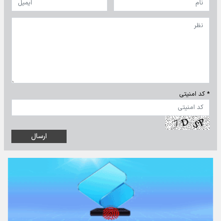
* کد امنیتی