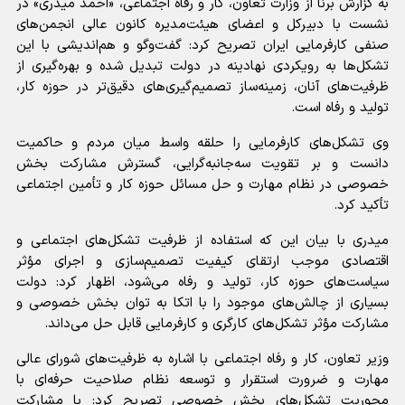
به گزارش برنا از وزارت تعاون، کار و رفاه اجتماعی، «احمد میدری» در
نشست با دبیرکل و اعضای هیئت‌مدیره کانون عالی انجمن‌های
صنفی کارفرمایی ایران تصریح کرد: گفت‌وگو و هم‌اندیشی با این
تشکل‌ها به رویکردی نهادینه در دولت تبدیل شده و بهره‌گیری از
ظرفیت‌های آنان، زمینه‌ساز تصمیم‌گیری‌های دقیق‌تر در حوزه کار،
تولید و رفاه است.
وی تشکل‌های کارفرمایی را حلقه واسط میان مردم و حاکمیت
دانست و بر تقویت سه‌جانبه‌گرایی، گسترش مشارکت بخش
خصوصی در نظام مهارت و حل مسائل حوزه کار و تأمین اجتماعی
تأکید کرد.
میدری با بیان این که استفاده از ظرفیت تشکل‌های اجتماعی و
اقتصادی موجب ارتقای کیفیت تصمیم‌سازی و اجرای مؤثر
سیاست‌های حوزه کار، تولید و رفاه می‌شود، اظهار کرد: دولت
بسیاری از چالش‌های موجود را با اتکا به توان بخش خصوصی و
مشارکت مؤثر تشکل‌های کارگری و کارفرمایی قابل حل می‌داند.
وزیر تعاون، کار و رفاه اجتماعی با اشاره به ظرفیت‌های شورای عالی
مهارت و ضرورت استقرار و توسعه نظام صلاحیت حرفه‌ای با
محوریت تشکل‌های بخش خصوصی تصریح کرد: با مشارکت