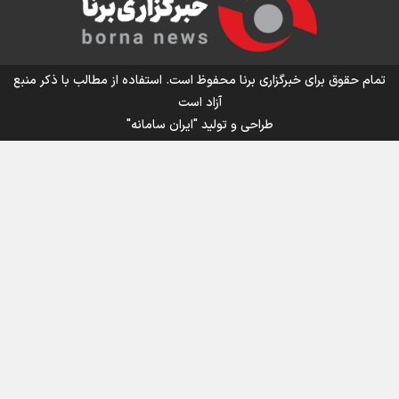
تمام حقوق برای خبرگزاری برنا محفوظ است. استفاده از مطالب با ذکر منبع
آزاد است
طراحی و تولید
"ایران سامانه"
اینفوبرنا/ سقف معافیت مالیاتی حقوق کارکنان دولت و
بازنشستگان در بودجه ۱۴۰۵ چقدر است؟