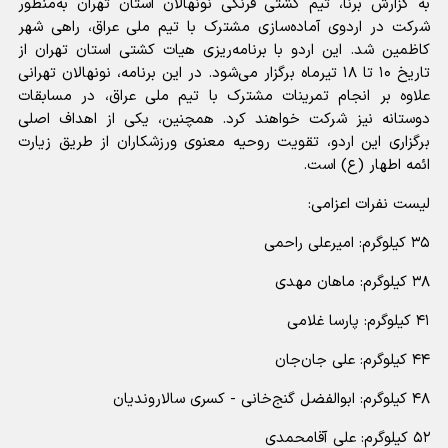
به گزارش برنا، تیم کشتی فرنگی نونهالان استان تهران به‌منظور
شرکت در اردوی آماده‌سازی مشترک با تیم ملی عراق، راهی شهر
کاظمین شد. این اردو با برنامه‌ریزی هیات کشتی استان تهران از
تاریخ ۱۰ تا ۱۸ تیرماه برگزار می‌شود. در این برنامه، نونهالان تهرانی
علاوه بر انجام تمرینات مشترک با تیم ملی عراق، در مسابقات
دوستانه نیز شرکت خواهند کرد. همچنین، یکی از اهداف اصلی
برگزاری این اردو، تقویت روحیه معنوی ورزشکاران از طریق زیارت
ائمه اطهار (ع) است.
لیست نفرات اعزامی:
۳۵ کیلوگرم: امیرعلی راحمی
۳۸ کیلوگرم: ماهان مهدی
۴۱ کیلوگرم: پارسا غلامی
۴۴ کیلوگرم: علی جان‌جان
۴۸ کیلوگرم: ابوالفضل گنج‌خانی - کسری سالاروندیان
۵۲ کیلوگرم: علی آقامحمدی