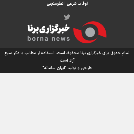
می‌گیرد/ رشد ۳۰۰ تا ۴۰۰ درصدی مواد ناریه
اوقات شرعی
|
نظرسنجی
اینفو برنا/ میزان مالیات بر ارزش افزوده چقدر است؟
تمام حقوق برای خبرگزاری برنا محفوظ است. استفاده از مطالب با ذکر منبع
آزاد است
طراحی و تولید
"ایران سامانه"
اینفوبرنا/ سقف معافیت مالیاتی حقوق کارکنان دولت و
بازنشستگان در بودجه ۱۴۰۵ چقدر است؟