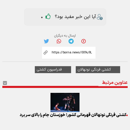
آیا این خبر مفید بود؟
0
ارسال به دیگران
کشتی فرنگی نونهالان
فدراسیون کشتی
عناوین مرتبط
کشتی فرنگی نونهالان قهرمانی کشور؛ خوزستان جام را بالای سر برد