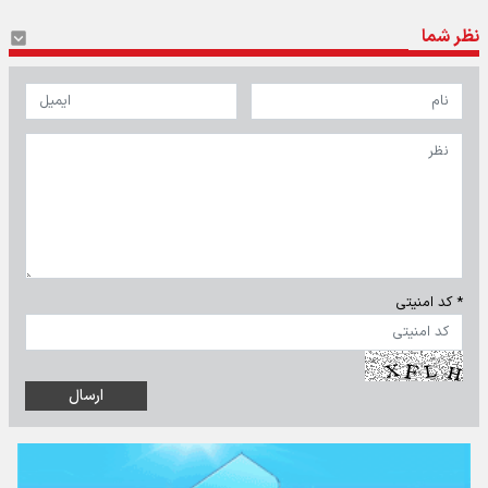
نظر شما
* کد امنیتی