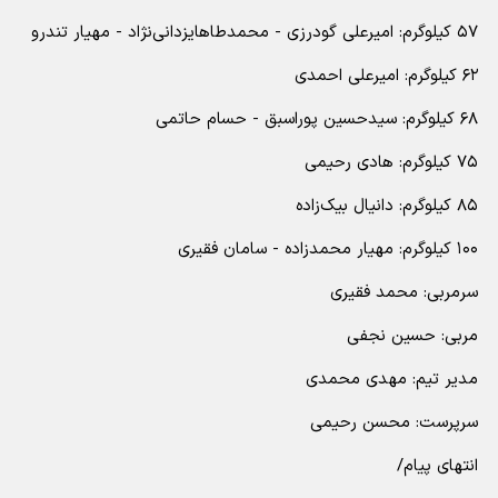
۵۷ کیلوگرم: امیرعلی گودرزی - محمدطاهایزدانی‌نژاد - مهیار تندرو
۶۲ کیلوگرم: امیرعلی احمدی
۶۸ کیلوگرم: سیدحسین پوراسبق - حسام حاتمی
۷۵ کیلوگرم: هادی رحیمی
۸۵ کیلوگرم: دانیال بیک‌زاده
۱۰۰ کیلوگرم: مهیار محمدزاده - سامان فقیری
سرمربی: محمد فقیری
مربی: حسین نجفی
مدیر تیم: مهدی محمدی
سرپرست: محسن رحیمی
انتهای پیام/