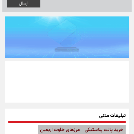
تبلیغات متنی
خرید پالت پلاستیکی
مرزهای خلوت اربعین