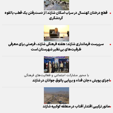
قطع درختان کهنسال در سراب اسکان شازند؛ از دست‌رفتن یک قطب بالقوه
گردشگری
سرپرست فرمانداری شازند: هفته فرهنگی شازند، فرصتی برای معرفی
ظرفیت‌های بی‌نظیر شهرستان است
با محور مشارکت اجتماعی و فعالیت‌های فرهنگی
اجرای پویش «جان فدا» و برپایی پاتوق جوانان در شازند
مانور ترکیبی اقتدار آفتاب در منطقه کوکبیه شازند