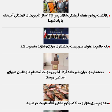
بازگشت پرشور هفته فرهنگی شازند پس از ۱۲ سال؛ آیین‌های فرهنگی آمیخته
با یاد شهدا
یک خانم به عنوان سرپرست بخشداری مرکزی شازند منصوب شد
بخشدار مهاجران خبر داد: فردا، آخرین مهلت ثبت‌نام داوطلبان شورای
اسلامی روستا
معدوم‌سازی هزار و ۴۰۰ کیلوگرم ماهی فاقد هویت در شازند