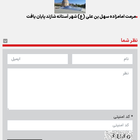
مرمت امامزاده سهل بن علی (ع) شهر آستانه شازند پایان یافت
نظر شما
* کد امنیتی