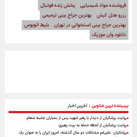
فروشنده مواد شیمیایی
پخش زنده فوتبال
رزرو هتل کیش
بهترین جراح بینی ترمیمی
بهترین جراح بینی استخوانی در تهران
بلیط اتوبوس
دانلود وان موزیک
پربیننده ترین عناوین
آخرین اخبار
|
روایت پزشکیان از دیدار با رهبر شهید پس از بمباران جلسه شعام
روایت پزشکیان از لحظه حمله به بیت رهبری
پزشکیان : علیرغم مشکلات دو سال گذشته، امروز ایران را به عنوان یک