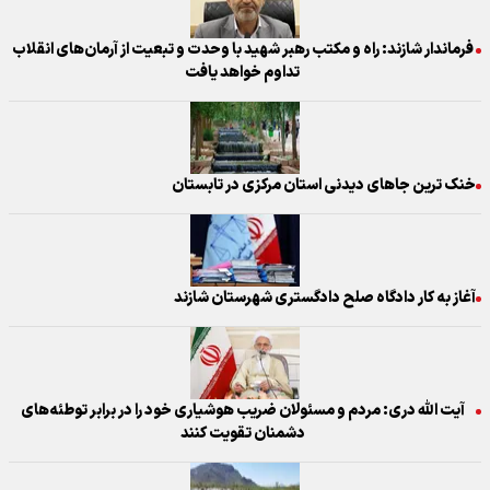
فرماندار شازند: راه و مکتب رهبر شهید با وحدت و تبعیت از آرمان‌های انقلاب
تداوم خواهد یافت
خنک ترین جاهای دیدنی استان مرکزی در تابستان
آغاز به کار دادگاه صلح دادگستری شهرستان شازند
آیت الله دری: مردم و مسئولان ضریب هوشیاری خود را در برابر توطئه‌های
دشمنان تقویت کنند