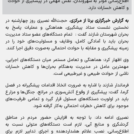
اطلاع‌رسانی موثر به شهروندان، نقش مهمی در پیشگیری از حوادث
و کاهش خسارات دارد.
به گزارش خبرگزاری برنا از مرکزی
، حجت‌الله نصیری روز چهارشنبه در
نخستین نشست ستاد پیشگیری، هماهنگی و عملیات پاسخ به
بحران شهرستان شازند گفت : تمام دستگاه‌های عضو ستاد مدیریت
بحران باید با آمادگی کامل، وظایف و مسئولیت‌های خود را در
زمینه پیشگیری و مقابله با حوادث احتمالی به‌صورت دقیق اجرا کنند.
وی اظهار کرد: هماهنگی و تعامل مستمر میان دستگاه‌های اجرایی،
مهمترین عامل در مدیریت به‌هنگام بحران‌ها و کاهش خسارات
ناشی از حوادث طبیعی و غیرطبیعی است.
فرماندار شازند با اشاره به ضرورت اتخاذ اقدامات پیشگیرانه در فصل
گرما، گفت: پیشگیری از وقوع آتش‌سوزی در مراتع، جنگل‌ها و مزارع
باید در اولویت دستگاه‌های مسئول قرار گیرد و تمامی ظرفیت‌های
موجود برای کاهش خطرات احتمالی به‌کار گرفته شود.
نصیری ادامه داد: با توجه به افزایش حضور مردم در مناطق
گردشگری و منابع آبی، لازم است دستگاه‌های متولی نسبت به
اطلاع‌رسانی، نصب علائم هشداردهنده و اجرای تدابیر لازم برای