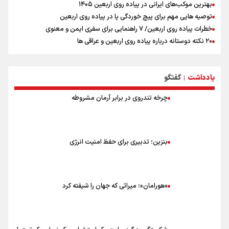
بهترین موکب‌های ایرانی در پیاده روی اربعین ۱۴۰۵
توصیه هایی مهم برای پیچ خوردگی پا در پیاده روی اربعین
خطرات پیاده روی اربعین/ ۷ راهنمایی برای سفری ایمن و معنوی
۲۰ نکته دوستانه درباره پیاده روی اربعین و عراقی ها
بهترین ذکر در پیاده‌روی اربعین چیست؟
۸۰ توصیه کاربردی برای ۸۰ کیلومتر پیاده روی اربعین
یادداشت
گفتگو
توصیه های کاربردی برای زائران در پیاده روی اربعین
|
چرخه تندروی در برابر آرمان مشروطه
بنزین؛ تدبیری برای حفظ امنیت انرژی
«هورامان»؛ میراثی که جهان را شیفته کرد