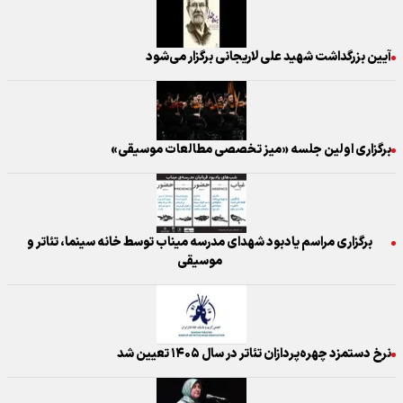
آیین بزرگداشت شهید علی لاریجانی برگزار می‌شود
برگزاری اولین جلسه «میز تخصصی مطالعات موسیقی»
برگزاری مراسم یادبود شهدای مدرسه میناب توسط خانه سینما، تئاتر و
موسیقی
نرخ دستمزد چهره‌پردازان تئاتر در سال ۱۴۰۵ تعیین شد