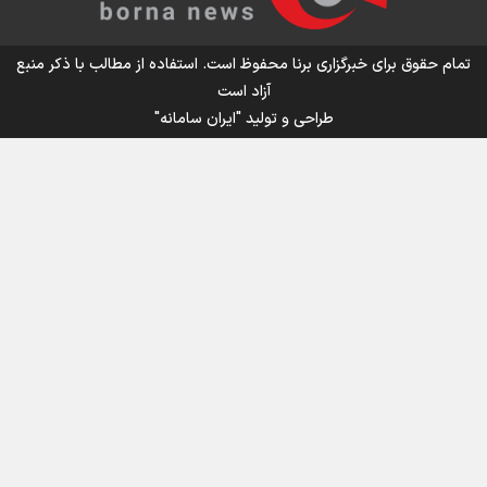
تمام حقوق برای خبرگزاری برنا محفوظ است. استفاده از مطالب با ذکر منبع
آزاد است
طراحی و تولید
"ایران سامانه"
اینفوبرنا/ سقف معافیت مالیاتی حقوق کارکنان دولت و
بازنشستگان در بودجه ۱۴۰۵ چقدر است؟