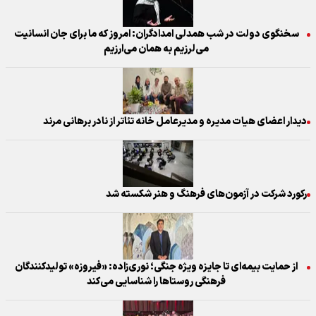
سخنگوی دولت در شب همدلی امدادگران: امروز که ما برای جان انسانیت
می‌لرزیم به همان می‌ارزیم
دیدار اعضای هیات مدیره و مدیرعامل خانه تئاتر از نادر برهانی مرند
رکورد شرکت در آزمون‌های فرهنگ و هنر شکسته شد
از حمایت بیمه‌ای تا جایزه ویژه جنگی؛ نوری‌زاده: «فیروزه» تولیدکنندگان
فرهنگی روستا‌ها را شناسایی می‌کند