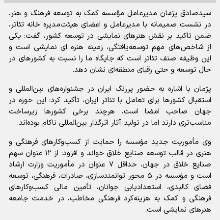
سیدصادق پژمان مدیرعامل مؤسسه کمک به توسعه فرهنگ و هنر،
در نشست صمیمانه با مدیرعامل و اعضای هیئت‌مدیره خانه تئاتر،
ضمن تاکید بر نقش هنرهای نمایشی در توسعه کشور، گفت: یکی
از شاخص‌های مهم توسعه‌یافتگی، زمینه هنره ای نمایشی است و
این وظیفه صنف تئاتر است که جایگاه ما را نسبت به کشورهای در
حال توسعه و حتی رقبای منطقه‌ای نشان دهد.
پژمان با اشاره به حضور پررنگ ایران در جشنواره‌های بین‌المللی و
استقبال کشورها برای تعامل با تئاتر ایران، تأکید کرد: این حوزه در
جهان صاحب امضا است، هرچند برخی کشورها زیرساخت
مناسب‌تری دارند اما در تولید آثار اثرگذار بین‌المللی ناکام بوده‌اند.
وی مأموریت جدید مؤسسه را حمایت از کسب‌وکارهای فرهنگی و
هنری در قالب توسعه صنایع خلاق خواند و افزود: از ۱۲ عنوان سهم
صنایع خلاق در جهان، حداقل ۷ عنوان در مأموریت وزارت ارشاد
است و مؤسسه در ۵ محور توانمندسازی، صادرات، فرهنگی، توسعه
فضای کالبدی، استعدادیابی جوانان، تأمین مالی کسب‌وکارهای
فرهنگی و کمک به هزینه‌کرد فرهنگی مخاطب، در خدمت جامعه
هنرهای نمایشی است.