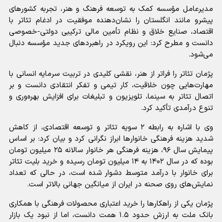
مدیرعامل مؤسسه کمک به توسعه فرهنگ و هنر، تجربه کشورهای
پیشرو مانند انگلستان را نشان‌دهنده موفقیت در ادغام تئاتر با
اقتصاد، صنایع خلاق و نظام تأمین مالی ترکیبی دولتی-خصوصی
دانست و مطرح کرد: این رویکرد در راهبردهای جدید مؤسسه دنبال
می‌شود.
پژمان تئاتر را فراتر از هنر، نقشی کلیدی در تربیت سرمایه انسانی با
مهارت‌هایی چون خلاقیت، کار تیمی و تفکر انتقادی دانست و بر
اتصال تئاتر به سینما، تلویزیون و تبلیغات برای افزایش بهره‌وری و
تنوع درآمدی تأکید کرد.
وی با اشاره به رابطه ۲ سویه تئاتر و توسعه اقتصادی، از کاهش
شدید هزینه فرهنگی خانوارها ابراز نگرانی کرد و بیان کرد: بر اساس
پیمایش سال ۹۶، هزینه فرهنگی هر خانوار سالانه ۲۵ میلیون تومان
بوده که در سال ۱۴۰۲ به ۱۴ میلیون تومان رسیده و خرید بلیت تئاتر
برای خانوار با درآمد متوسط دشوار شده است، در حالی که تعداد
نمایش‌های روی صحنه در ایران از میانگین جهانی بالاتر است.
پژمان یکی از راهکارها را خرید اعتباری محصولات فرهنگی با همکاری
بانک ملت به ارزش حدود ۱.۵ همت دانست، اما از نبود یک بازار