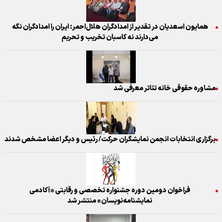
همایون اسعدیان در تقدیر از امدادگران هلال‌احمر: ایران را امدادگران نگه
می‌دارند نه کاسبان تخریب و تحریم
مشاوره حقوقی خانه تئاتر معرفی شد
برگزاری انتخابات انجمن نمایشگران حرکت/ رئیس و دیگر اعضا مشخص شدند
فراخوان دومین دوره جشنواره تخصصی و رقابتی «آکادمی
نمایشنامه‌نویسان» منتشر شد