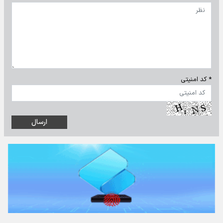
* کد امنیتی