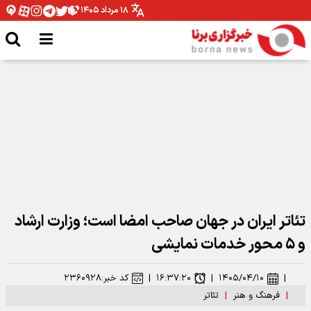
۱۸ مرداد ۱۴۰۵
نقش بستن «أبناء السیّد» روی دیوارهای تهران
تئاتر ایران در جهان صاحب امضا است؛ وزارت ارشاد
و ۵ محور خدمات نمایشی
|
۱۴۰۵/۰۴/۱۰
|
۱۶:۳۷:۲۰
|
کد خبر:
۲۳۶۰۹۲۸
|
فرهنگ و هنر
|
تئاتر