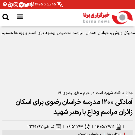
۱۵ مرداد ۱۴۰۵
وداع با قائد شهید امت در حرم مطهر رضوی-۱۹
آمادگی ۱۲۰۰ مدرسه خراسان رضوی برای اسکان
زائران مراسم وداع با رهبر شهید
|
۱۴۰۵/۰۴/۱۱
|
۰۹:۵۳:۴۷
|
کد خبر:
۲۳۶۱۰۹۷
|
استان ها
|
خراسان رضوی