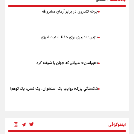
چرخه تندروی در برابر آرمان مشروطه
بنزین؛ تدبیری برای حفظ امنیت انرژی
«هورامان»؛ میراثی که جهان را شیفته کرد
شکستگیِ بزرگ؛ روایتِ یک استخوان، یک نسل، یک توهم!
رسانه ملی و حق مردم برای شنیدن صدای رئیس‌جمهوری
اینفوگرافی