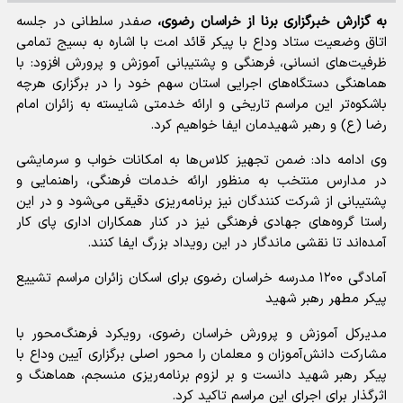
به گزارش خبرگزاری برنا از خراسان رضوی،
صفدر سلطانی در جلسه
اتاق وضعیت ستاد وداع با پیکر قائد امت با اشاره به بسیج تمامی
ظرفیت‌های انسانی، فرهنگی و پشتیبانی آموزش و پرورش افزود: با
هماهنگی دستگاه‌های اجرایی استان سهم خود را در برگزاری هرچه
باشکوه‌تر این مراسم تاریخی و ارائه خدمتی شایسته به زائران امام
رضا (ع) و رهبر شهیدمان ایفا خواهیم کرد.
وی ادامه داد: ضمن تجهیز کلاس‌ها به امکانات خواب و سرمایشی
در مدارس منتخب به منظور ارائه خدمات فرهنگی، راهنمایی و
پشتیبانی از شرکت کنندگان نیز برنامه‌ریزی دقیقی می‌شود و در این
راستا گروه‌های جهادی فرهنگی نیز در کنار همکاران اداری پای کار
آمده‌اند تا نقشی ماندگار در این رویداد بزرگ ایفا کنند.
آمادگی ۱۲۰۰ مدرسه خراسان رضوی برای اسکان زائران مراسم تشییع
پیکر مطهر رهبر شهید
مدیرکل آموزش و پرورش خراسان رضوی، رویکرد فرهنگ‌محور با
مشارکت دانش‌آموزان و معلمان را محور اصلی برگزاری آیین وداع با
پیکر رهبر شهید دانست و بر لزوم برنامه‌ریزی منسجم، هماهنگ و
اثرگذار برای اجرای این مراسم تاکید کرد.