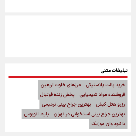
تبلیغات متنی
خرید پالت پلاستیکی
مرزهای خلوت اربعین
فروشنده مواد شیمیایی
پخش زنده فوتبال
رزرو هتل کیش
بهترین جراح بینی ترمیمی
بهترین جراح بینی استخوانی در تهران
بلیط اتوبوس
دانلود وان موزیک