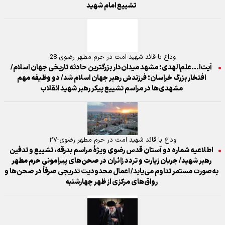
تشییع امام شهید
وداع با قائد شهید امت در حرم مطهر رضوی-28
آیت‌ا...علم‌الهدی: مشهد میدان‌دار بزرگترین حادثه تاریخی جهان اسلام/
افتخار بزرگ خراسان؛ فرزندش رهبر جهان اسلام شد/ دو وظیفه مهم
مشهدی‌ها در مراسم تشییع پیکر رهبر شهید انقلاب
وداع با قائد شهید امت در حرم مطهر رضوی-۲۷
اطلاعیه شماره دو آستان قدس رضوی ویژهٔ مراسم بدرقه، تشییع و تدفین
رهبر شهید/ جریان زیارت و تردد زائران در صحن‌های پیرامونی حرم مطهر
به‌صورت مستمر تداوم می‌یابد/ اعمال محدودیت تدریجی صرفاً در صحن‌ها و
رواق‌های مرکزی از ظهر چهارشنبه