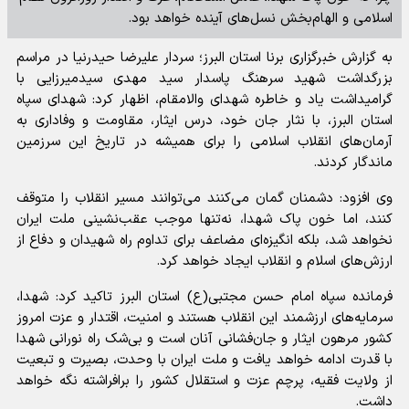
اسلامی و الهام‌بخش نسل‌های آینده خواهد بود.
به گزارش خبرگزاری برنا استان البرز؛ سردار علیرضا حیدرنیا در مراسم
بزرگداشت شهید سرهنگ پاسدار سید مهدی سیدمیرزایی با
گرامیداشت یاد و خاطره شهدای والامقام، اظهار کرد: شهدای سپاه
استان البرز، با نثار جان خود، درس ایثار، مقاومت و وفاداری به
آرمان‌های انقلاب اسلامی را برای همیشه در تاریخ این سرزمین
ماندگار کردند.
وی افزود: دشمنان گمان می‌کنند می‌توانند مسیر انقلاب را متوقف
کنند، اما خون پاک شهدا، نه‌تنها موجب عقب‌نشینی ملت ایران
نخواهد شد، بلکه انگیزه‌ای مضاعف برای تداوم راه شهیدان و دفاع از
ارزش‌های اسلام و انقلاب ایجاد خواهد کرد.
فرمانده سپاه امام حسن مجتبی(ع) استان البرز تاکید کرد: شهدا،
سرمایه‌های ارزشمند این انقلاب هستند و امنیت، اقتدار و عزت امروز
کشور مرهون ایثار و جان‌فشانی آنان است و بی‌شک راه نورانی شهدا
با قدرت ادامه خواهد یافت و ملت ایران با وحدت، بصیرت و تبعیت
از ولایت فقیه، پرچم عزت و استقلال کشور را برافراشته نگه خواهد
داشت.