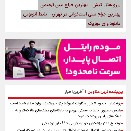
رزرو هتل کیش
بهترین جراح بینی ترمیمی
بهترین جراح بینی استخوانی در تهران
بلیط اتوبوس
دانلود وان موزیک
پربیننده ترین عناوین
آخرین اخبار
|
پزشکیان : حدود ۷ هزار مگاوات نیروگاه پنل خورشیدی وارد مدار شده است
رئیس جمهور : باید به سمتی برویم که یارانه‌های دهک‌های بالا کمتر و به
دهک‌های پایین پرداخت شود
توضیح دکتر پزشکیان درباره چرایی حذف ارز ترجیحی
رئیس جمهور : اتصال شهرهای اطراف تهران به مترو در دستور کار است