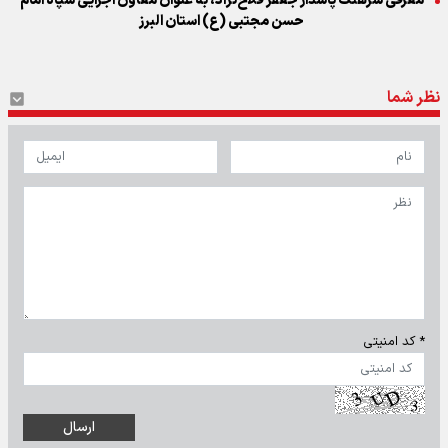
معرفی سرهنگ پاسدار جعفر فلاح‌نژاد، به عنوان معاون اجرایی سپاه امام
حسن مجتبی (ع) استان البرز
نظر شما
* کد امنیتی