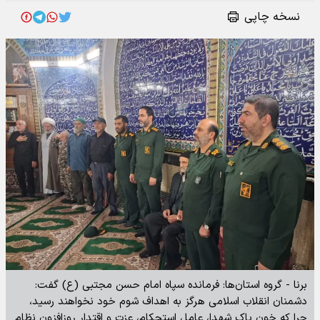
نسخه چاپی
برنا - گروه استان‌ها: فرمانده سپاه امام حسن مجتبی (ع) گفت:
دشمنان انقلاب اسلامی هرگز به اهداف شوم خود نخواهند رسید،
چرا که خون پاک شهدا، عامل استحکام، عزت و اقتدار روزافزون نظام