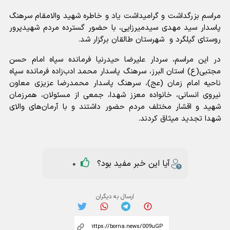
مراسم بزرگداشت و گرامیداشت یاد و خاطره شهید والامقام سرهنگ
پاسدار سید مهدی سیدمیرزایی، با حضور گسترده مردم شهیدپرور
روستای گیلگرد و شهرستان طالقان برگزار شد.
در این مراسم، سردار علیرضا حیدرنیا فرمانده سپاه امام حسن
مجتبی(ع) استان البرز، سرهنگ پاسدار محمد ادب‌زاده فرمانده سپاه
ناحیه امام زمان (عج)، سرهنگ پاسدار محمدرضا عزیزی معاون
نیروی انسانی، خانواده‌ معزز شهدا، جمعی از مسئولان، همرزمان
شهید و اقشار مختلف مردم حضور داشتند و با آرمان‌های والای
شهدا تجدید میثاق کردند.
آیا این خبر مفید بود؟
0
ارسال به دیگران