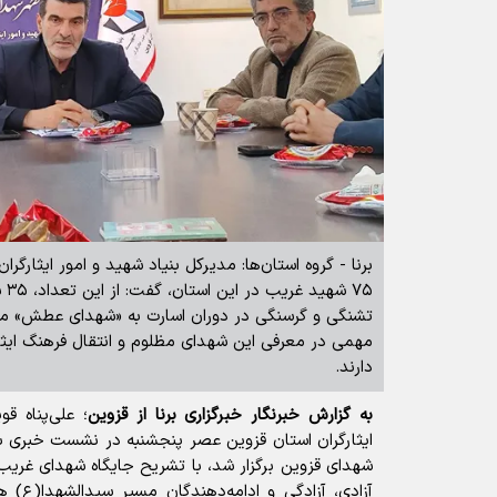
برنا - گروه استان‌ها: مدیرکل بنیاد شهید و امور ایثارگرا
۷۵ 
تشنگی و گرسنگی در دوران اسارت به «شهدای عطش» م
مهمی در معرفی این شهدای مظلوم و انتقال فرهنگ ایثا
دارند.
به گزارش خبرنگار خبرگزاری برنا از قزوین
؛ علی‌پناه ق
ایثارگران استان قزوین عصر پنجشنبه در نشست خبری با
شهدای قزوین برگزار شد، با تشریح جایگاه شهدای غریب 
آزادی، آزادگی و ادامه‌دهندگان مسیر سیدالشهدا(ع) ه