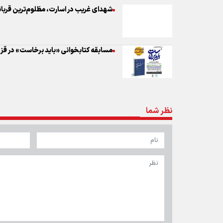
شهدای غریب در اسارت، مظلوم‌ترین قربان
مسابقه کتابخوانی «باید برخاست» در قزو
نظر شما