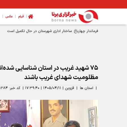
|
|
|
فیلم
عکس
۷۵ شهید غریب در استان شناسایی شده‌اند
مظلومیت شهدای غریب باشند
|
استان ها
|
قزوین
|
۱۴۰۵/۰۴/۱۱
|
۱۷:۳۹:۴۰
|
کد خبر:
۱۲۸۴