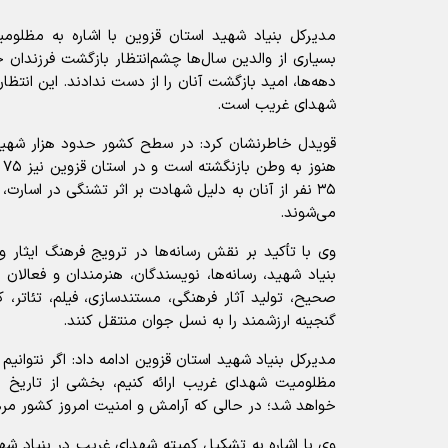
مدیرکل بنیاد شهید استان قزوین با اشاره به مظلوم
بسیاری از والدین سال‌ها چشم‌انتظار بازگشت فرزندا
دهه‌ها، امید بازگشت آنان را از دست ندادند. این انتظار
شهدای غریب است.
قویدل خاطرنشان کرد: در سطح کشور حدود هزار شهید
هن
۳۵ نفر از آنان به دلیل شهادت بر اثر تشنگی در اسار
می‌شوند.
وی با تأکید بر نقش رسانه‌ها در ترویج فرهنگ ایثار و
بنیاد شهید، رسانه‌ها، نویسندگان، هنرمندان و فعالان
صحیح، تولید آثار فرهنگی، مستندسازی، فیلم، تئاتر، ک
گنجینه ارزشمند را به نسل جوان منتقل کنند.
مدیرکل بنیاد شهید استان قزوین ادامه داد: اگر نتوانیم
مظلومیت شهدای غریب ارائه کنیم، بخشی از تاریخ 
خواهد شد؛ در حالی که آرامش و امنیت امروز کشور 
وی با اشاره به تشکیل کمیته شهدای غریب در بنیاد شه