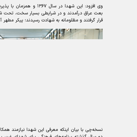
بعث عراق درآمدند و در شرایطی بسیار سخت، تحت شک
قرار گرفتند و مظلومانه به شهادت رسیدند؛ پیکر مطهر آن
نسخه‌چی با بیان اینکه معرفی این شهدا نیازمند همکا
دو سال گذشته برنامه‌های فرهنگی برای شهدای غریب آغ