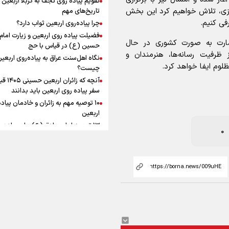
به زوجیت
افزوده چقدر است؟
سازی، تلاش خواهیم کرد این بخش
تاریخ‌های مهم
فی کنیم.
چرا پیاده‌روی اربعین ثواب دارد؟
فضیلت پیاده روی اربعین و زیارت امام
سارت به صورت کشوری در حال
حسین (ع) در قیاس با حج
ز ظرفیت رسانه‌ها، هنرمندان و
نگاه اهل‌سنت عراق به پیاده‌روی اربعی
لوم ایفا خواهد کرد.
اینفوبرنا/ سقف معافیت مالیاتی
چیست؟
آنچه که زائران ار
حقوق کارکنان دولت و بازنشست
سفر پیاده روی اربعین باید بدانند
در بودجه ۱۴۰۵ چقدر است؟
۱۰ توصیه مهم به زائران و خادمان پیاد
اربعین
۱۳ توصیه امام صادق (ع) برای پیاده‌ر
0
اربعین
۲۰ توصیه کاربردی برای شرکت در پیاد
اینفوبرنا/ حداقل حقوق
اربعین ۱۴۰۵
پاسخ به سه‌ شبهه درباره پیاده‌روی ارب
بازنشستگان کشوری و لشکری د
لایحه بودجه سال ۱۴۰۵ چقدر است؟