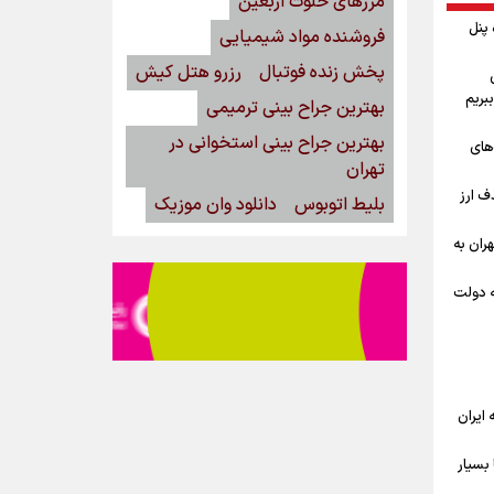
مرزهای خلوت اربعین
گاه پنل
فروشنده مواد شیمیایی
پخش زنده فوتبال
رزرو هتل کیش
بریم
بهترین جراح بینی ترمیمی
بهترین جراح بینی استخوانی در
‌های
تهران
ف ارز
بلیط اتوبوس
دانلود وان موزیک
ران به
ه دولت
ه ایران
بسیار