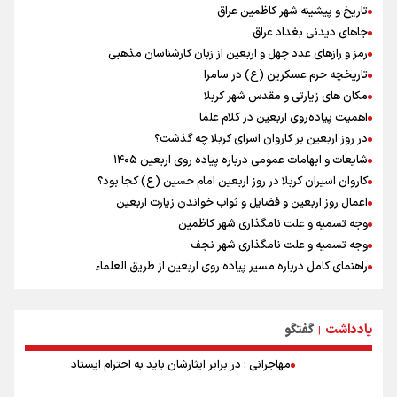
تاریخ و پیشینه شهر کاظمین عراق
مهم
جاهای دیدنی بغداد عراق
رمز و رازهای عدد چهل و اربعین از زبان کارشناسان مذهبی
تاریخچه حرم عسکرین (ع) در سامرا
مکان های زیارتی و مقدس شهر کربلا
اهمیت پیاده‌روی اربعین در کلام علما
در روز اربعین بر کاروان اسرای کربلا چه گذشت؟
شایعات و ابهامات عمومی درباره پیاده روی اربعین ۱۴۰۵
کاروان اسیران کربلا در روز اربعین امام حسین (ع) کجا بود؟
اعمال روز اربعین و فضایل و ثواب خواندن زیارت اربعین
وجه تسمیه و علت نامگذاری شهر کاظمین
وجه تسمیه و علت نامگذاری شهر نجف
راهنمای کامل درباره مسیر پیاده روی اربعین از طریق العلماء
وجه تسمیه و علت نامگذاری شهر سامرا
وجه تسمیه و علت نامگذاری شهر کربلا
یادداشت
گفتگو
بهترین موکب‌های ایرانی در پیاده روی اربعین ۱۴۰۵
|
مهاجرانی : در برابر ایثارشان باید به احترام ایستاد