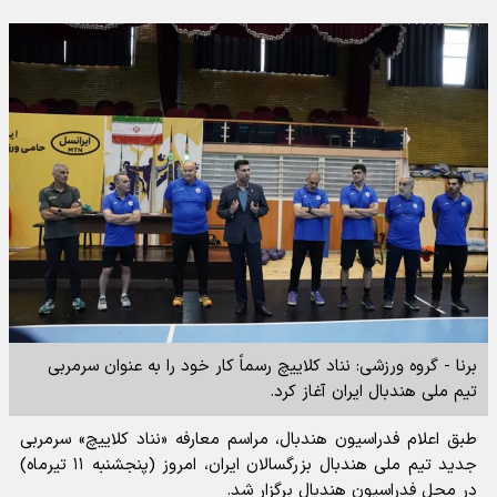
برنا - گروه ورزشی: نناد کلاییچ رسماً کار خود را به عنوان سرمربی
تیم ملی هندبال ایران آغاز کرد.
طبق اعلام فدراسیون هندبال، مراسم معارفه «نناد کلاییچ» سرمربی
جدید تیم ملی هندبال بزرگسالان ایران، امروز (پنجشنبه ۱۱ تیرماه)
در محل فدراسیون هندبال برگزار شد.