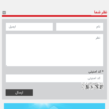
نظر شما
* کد امنیتی