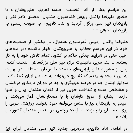
این مراسم پیش از آغاز نخستین جلسه تمرینی ملی‌پوشان و با
حضور علیرضا پاکدل رییس فدراسیون هندبال، اعضای کادر فنی و
بازیکنان تیم ملی برگزار گردید و نناد کلاییچ، به صورت رسمی به
بازیکنان معرفی شد.
علیرضا پاکدل، رییس فدراسیون هندبال، در بخشی از صحبت‌های
خود در این مراسم خطاب به ملی‌پوشان اظهار داشت: «در ماه‌های
اخیر، حتی در شرایط جنگی حاکم بر کشور، تمام تلاش خود را به کار
بستیم تا یک مربی باکیفیت برای تیم ملی بزرگسالان انتخاب کنیم.
پس از مشورت‌ها و رایزنی‌های متعدد با مربیان مختلف، در نهایت
به این نتیجه رسیدیم که کلاییچ می‌تواند به هندبال ایران کمک کند.
سوابق ایشان چه در عرصه مربیگری و چه در دوران بازیگری درخشان
و مشخص است و شناخت خوبی نیز از فضای هندبال ایران و آسیا
دارند. ایشان از امروز کارشان را با همکارانشان آغاز می‌کنند و
امیدوارم بازیکنان نیز با تلاش بی‌وقفه خود بتوانند روزهای خوبی را
برای تیم ملی رقم بزنند تا آینده روشنی در انتظار هندبال کشورمان
باشد.»
در ادامه، نناد کلاییچ، سرمربی جدید تیم ملی هندبال ایران نیز