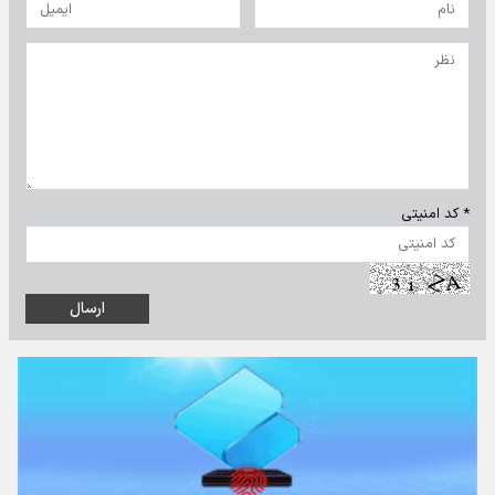
* کد امنیتی