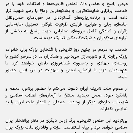
عزمی راسخ و همّتی والا، تمامی ظرفیت‌ها و امکانات خود را در
خدمت برگزاری شایسته‌ترین و باشکوه‌ترین وداع با رهبر شهید قرار
داده است و برنامه‌ریزی‌های گسترده‌ای در حوزه‌های حمل‌ونقل
جاده‌ای، ریلی و هوایی، افزایش ظرفیت ناوگان، تسهیل جابه‌جایی
زائران و آمادگی کامل نیروهای عملیاتی جهت پاسخ به بخشی از
نیازهای سوگواران و شرکت‌کنندگان تدارک دیده است.
خدمت به مردم در چنین روز تاریخی را افتخاری بزرگ برای خانواده
بزرگ وزارت راه و شهرسازی می‌دانیم و همکاران ما در سراسر کشور با
روحیه‌ای جهادی و به‌صورت شبانه‌روزی تلاش خواهند کرد تا
هم‌میهنان عزیز با آرامش، ایمنی و سهولت در این آیین حضور
یابند.
از عموم ملت شریف ایران دعوت می‌کنم با حضور پرشور، منظم و
باشکوه خود، ضمن تجدید میثاق با آرمان‌های انقلاب اسلامی و
شهیدان، جلوه‌ای دیگر از وحدت، همدلی و اقتدار ملت ایران را به
نمایش بگذارند.
بی‌تردید این حضور تاریخی، برگ زرین دیگری در دفتر پرافتخار ایران
اسلامی خواهد بود و پیام استقامت، عزت و وفاداری ملت بزرگ ایران