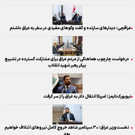
عراقچی: دیدارهای سازنده و گفت وگوهای مفیدی در سفر به عراق داشتم
درخواست چارچوب هماهنگی از مردم عراق برای مشارکت گسترده در تشییع
پیکر رهبر شهید انقلاب
نیویورک‌تایمز: آمریکا انتقال دلار به عراق را از سر گرفت
نخست‌وزیر عراق: ۳۰ سپتامبر شاهد خروج کامل نیروهای ائتلاف خواهیم
بود