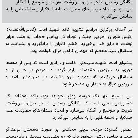
یگانگی راستین ما در خون، سرنوشت، هویت و موضع را آشکار
می‌سازد و اتحاد میدان‌های مقاومت علیه استکبار و سلطه‌طلبی را به
نمایش می‌گذارد.
در آستانه برگزاری مراسم تشییع قائد شهید امت (قدس‌الله‌نفسه)،
رئیس شورای اجرایی جنبش نجباء در پیامی خطاب به ملت عراق
نوشت: « برای خدا برخیزید، خشم کافران را برانگیزید و بشتابید به
استقبال سید معظم که مهمان گرامی عراق خواهد بود.
پیشوای امت، شهید سیدعلی خامنه‌ای، زائری است که پس از دهه‌ها
دوری، به سرزمین مقدسات بازمی‌گردد. ما مردم در حالی از او
استقبال می‌کنیم که همواره آرزو داشتیم در میان‌مان باشد و
سرزمین عراق به دیدارش مفتخر شود.
این تشییع تنها یک مراسم وداع نخواهد بود، بلکه به‌مثابه یک
همه‌پرسی عملی است که یگانگی راستین ما در خون، سرنوشت،
هویت و موضع را آشکار می‌سازد و اتحاد میدان‌های مقاومت علیه
استکبار و سلطه‌طلبی را به نمایش می‌گذارد.
حضور گسترده مردم، سیلی محکمی بر صورت دشمنان توطئه‌گر
است و پیامی روشن خواهد داد که راه مقاومت همچنان پابرجاست