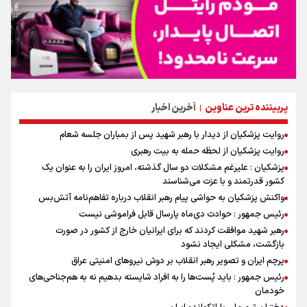
پربیننده ترین عناوین
آخرین اخبار
|
روایت پزشکیان از دیدار با رهبر شهید پس از بمباران جلسه شعام
روایت پزشکیان از لحظه حمله به بیت رهبری
پزشکیان : علیرغم مشکلات دو سال گذشته، امروز ایران را به عنوان یک
کشور قدرتمند و با عزت می‌شناسند
واکنش پزشکیان به حواشی پیام رهبر انقلاب درباره تفاهم‌نامه آتش‌بس
رئیس جمهور : حوادث دی‌ماه پارسال قابل فراموشی نیست
رهبر شهید موافقت کردند که برای ایرانیان خارج از کشور در صورت
بازگشت، مشکلی ایجاد نشود
پرچم ایران و تصویر رهبر انقلاب بر دوش نیروهای امنیتی عراق
رئیس جمهور : باید پُست‌ها را به افراد شایسته بدهیم نه به هم‌جناحی‌های
خودمان