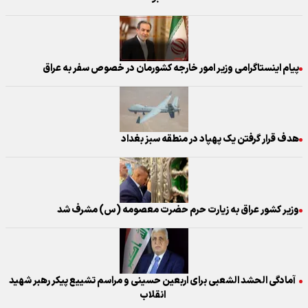
پیام اینستاگرامی وزیر امور خارجه کشورمان در خصوص سفر به عراق
هدف قرار گرفتن یک پهپاد در منطقه سبز بغداد
وزیر کشور عراق به زیارت حرم حضرت معصومه (س) مشرف شد
آمادگی الحشد الشعبی برای اربعین حسینی و مراسم تشییع پیکر رهبر شهید
انقلاب