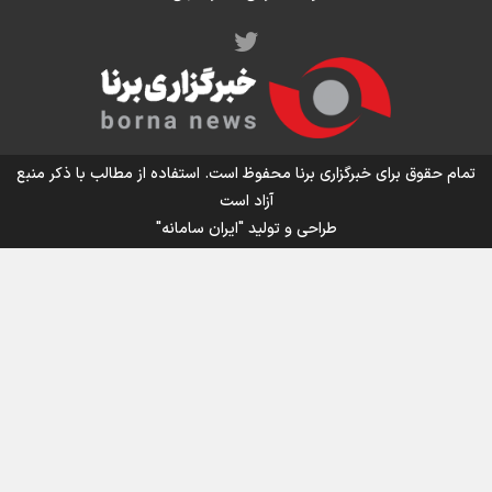
اینفو برنا/ میزان مالیات بر ارزش افزوده چقدر است؟
تمام حقوق برای خبرگزاری برنا محفوظ است. استفاده از مطالب با ذکر منبع
آزاد است
طراحی و تولید
"ایران سامانه"
اینفوبرنا/ سقف معافیت مالیاتی حقوق کارکنان دولت و
بازنشستگان در بودجه ۱۴۰۵ چقدر است؟