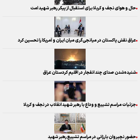
حال و هوای نجف و کربلا برای استقبال از پیکر رهبر شهید امت
عراق نقش پاکستان در میانجی‌گری میان ایران و آمریکا را تحسین کرد
شنیده‌شدن صدای چند انفجار در اقلیم کردستان عراق
جزئیات مراسم تشییع و وداع با رهبر شهید انقلاب در نجف و کربلا
حضور نچیروان بارزانی در مراسم تشییع رهبر شهید