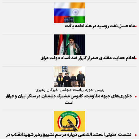
ماه عسل نفت روسیه در هند ادامه یافت
اعلام حمایت مقتدی صدر از کارزار ضد فساد دولت عراق
رییس حوزه ریاست مجلس خبرگان رهبری:
دلاوری‌های جبهه مقاومت، کابوس مشترک دشمنان در سنگر ایران و عراق
است
نشست امنیتی الحشد الشعبی درباره مراسم تشییع رهبر شهید انقلاب در