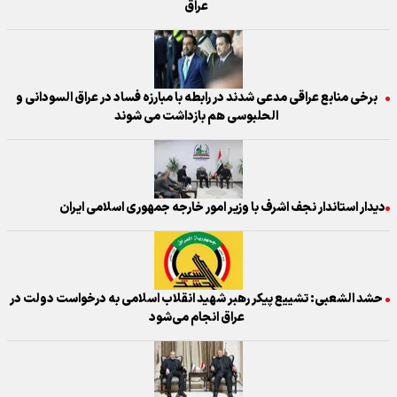
عراق
برخی منابع عراقی مدعی شدند در رابطه با مبارزه فساد در عراق السودانی و
الحلبوسی هم بازداشت می شوند
دیدار استاندار نجف اشرف با وزیر امور خارجه جمهوری اسلامی ایران
حشد الشعبی: تشییع پیکر رهبر شهید انقلاب اسلامی به درخواست دولت در
عراق انجام می‌شود