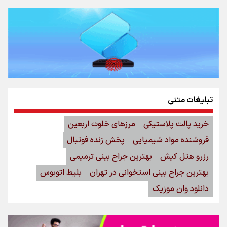
تبلیغات متنی
خرید پالت پلاستیکی
مرزهای خلوت اربعین
فروشنده مواد شیمیایی
پخش زنده فوتبال
رزرو هتل کیش
بهترین جراح بینی ترمیمی
بهترین جراح بینی استخوانی در تهران
بلیط اتوبوس
دانلود وان موزیک