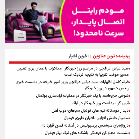
پربیننده ترین عناوین
آخرین اخبار
|
سید عباس عراقچی در مراسم روز خبرنگار : مذاکرات با عمان برای تعیین
مسیر موقت تقریبا به نتیجه نزدیک است
فیلم کامل اظهارات سید عباس عراقچی وزیر امور خارجه در نشست خبری
رییس جمهور در روز خبرنگار
شوخی حاج‌قاسم با یک خبرنگار در عملیات آزادسازی بوکمال
آیین گرامیداشت روز خبرنگار در اراک
دیدار دوستانه تیم های فوتبال سپاهان-ذوب آهن
سمینار دانش افزایی ناظران داوری فوتبال
دروازه‌بان سرشناس پرسپولیس در آستانه فسخ قرارداد!
نشست معاونان فرهنگی باشگاه های لیگ برتر فوتبال