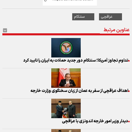
عراقچی
سنتکام
عناوین مرتبط
تداوم تجاوز آمریکا؛ سنتکام دور جدید حملات به ایران را تایید کرد
اهداف عراقچی از سفر به عمان از زبان سخنگوی وزارت خارجه
دیدار وزیر امور خارجه اندونزی با عراقچی