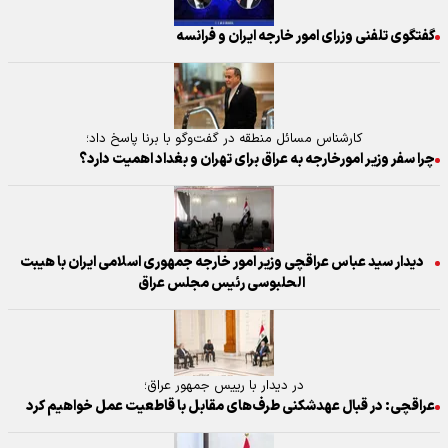
گفتگوی تلفنی وزرای امور خارجه ایران و فرانسه
کارشناس مسائل منطقه در گفت‌وگو با برنا پاسخ داد؛
چرا سفر وزیر امورخارجه به عراق برای تهران و بغداد اهمیت دارد؟
دیدار سید عباس عراقچی وزیر امور خارجه جمهوری اسلامی ایران با هیبت
الحلبوسی رئیس مجلس عراق
در دیدار با رییس جمهور عراق؛
عراقچی: در قبال عهدشکنی طرف‌های مقابل با قاطعیت عمل خواهیم کرد