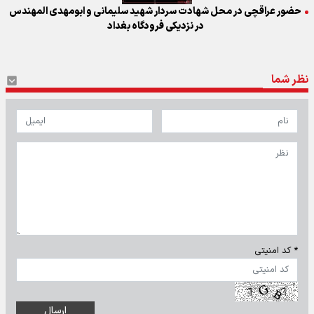
حضور عراقچی در محل شهادت سردار شهید سلیمانی و ابومهدی المهندس
در نزدیکی فرودگاه بغداد
نظر شما
* کد امنیتی