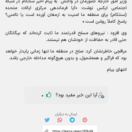
وزیر امور خارجه کشورمان در واکنش به پیام اخیر سنتکام در شبکه
اجتماعی ایکس نوشت: «آیا فرماندهی مرکزی ایالات متحده
(سنتکام) برای منطقه ما امنیت به ارمغان آورده است یا ناامنی؟
پاسخ کاملاً روشن است.»
وی افزود : نیروهای مسلح قدرتمند ما ثابت کرده‌اند که بیگانگان
حتی قادر به حفاظت از خودشان هم نیستند.
عراقچی خاطرنشان کرد: صلح در منطقه ما تنها زمانی پایدار خواهد
بود که فراگیر و همه‌شمول، و بدون هیچ‌گونه مداخله خارجی باشد.
انتهای پیام
آیا این خبر مفید بود؟
0
ارسال به دیگران