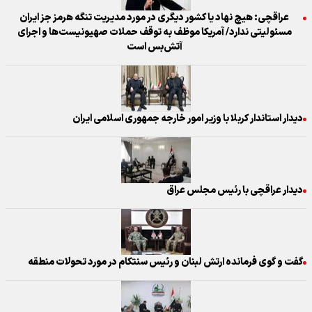
عراقچی: هیچ نهاد یا کشور دیگری در مورد مدیریت تنگه هرمز جز ایران
مسئولیتی ندارد/ آمریکا موظف به توقف حملات صهیونیست‌ها و اجرای
آتش‌بس است
دیدار استاندار کربلا با وزیر امور خارجه جمهوری اسلامی ایران
دیدار عراقچی با رئیس مجلس عراق
گفت و گوی فرمانده ارتش لبنان و رئیس سنتکام در مورد تحولات منطقه