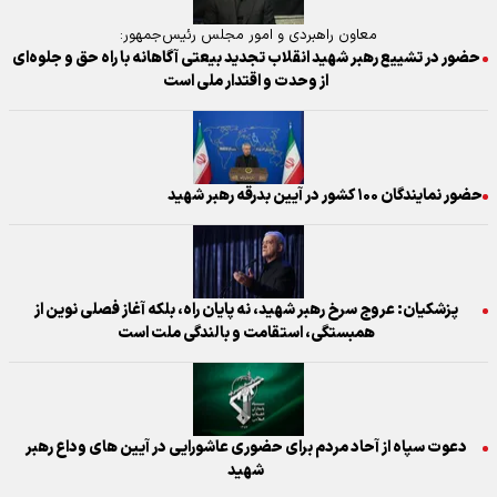
معاون راهبردی و امور مجلس رئیس‌جمهور:
حضور در تشییع رهبر شهید انقلاب تجدید بیعتی آگاهانه با راه حق و جلوه‌ای
از وحدت و اقتدار ملی است
حضور نمایندگان ۱۰۰ کشور در آیین بدرقه رهبر شهید
پزشکیان: عروج سرخ رهبر شهید، نه پایان راه، بلکه آغاز فصلی نوین از
همبستگی، استقامت و بالندگی ملت است
دعوت سپاه از آحاد مردم برای حضوری عاشورایی در آیین های وداع رهبر
شهید