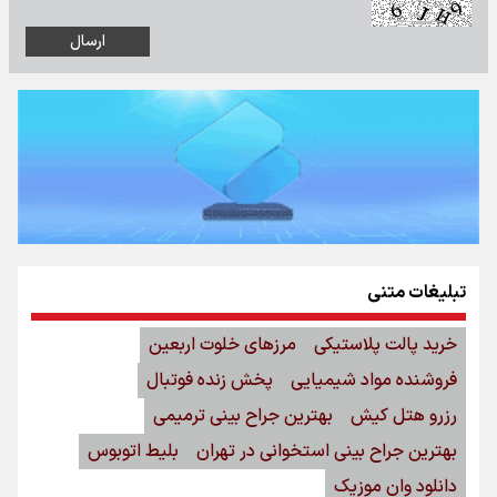
تبلیغات متنی
خرید پالت پلاستیکی
مرزهای خلوت اربعین
فروشنده مواد شیمیایی
پخش زنده فوتبال
رزرو هتل کیش
بهترین جراح بینی ترمیمی
بهترین جراح بینی استخوانی در تهران
بلیط اتوبوس
دانلود وان موزیک