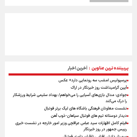
پربیننده ترین عناوین
آخرین اخبار
|
پرسپولیس امشب سه رونمایی دارد+ عکس
آیین گرامیداشت روز خبرنگار در اراک
جوادی: مدال بازی‌های آسیایی را می‌خواهم/ بهداد سلیمی شرایط ورزشکار
را درک می‌کند
نشست معاونان فرهنگی باشگاه های لیگ برتر فوتبال
دیدار دوستانه تیم های فوتبال سپاهان-ذوب آهن
فیلم کامل اظهارات سید عباس عراقچی وزیر امور خارجه در نشست خبری
رییس جمهور در روز خبرنگار
سمینار دانش افزایی ناظران داوری فوتبال