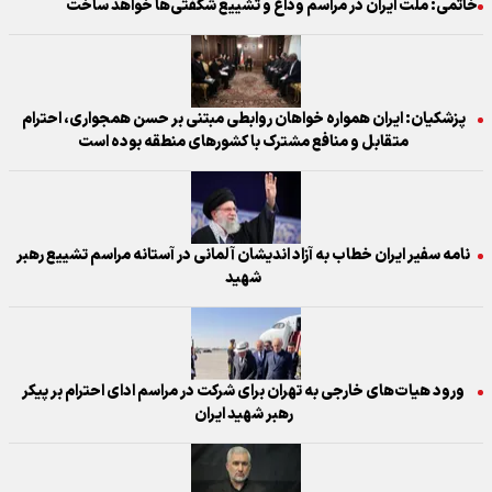
خاتمی: ملت ایران در مراسم وداع و تشییع شگفتی‌ها خواهد ساخت
پزشکیان: ایران همواره خواهان روابطی مبتنی بر حسن همجواری، احترام
متقابل و منافع مشترک با کشور‌های منطقه بوده است
نامه سفیر ایران خطاب به آزاد اندیشان آلمانی در آستانه مراسم تشییع رهبر
شهید
ورود هیات‌های خارجی به تهران برای شرکت در مراسم ادای احترام بر پیکر
رهبر شهید ایران