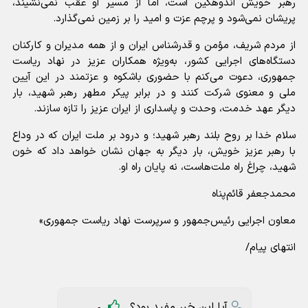
رهبر خویش اندوهگین است، اما از مسیر او عقب نمی‌نشیند،
پریشان نمی‌شود و پرچم عزت و امید را بر زمین نمی‌گذارد.
از مردم شریف، مؤمن و قدرشناس ایران و از همه مدیران و کارکنان
دستگاه‌های اجرایی کشور، به‌ویژه همکاران عزیز در نهاد ریاست
جمهوری، دعوت می‌کنم با حضوری باشکوه و عزتمند در این آیین
ملی و معنوی شرکت کنند و در برابر پیکر مطهر رهبر شهید، بار
دیگر عهد خدمت، وحدت و پاسداری از ایران عزیز را تازه سازند.
سلام خدا بر روح بلند رهبر شهید؛ و درود بر ملت ایران که در وداع
با رهبر عزیز خویش، بار دیگر به جهان نشان خواهد داد که خون
شهید، چراغ راه ملت‌هاست، نه پایان راه او.
محمدجعفر قائم‌پناه
معاون اجرایی رئیس‌جمهور و سرپرست نهاد ریاست جمهوری»
انتهای پیام/
آیا این خبر مفید بود؟
0