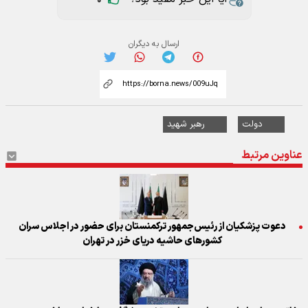
ارسال به دیگران
دولت
رهبر شهید
عناوین مرتبط
دعوت پزشکیان از رئیس‌جمهور ترکمنستان برای حضور در اجلاس سران
کشور‌های حاشیه دریای خزر در تهران