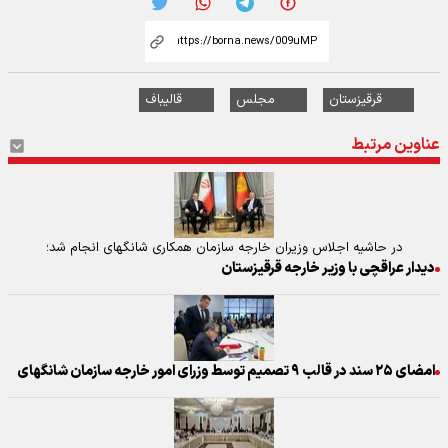
قرقیزستان
مجلس
قالیباف
عناوین مرتبط
در حاشیه اجلاس وزیران خارجه سازمان همکاری شانگهای انجام شد؛
دیدار عراقچی با وزیر خارجه قرقیزستان
امضای ۲۵ سند در قالب ۹ تصمیم توسط وزرای امور خارجه سازمان شانگهای