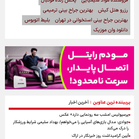
فروشنده مواد شیمیایی
پخش زنده فوتبال
رزرو هتل کیش
بهترین جراح بینی ترمیمی
بهترین جراح بینی استخوانی در تهران
بلیط اتوبوس
دانلود وان موزیک
پربیننده ترین عناوین
آخرین اخبار
|
پرسپولیس امشب سه رونمایی دارد+ عکس
جوادی: مدال بازی‌های آسیایی را می‌خواهم/ بهداد سلیمی شرایط ورزشکار
را درک می‌کند
آیین گرامیداشت روز خبرنگار در اراک