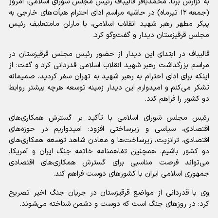
به گزارش برنا، محمدباقر قالیباف رئیس مجلس شورای اسلامی، امروز
(جمعه ۱۲ تیرماه) در حاشیه مراسم ادای احترام هیأت‌های خارجی به
پیکر مطهر رهبر شهید انقلاب اسلامی، با مارلن مامتعلیف رئیس
مجلس قرقیزستان دیدار و گفت‌و‌گو کرد.
قالیباف در ابتدای این دیدار از حضور رئیس مجلس قرقیزستان در
مراسم بزرگداشت رهبر شهید انقلاب اسلامی قدردانی کرد و گفت: از
اینکه برای ادای احترام به رهبر شهید به تهران سفر کردید، صمیمانه
تشکر می‌کنم و امیدوارم این دیدار زمینه توسعه هرچه بیشتر روابط
دو کشور را فراهم کند.
رئیس مجلس شورای اسلامی با تأکید بر گسترش همکاری‌های
اقتصادی، سیاسی و زیرساختی افزود: امیدواریم در حوزه‌های
اقتصادی، ترانزیت، زیرساخت‌ها و معادن شاهد توسعه همکاری‌های
دو کشور باشیم. همچنین تفاهمنامه خاتمه جنگ ایران و آمریکا،
می‌تواند فرصت مناسبی برای گسترش همکاری‌های اقتصادی
جمهوری اسلامی ایران با کشور‌های دوست فراهم کند.
وی با قدردانی از مواضع قرقیزستان در جریان جنگ اخیر تصریح
کرد: در روز‌های جنگ است که دوست و دشمن شناخته می‌شوند.