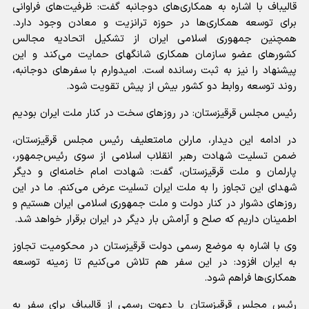
قالیباف با اشاره به همکاری‌های دوجانبه گفت: ظرفیت‌های فراوانی
برای توسعه همکاری‌ها در حوزه ترانزیت و معادن وجود دارد.
همچنین جمهوری اسلامی ایران از تشکیل اتحادیه مجالس
کشور‌های عضو سازمان همکاری شانگهای حمایت می‌کند و این
پیشنهاد را نیز به ثبت رسانده است. امیدوارم با سفر‌های دوجانبه،
روند توسعه روابط دو کشور بیش از پیش تقویت شود.
رئیس مجلس قرقیزستان: در روز‌های سخت در کنار ملت ایران بودیم
در ادامه این دیدار، مارلن مامتعلیف رئیس مجلس قرقیزستان،
ضمن تسلیت شهادت رهبر انقلاب اسلامی از سوی رئیس‌جمهور،
پارلمان و ملت قرقیزستان، گفت: شهادت امام خامنه‌ای و دیگر
شهدای این تجاوز را به ملت ایران تسلیت عرض می‌کنم. ما در این
روز‌های دشوار در کنار دولت و ملت جمهوری اسلامی ایران هستیم و
اطمینان داریم که صلح و آرامش بار دیگر در ایران برقرار خواهد شد.
وی با اشاره به موضع رسمی دولت قرقیزستان در محکومیت تجاوز
به ایران افزود: در این سفر هم تلاش می‌کنیم تا زمینه توسعه
همکاری‌ها فراهم شود.
رئیس مجلس قرقیزستان با دعوت رسمی از قالیباف برای سفر به