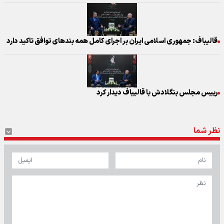
قالیباف: جمهوری اسلامی ایران بر اجرای کامل همه بندهای توافق تاکید دارد
رییس مجلس بنگلادش با قالیباف دیدار کرد
نظر شما