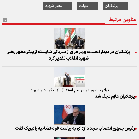
پزشکیان
دولت
رهبر شهید
عناوین مرتبط
پزشکیان در دیدار نخست وزیر عراق از میزبانی شایسته از پیکر مطهر رهبر
شهید انقلاب تقدیر کرد
برای حضور در مراسم استقبال از پیکر رهبر شهید
پزشکیان عازم نجف شد
رئیس‌جمهور انتصاب مجدد اژه‌ای به ریاست قوه قضائیه را تبریک گفت