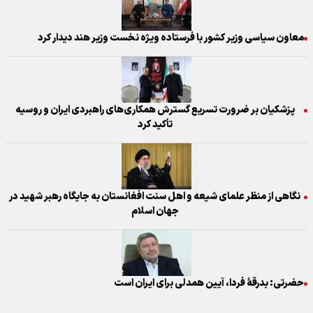
معاون سیاسی وزیر کشور با فرستاده ویژه نخست وزیر هند دیدار کرد
پزشکیان بر ضرورت تسریع گسترش همکاری‌های راهبردی ایران و روسیه
تأکید کرد
نگاهی از منظر علمای شیعه و اهل سنت افغانستان به جایگاه رهبر شهید در
جهان اسلام
حضرتی: بدرقهٔ فردا، آیین همدلی برای ایران⁩ است