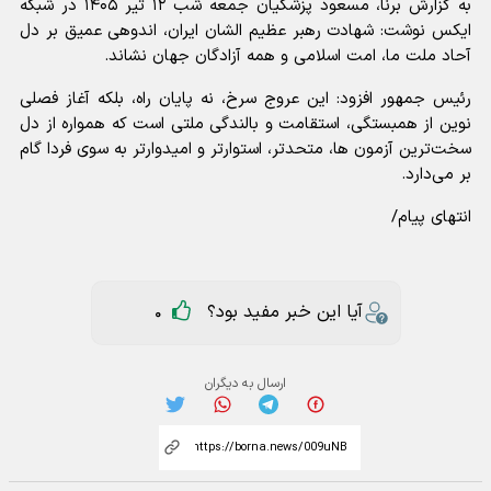
به گزارش برنا، مسعود پزشکیان جمعه شب ۱۲ تیر ۱۴۰۵ در شبکه
ایکس نوشت: شهادت رهبر عظیم الشان ایران، اندوهی عمیق بر دل
آحاد ملت ما، امت اسلامی و همه آزادگان جهان نشاند.
رئیس جمهور افزود: این عروج سرخ، نه پایان راه، بلکه آغاز فصلی
نوین از همبستگی، استقامت و بالندگی ملتی است که همواره از دل
سخت‌ترین آزمون ها، متحدتر، استوارتر و امیدوارتر به سوی فردا گام
بر می‌دارد.
انتهای پیام/
آیا این خبر مفید بود؟
0
ارسال به دیگران