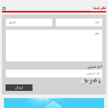
نظر شما
* کد امنیتی