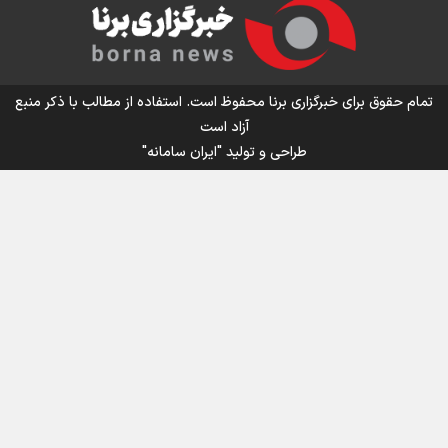
اینفو برنا/ میزان مالیات بر ارزش افزوده چقدر است؟
تمام حقوق برای خبرگزاری برنا محفوظ است. استفاده از مطالب با ذکر منبع
آزاد است
طراحی و تولید
"ایران سامانه"
اینفوبرنا/ سقف معافیت مالیاتی حقوق کارکنان دولت و
بازنشستگان در بودجه ۱۴۰۵ چقدر است؟