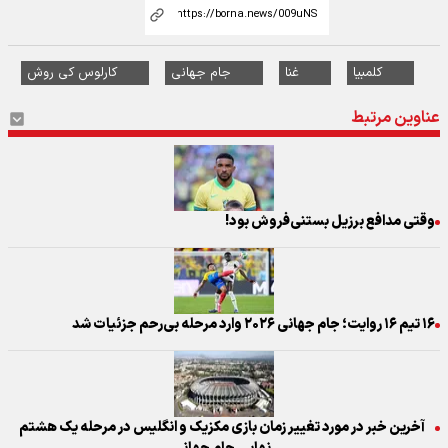
کلمبیا
غنا
جام جهانی
کارلوس کی روش
عناوین مرتبط
وقتی مدافع برزیل بستنی‌فروش بود!
۱۶ تیم ۱۶ روایت؛ جام جهانی ۲۰۲۶ وارد مرحله بی‌رحم جزئیات شد
آخرین خبر در مورد تغییر زمان بازی مکزیک و انگلیس در مرحله یک هشتم