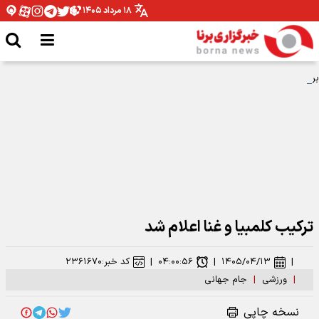
۱۸ مرداد ۱۴۰۵
برگزاری نشست تخصصی و هم‌اندیشی معاونان فرهنگی باشگاه‌های لیگ برتر در
اصفهان
ترکیب کلمبیا و غنا اعلام شد
|
۱۴۰۵/۰۴/۱۳
|
۰۴:۰۰:۵۶
|
کد خبر:
۲۳۶۱۶۷۰
|
ورزشی
|
جام جهانی
نسخه چاپی