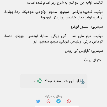
ترکیب اولیه این دو تیم به شرح زیر اعلام شده است:
ترکیب کلمبیا: وارگاس، مونیوز، سانچز، لوکومی، موخیکا، لرما، پوئرتا،
آریاس، لوئیز دیاز، خامس رودریگز، کوردوبا
سرمربی: نستور لورنزو
ترکیب تیم ملی غنا : آتی زیگی؛ سنایا، لوکاسن، اوپوکو، منسا،
توماس پارتی، ویلیامز، ایرنکی، سیبو، سمنیو، آیو
سرمربی: کارلوس کی روش
انتهای پیام/
آیا این خبر مفید بود؟
0
ارسال به دیگران