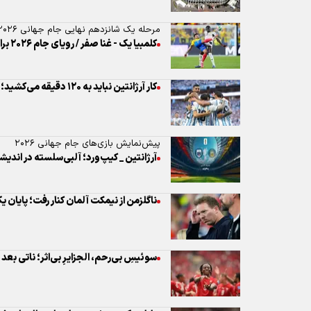
پیش‌نمایش بازی‌های جام جهانی ۲۰۲۶
آرژانتین _ کیپ‌ورد؛ آلبی‌سلسته در اندیشه
ناگلزمن از نیمکت آلمان کنار رفت؛ پایان ی
سوئیسِ بی‌رحم، الجزایرِ بی‌اثر؛ ناتی بعد از ۸۸ سال طلسم حذفی را شک
پایان یک عصر؛ محرز با پیراهن الجزایر خ
همان همیشگی، مسی بهترین بازیکن زمی