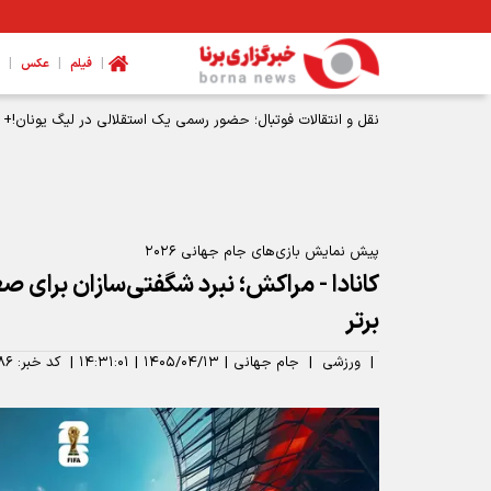
|
|
|
فیلم
عکس
نقل و انتقالات فوتبال؛ حضور رسمی یک استقلالی در لیگ یونان!
پیش نمایش بازی‌های جام جهانی ۲۰۲۶
کانادا - مراکش؛ نبرد شگفتی‌سازان برای ص
برتر
|
ورزشی
|
جام جهانی
|
۱۴۰۵/۰۴/۱۳
|
۱۴:۳۱:۰۱
|
کد خبر:
۸۶