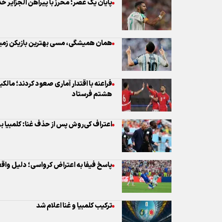
فراعنه با اقتدار آماری صعود کردند؛ مالکی
هشتم فرستاد
اعتراف کی‌روش پس از حذف غنا: کلمبیا برت
پاسخ فیفا به اعتراض کرواسی؛ دلیل واق
ترکیب کلمبیا و غنا اعلام شد
گل اول مصر توسط حسام آشور در دقیقه ۱۳