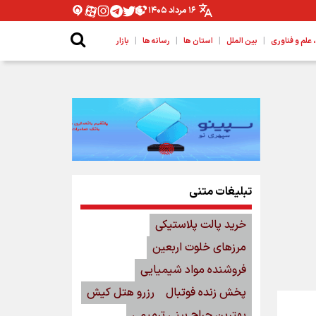
۱۶ مرداد ۱۴۰۵
|
|
|
|
لم و فناوری
بین الملل
استان ها
رسانه ها
بازار
تبلیغات متنی
خرید پالت پلاستیکی
مرزهای خلوت اربعین
فروشنده مواد شیمیایی
پخش زنده فوتبال
رزرو هتل کیش
بهترین جراح بینی ترمیمی