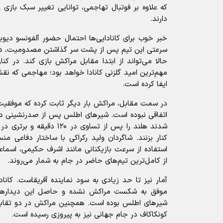
که علاوه بر فوتبال تهاجمی، توانایی تغییر سبک بازی 
دارند.
خبر خوب برای کانادایی‌ها احتمال حضور آلفونسو دی
سرعتی این تیم پس از پشت سر گذاشتن مصدومیت، در د
حالا می‌تواند از ابتدا مقابل مراکش بازی کند. در کنا
مهم‌ترین امید گلزنی کانادا خواهد بود؛ مهاجمی که
ایفا کرده است.
اتفاقی نبوده است. شیرهای اطلس پس از صدرنشینی در
شدند هلند را پس از تساوی در ۲۰
کنار بزنند. شاگردان ولید رکراکی با ساختار دفاعی م
استفاده از سرعت بازیکنانی مانند اشرف حکیمی، اسماع
از کامل‌ترین تیم‌های حاضر در جام به شمار می‌روند.
آمار نیز تا حد زیادی به سود نماینده آفریقاست. کانا
موفق به شکست مراکش نشده و حاصل این دیدارها 
شیرهای اطلس بوده است. همچنین مراکش در دو تقابل 
کونکاکاف در جام جهانی نیز به پیروزی رسیده است.