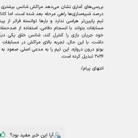
درصد شبیه‌سازی‌ها راهی مرحله بعد شده است، اما کانا
تیم پایین‌تر هراسی ندارد و بارها توانسته فراتر از پی
مسابقات بتواند با انسجام دفاعی، استفاده از ضدحم
خود جریان بازی را کنترل کند، شانس خلق یکی دیگ
داشت. با این حال، تجربه بالای مراکش در مسابقات
بونو درون دروازه، این تیم را به مدعی اصلی صعود ب
۲۰۲۶ تبدیل کرده است.
انتهای پیام/
آیا این خبر مفید بود؟
ارسال به دیگران
تیم ملی کانادا
تیم ملی مراکش
جام