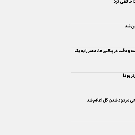
اینفو برنا/ درخشش سفیران اقتد
ت و دقت در پنالتی‌ها، مصر را به یک
در بازی‌های همبستگی کشورها
اسلامی
ر بود!
عی مردود شدن گل اعلام شد
اینفوبرنا/ دستاوردهای وزارت 
و جوانان در توسعه ورزش بانوان
اینفو برنا/ عملکرد دختران ایران 
بازی‌های آسیایی جوانان ۲۰۲۵