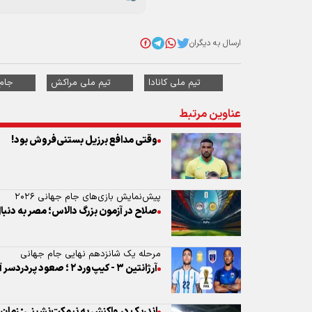
عناوین مرتبط
وقتی مدافع برزیل بستنی‌فروش بود!
پیش‌نمایش بازی‌های جام جهانی ۲۰۲۶
صلاح در آزمون بزرگ دالاس؛ مصر به دنبال ع
مرحله یک شانزدهم نهایی جام جهانی
آرژانتین ۳ - کیپ‌ورد ۲ ؛ صعود پردردسر آلبی‌سلسته در ۱۲۰ دقیقه!
اندریک در واکنش به نیمکت‌نشینی: زمان
پیروزی آلبی‌سلسته مقابل پدیده جام جها