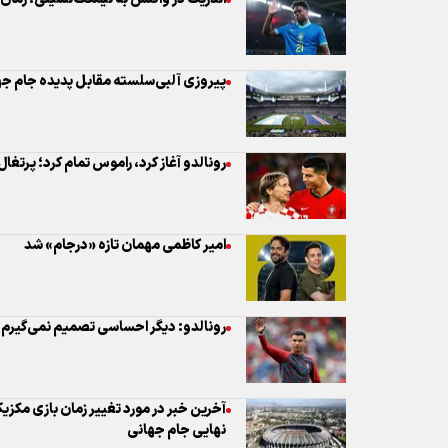
رونالدو آغاز کرد، راموس تمام کرد؛ پرتغ
امیر کاظمی مهمان تازه «درجام» شد
رونالدو: دیگر احساسی تصمیم نمی‌گیرم
آخرین خبر در مورد تغییر زمان بازی مکز
نهایی جام جهانی
مرحله یک شانزدهم نهایی جام جهانی ۲۰۲۶
کلمبیا یک - غنا صفر / رویای جام ۲۰۲۶ برای کی روش به پایان رسید
کار آرژانتین نباید به ۱۲۰ دقیقه می‌کشید؛ آمار چه می‌گوید؟