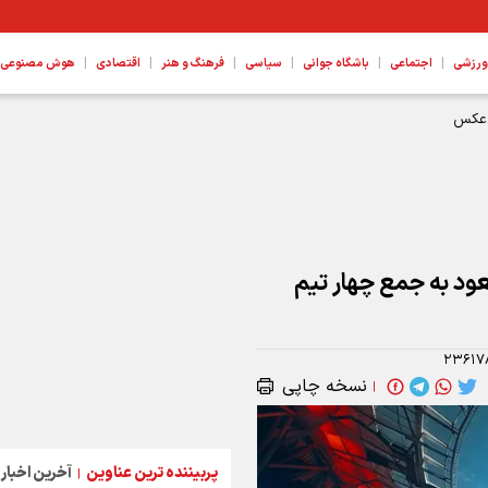
|
|
|
|
|
|
ورزشی
اجتماعی
باشگاه جوانی
سیاسی
فرهنگ و هنر
اقتصادی
هوش مصنوعی، ع
+ عکس
عود به جمع چهار تیم
۲۳۶۱۷
نسخه چاپی
|
پربیننده ترین عناوین
آخرین اخبار
|