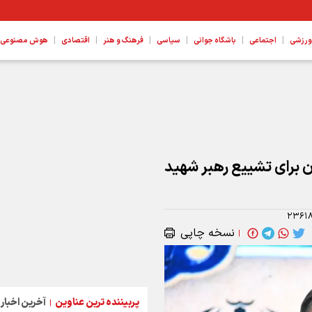
|
|
|
|
|
|
ورزشی
اجتماعی
باشگاه جوانی
سیاسی
فرهنگ و هنر
اقتصادی
هوش مصنوعی، ع
ن برای تشییع رهبر شهید
۲۳۶۱
نسخه چاپی
|
پربیننده ترین عناوین
آخرین اخبار
|