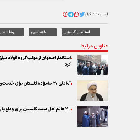
عناوین مرتبط
استاندار اصفهان از موکب گروه فولاد مبارک
کرد
آمادگی ۲۰ امامزاده گلستان برای خدمت‌رسانی به عزاداران رهبر شهید
۳۰ عالم اهل سنت گلستان برای وداع با رهبر شهید به تهران اعزام می شوند
نظر شما