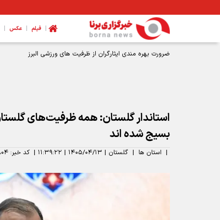
|
|
|
فیلم
عکس
ضرورت بهره مندی ایثارگران از ظرفیت های ورزشی البرز
استاندار گلستان: همه ظرفیت‌های گلستا
بسیج شده اند
|
استان ها
|
گلستان
|
۱۴۰۵/۰۴/۱۳
|
۱۱:۳۹:۲۲
|
کد خبر:
۸۰۴