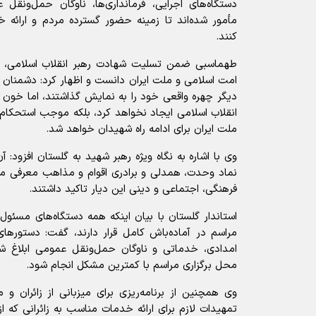
دستگاه‌های اجرایی، فرمانداری‌ها، ناوگان حمل‌ونقل
مأمور شده‌اند تا زمینه حضور گسترده مردم و ارائه خ
کنند.
طهماسبی ضمن تسلیت شهادت رهبر انقلاب اسلامی، ای
امت اسلامی و ملت ایران دانست و اظهار کرد: دشمنان ب
دیگر چهره واقعی خود را به نمایش گذاشتند، اما خون 
انقلاب اسلامی ایجاد نخواهد کرد، بلکه موجب استحک
ملت ایران برای ادامه راه شهیدان خواهد شد.
وی با اشاره به نگاه ویژه رهبر شهید به گلستان افزود: آن
نماد وحدت، همدلی و برادری اقوام و مذاهب معرفی می‌
فرهنگی، اجتماعی و دینی این دیار تاکید داشتند.
استاندار گلستان با بیان اینکه همه دستگاه‌های مسئول ب
مراسم در آماده‌باش کامل قرار دارند، گفت: دستور‌های 
امدادی، خدماتی و ناوگان حمل‌ونقل عمومی ابلاغ شده 
محل برگزاری مراسم با کمترین مشکل انجام شود.
وی همچنین از برنامه‌ریزی برای میزبانی از زائران و 
تمهیدات لازم برای ارائه خدمات مناسب به زائرانی که 