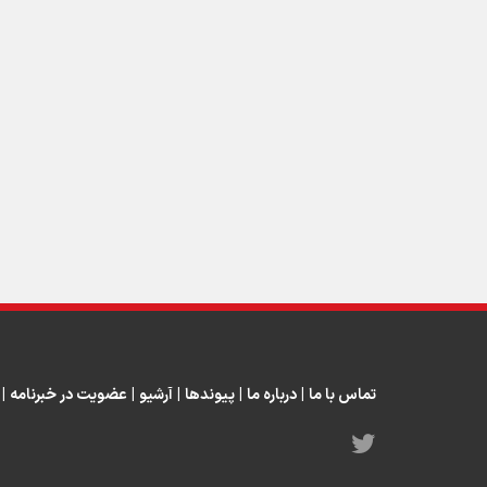
تماس با ما
|
درباره ما
|
پیوندها
|
آرشیو
|
عضویت در خبرنامه
|