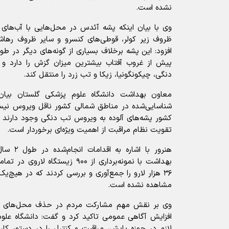
نشده است.
وی با بیان اینکه پشه آئدس در محل‌هایی با آب‌های را
ظروف زیر کولر، قوطی‌های کنسرو و سایر ظروف رهاش
افزود: این پشه برخلاف بسیاری از گونه‌های دیگر در طول
پیش از غروب آفتاب بیشترین میزان گزش را دارد و م
دنگی، چیکونگونیا، زیکا و تب زرد را منتقل کند.
معاون بهداشت دانشگاه علوم پزشکی گلستان بیان
شناسایی‌شده در مناطق شمالی کشور ناقل ویروس نیست
کشور پشه‌های آلوده به ویروس تب دنگی وجود دارند 
تقویت نظام مراقبت از اهمیت ویژه‌ای برخوردار است.
هنرور با ا
بهداشت با نمونه‌برداری از ۹۰۰ زیست
۳۶ هزار لارو را جمع‌آوری و بررسی کردند که در هیچ‌یک
مشاهده نشده است.
وی بر نقش مهم مشارکت مردم در حذف محل‌های تجم
افزایش آگاهی عمومی تاکید کرد و گفت: دانشگاه علو
لازم در حوزه پایش، مراقبت و کنترل را در دستور کا