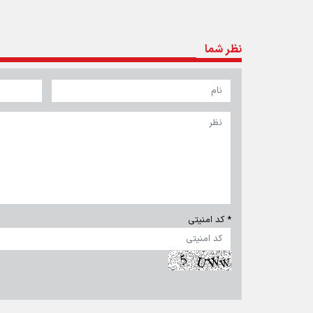
نظر شما
* کد امنیتی