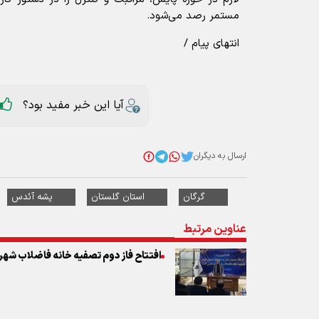
مستمر رصد می‌شود.
انتهای پیام /
آیا این خبر مفید بود؟
ارسال به دیگران
گرگان
استان گلستان
پشه آئدس
عناوین مرتبط
افتتاح فاز دوم تصفیه خانه فاضلاب شه