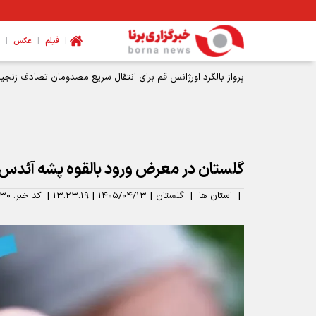
|
|
|
فیلم
عکس
پرواز بالگرد اورژانس قم برای انتقال سریع مصدومان تصادف زنجیره
گلستان در معرض ورود بالقوه پشه آئدس قر
|
استان ها
|
گلستان
|
۱۴۰۵/۰۴/۱۳
|
۱۳:۲۳:۱۹
|
کد خبر:
۳۰