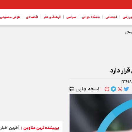
|
|
|
|
|
|
ورزشی
اجتماعی
باشگاه جوانی
سیاسی
فرهنگ و هنر
اقتصادی
هوش مصنوعی، ع
‌ای
ار دارد
۲۳۶۱۸
نسخه چاپی
|
پربیننده ترین عناوین
آخرین اخبار
|