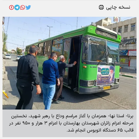
نسخه چاپی
برنا- استا نها- همزمان با آغاز مراسم وداع با رهبر شهید، نخستین
مرحله اعزام زائران شهرستان بهارستان با اعزام ۳ هزار و ۹۵۰ نفر در
قالب ۶۵ دستگاه اتوبوس انجام شد.