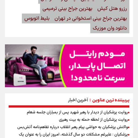
رزرو هتل کیش
بهترین جراح بینی ترمیمی
بهترین جراح بینی استخوانی در تهران
بلیط اتوبوس
دانلود وان موزیک
پربیننده ترین عناوین
آخرین اخبار
|
روایت پزشکیان از دیدار با رهبر شهید پس از بمباران جلسه شعام
روایت پزشکیان از لحظه حمله به بیت رهبری
واکنش پزشکیان به حواشی پیام رهبر انقلاب درباره تفاهم‌نامه آتش‌بس
پزشکیان : علیرغم مشکلات دو سال گذشته، امروز ایران را به عنوان یک