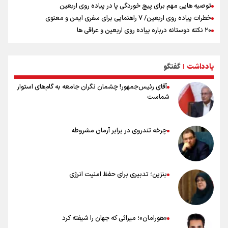
توصیه هایی مهم برای پیچ خوردگی پا در پیاده روی اربعین
خطرات پیاده روی اربعین/ ۷ راهنمایی برای سفری ایمن و معنوی
۲۰ نکته دوستانه درباره پیاده روی اربعین و عراقی ها
بهترین ذکر در پیاده‌روی اربعین چیست؟
۸۰ توصیه کاربردی برای ۸۰ کیلومتر پیاده روی اربعین
یادداشت
گفتگو
توصیه های کاربردی برای زائران در پیاده روی اربعین
|
آقای رئیس‌جمهور! چشمان نگران جامعه به گام‌های استوار
شماست
چرخه تندروی در برابر آرمان مشروطه
بنزین؛ تدبیری برای حفظ امنیت انرژی
«هورامان»؛ میراثی که جهان را شیفته کرد