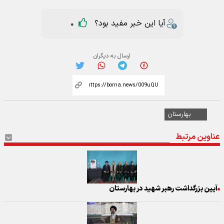
آیا این خبر مفید بود؟
0
ارسال به دیگران
بهارستان
عناوین مرتبط
آیین بزرگداشت رهبر شهید در بهارستان