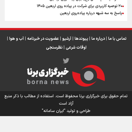
۲۰ توصیه کاربردی برای شرکت در پیاده روی اربعین ۱۴۰۵
عراق
پاسخ به سه‌ شبهه درباره پیاده‌روی اربعین
تماس با ما
|
درباره ما
|
پیوندها
|
آرشیو
|
عضویت در خبرنامه
|
آب و هوا
|
اوقات شرعی
|
نظرسنجی
اینفو برنا/ میزان مالیات بر ارزش افزوده چقدر است؟
تمام حقوق برای خبرگزاری برنا محفوظ است. استفاده از مطالب با ذکر منبع
آزاد است
طراحی و تولید
"ایران سامانه"