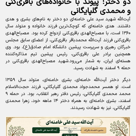
دو دختر؛ پیوند با خانواده‌های باقری‌کنی
و محمدی گلپایگانی
آیت‌الله شهید سید علی خامنه‌ای دو دختر به نام‌های بشری و هدی
داشتند. هدی خامنه‌ای که کوچک‌ترین فرزند خانواده و متولد سال
۱۳۶۰ است، با مصباح‌الهدی باقری‌کنی ازدواج کرده بود. مصباح‌الهدی
باقری‌کنی فرزند آیت‌الله محمدباقر باقری‌کنی، از اعضای سابق مجلس
خبرگان رهبری و سرپرست پیشین دانشگاه امام صادق(ع)، بود. وی
همچنین برادر علی باقری‌کنی، رئیس پیشین تیم مذاکره‌کننده
هسته‌ای ایران، به شمار می‌رود.شهید مصباح‌الهدی باقری‌کنی در
حمله ۹ اسفند به شهادت رسید.
دیگر دختر آیت‌الله خامنه‌ای، بشری خامنه‌ای، متولد سال ۱۳۵۹
است. او همسر محمدجواد محمدی گلپایگانی، فرزند حجت‌الاسلام
محمد محمدی گلپایگانی، رئیس دفتر رهبر انقلاب، بود. در حمله ۹
اسفند، بشری خامنه‌ای به همراه دختر ۱۴ ماهه خود، زهرا محمدی
گلپایگانی، نیز به شهادت رسیدند.