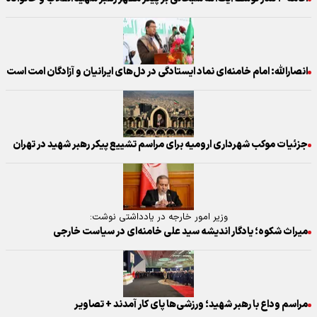
انصارالله: امام خامنه‌ای نماد ایستادگی در دل‌های ایرانیان و آزادگان امت است
جزئیات موکب شهرداری ارومیه برای مراسم تشییع پیکر رهبر شهید در تهران
وزیر امور خارجه در یادداشتی نوشت:
میراث شکوه؛ یادگار اندیشه سید علی خامنه‌ای در سیاست خارجی
مراسم وداع با رهبر شهید؛ ورزشی‌ها پای کار آمدند + تصاویر