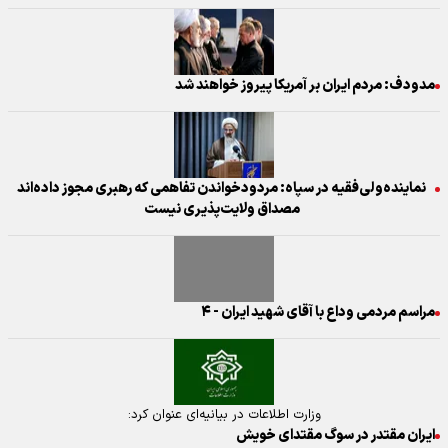
مدودف: مردم ایران بر آمریکا پیروز خواهند شد
نماینده‌ولی‌فقیه در سپاه: مردودخواندن تفاهمی که رهبری مجوز داده‌اند
مصداق ولایت‌پذیری نیست
مراسم مردمی وداع با آقای شهید ایران - ۴
وزارت اطلاعات در بیانیه‌ای عنوان کرد:
ایران مقتدر در سوگ مقتدای خویش