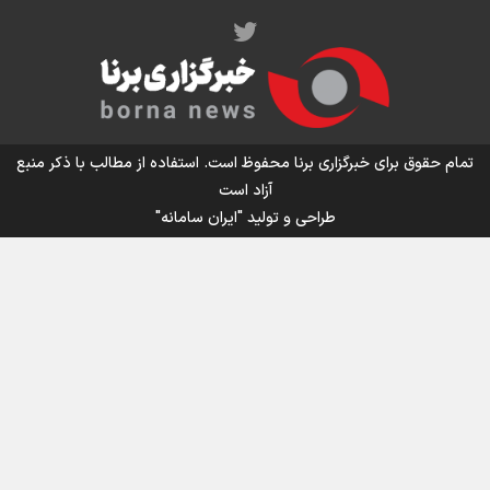
اینفو برنا/ میزان مالیات بر ارزش افزوده چقدر است؟
تمام حقوق برای خبرگزاری برنا محفوظ است. استفاده از مطالب با ذکر منبع
آزاد است
طراحی و تولید
"ایران سامانه"
اینفوبرنا/ سقف معافیت مالیاتی حقوق کارکنان دولت و
بازنشستگان در بودجه ۱۴۰۵ چقدر است؟