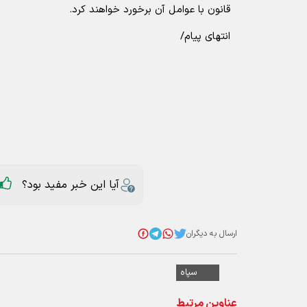
قانون با عوامل آن برخورد خواهند کرد.
انتهای پیام/
آیا این خبر مفید بود؟
ارسال به دیگران
سپاه
عناوین مرتبط
معرفی سردار عظمایی به عنوان فرمانده ن
نماینده‌ولی‌فقیه در سپاه: مردودخواندن 