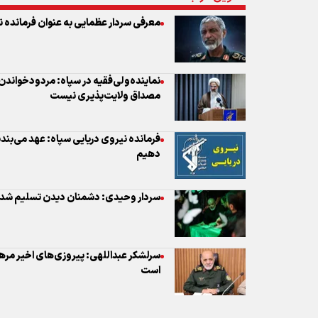
مصداق ولایت‌پذیری نیست
فرمانده نیروی دریایی سپاه: عهد می‌بندیم
دهیم
سردار وحیدی: دشمنان دیدن تسلیم شدن م
سرلشکر عبداللهی: پیروزی‌های اخیر مره
است
نظر شما