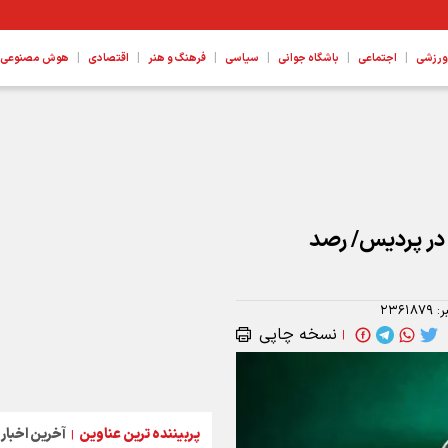
|
|
|
|
|
|
ورزشی
اجتماعی
باشگاه جوانی
سیاسی
فرهنگ و هنر
اقتصادی
هوش مصنوعی، ع
عاند در پردیس/ رصد
ر:
۲۳۶۱۸۷۹
نسخه چاپی
|
پربیننده ترین عناوین
آخرین اخبار
|