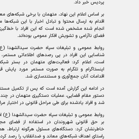
پردیس خبر داد.
بر اساس اعلام این نهاد، متهمان با برخی شبکه‌های معا
اقدام به ارسال محتوا و تبادل اخبار با این شبکه‌ها 
انجام شده مشخص شده است که این افراد با خط‌گیری 
فضای ناآرامی و تشویش افکار عمومی بوده‌اند.
روابط عمومی و تبلیغات سپاه حضرت سیدالشهدا (ع) ا
شناسایی این افراد در پی رصد‌های اطلاعاتی مستمر، 
است، اعلام کرد: فعالیت‌های متهمان در بستر شبک
اینستاگرام و تلگرام به صورت مستمر مورد پایش قرا
اقدامات آنان جمع‌آوری و مستندسازی شد.
در ادامه این گزارش آمده است که پس از تکمیل مستند
دستور مقام قضایی، عملیات دستگیری متهمان در چند م
شد و افراد یادشده برای طی مراحل قانونی در اختیار مرا
روابط عمومی و تبلیغات سپاه حضرت سیدالشهدا (ع) اس
بر حق قانونی شهروندان در استفاده از فضای مجا
خاطرنشان کرد: دستگاه‌های مسئول هرگونه ارتباط، همک
راستای اهداف شبکه‌های معاند و ضدانقلاب را رصد کرد