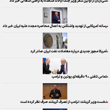
سی‌ان‌ان از اولین سفر وزیر جنگ ایالات متحده به اراضی اشغالی خبر داد
رسانه آمریکایی از تهدید واشنگتن به اعمال محاصره مجدد علیه ایران خبر داد
آمریکا مجوز جدیدی درباره معاملات نفت ایران صادر کرد
تماس تلفنی ۹۰ دقیقه‌ای پوتین و ترامپ
نخست‌وزیر گرینلند: ترامپ از تصرف گرینلند صرف نظر کرده است