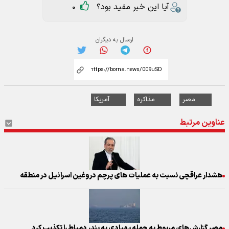
آیا این خبر مفید بود؟
0
ارسال به دیگران
مصر
مذاکره
آمریکا
عناوین مرتبط
هشدار عراقچی نسبت به عملیات های پرچم دروغین اسرائیل در منطقه
مصر گزارش‌های مربوط به حمله پهپادی به بندر دمیاط را تکذیب کرد