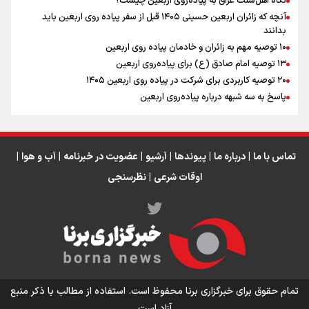
نگاه اهل‌سنت عراق به پیاده‌روی اربعین چیست؟
آنچه که زائران اربعین حسینی ۱۴۰۵ قبل از سفر پیاده روی اربعین باید
بدانند
۱۰ توصیه مهم به زائران و خادمان پیاده روی اربعین
اینفو برنا / جدول کامل فاصله مرز شلمچه تا شهرهای زیارتی
۱۳ توصیه امام صادق (ع) برای پیاده‌روی اربعین
۲۰ توصیه کاربردی برای شرکت در پیاده روی اربعین ۱۴۰۵
عراق
پاسخ به سه‌ شبهه درباره پیاده‌روی اربعین
تماس با ما
|
درباره ما
|
پیوندها
|
آرشیو
|
عضویت در خبرنامه
|
آب و هوا
|
اوقات شرعی
|
نظرسنجی
اینفو برنا/ میزان مالیات بر ارزش افزوده چقدر است؟
تمام حقوق برای خبرگزاری برنا محفوظ است. استفاده از مطالب با ذکر منبع
آزاد است