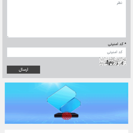
* کد امنیتی