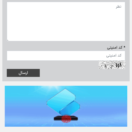
* کد امنیتی