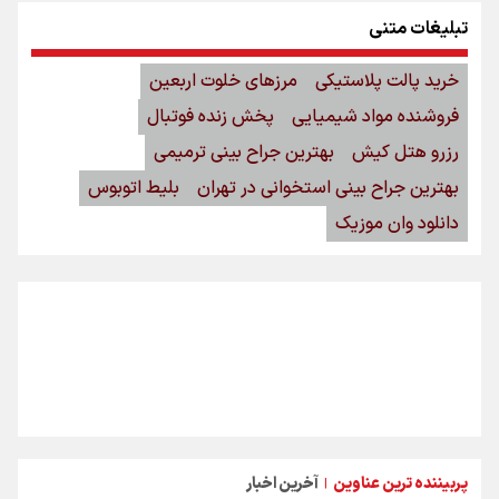
تبلیغات متنی
خرید پالت پلاستیکی
مرزهای خلوت اربعین
فروشنده مواد شیمیایی
پخش زنده فوتبال
رزرو هتل کیش
بهترین جراح بینی ترمیمی
بهترین جراح بینی استخوانی در تهران
بلیط اتوبوس
دانلود وان موزیک
پربیننده ترین عناوین
آخرین اخبار
|