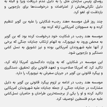
روسای پلیس سازمان ملل را به دلیل عدم دریافت ویزا و البته به
دلیل نگرانی‌هایش از اعتراضات و درخواست‌ها برای بازجویی و
بازداشت او، لغو کرد.
چند روز قبل موسسه «هند رجب» شکایتی را علیه بن گویر تنظیم
کرده و به مسوولان آمریکایی ارائه کرده بود.
موسسه هند رجب در شکایت خود درخواست کرده بود که بن گویر
به محض ورود به نیویورک، به اتهام ارتکاب جنایات جنگی که برخی
از آنها علیه شهروندان آمریکایی بوده و نیز تشویق به نسل کشی
دستگیر و بازجویی شود.
این موسسه در شکایتی که به وزارت دادگستری آمریکا ارائه کرد،
تاکید کرد که آمریکا صلاحیت و تعهد قانونی برای تحقیق، دستگیری
و پیگرد قانونی بن گویر در جریان سفرش به نیویورک را دارد.
موسسه هند رجب در ادامه بر لزوم پیگرد قانونی بن گویر به دلیل
مشارکت در جنایات جنگی، از جمله جنایات علیه شهروندان آمریکایی
تاکید کرده و او را یکی از برجسته‌ترین طراحان و حامیان نسل‌کشی
علیه مردم فلسطین توصیف کرد.