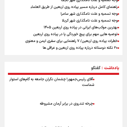
وجه تسمیه و علت نامگذاری شهر نجف
راهنمای کامل درباره مسیر پیاده روی اربعین از طریق العلماء
وجه تسمیه و علت نامگذاری شهر سامرا
وجه تسمیه و علت نامگذاری شهر کربلا
بهترین موکب‌های ایرانی در پیاده روی اربعین ۱۴۰۵
توصیه هایی مهم برای پیچ خوردگی پا در پیاده روی اربعین
خطرات پیاده روی اربعین/ ۷ راهنمایی برای سفری ایمن و معنوی
۲۰ نکته دوستانه درباره پیاده روی اربعین و عراقی ها
بهترین ذکر در پیاده‌روی اربعین چیست؟
۸۰ توصیه کاربردی برای ۸۰ کیلومتر پیاده روی اربعین
یادداشت
گفتگو
توصیه های کاربردی برای زائران در پیاده روی اربعین
|
آقای رئیس‌جمهور! چشمان نگران جامعه به گام‌های استوار
شماست
چرخه تندروی در برابر آرمان مشروطه