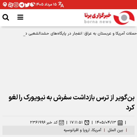
۱۵ مرداد ۱۴۰۵
حملات آمریکا و عربستان به عراق؛ انفجار در پایگاه‌های حشدالشعبی در کربلا، بصره و
نینوی
بن‌گویر از ترس بازداشت سفرش به نیویورک را لغو
کرد
|
۱۴۰۵/۰۴/۱۳
|
۱۷:۱۱:۵۱
|
کد خبر:
۲۳۶۱۹۹۶
|
بین الملل
|
آمریکا، اروپا و اقیانوسیه