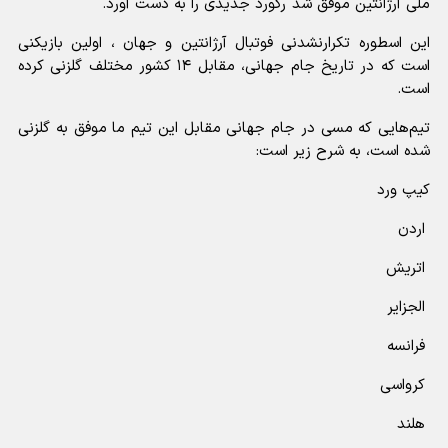
ملی آرژانتین موفق شد رکورد جدیدی را به دست آورد.
این اسطوره تکرارنشدنی فوتبال آرژانتین و جهان ، اولین بازیکنی
است که در تاریخ جام جهانی، مقابل ۱۴ کشور مختلف گلزنی کرده
است.
‏تیم‌هایی که مسی در جام جهانی مقابل این تیم ما موفق به گلزنی
شده است، به شرح زیر است:
کیپ ورد
‏ اردن
‏ اتریش
‏ الجزایر
‏ فرانسه
‏ کرواسی
‏ هلند