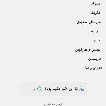
‏ استرالیا
‏ مکزیک
‏ عربستان سعودی
‏ نیجریه
‏ ایران
‏ بوسنی و هرزگوین
‏صربستان
انتهای پیام/
آیا این خبر مفید بود؟
0
ارسال به دیگران