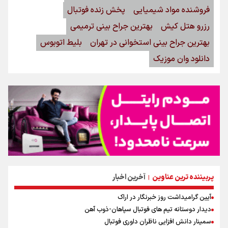
فروشنده مواد شیمیایی
پخش زنده فوتبال
رزرو هتل کیش
بهترین جراح بینی ترمیمی
بهترین جراح بینی استخوانی در تهران
بلیط اتوبوس
دانلود وان موزیک
پربیننده ترین عناوین
آخرین اخبار
|
آیین گرامیداشت روز خبرنگار در اراک
دیدار دوستانه تیم های فوتبال سپاهان-ذوب آهن
سمینار دانش افزایی ناظران داوری فوتبال