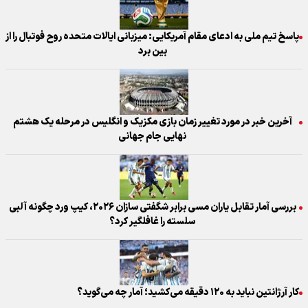
پاسخ تیم ملی به ادعای مقام آمریکایی: میزبانی ایالات متحده روح فوتبال را از
بین برد
آخرین خبر در مورد تغییر زمان بازی مکزیک و انگلیس در مرحله یک هشتم
نهایی جام جهانی
بررسی آمار تقابل یاران مسی برابر شگفتی سازان ۲۰۲۶، کیپ ورد چگونه آلبی
سلسته را غافلگیر کرد؟
کار آرژانتین نباید به ۱۲۰ دقیقه می‌کشید؛ آمار چه می‌گوید؟