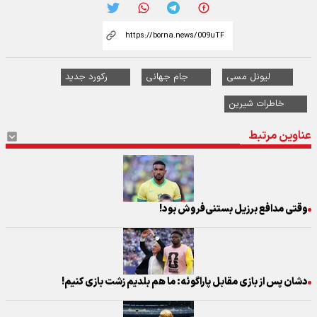
لیونل مسی
جام جهانی
رکورد جدید
خاطرات شیرین
عناوین مرتبط
وقتی مدافع برزیل بستنی‌فروش بود!
دشان پس از بازی مقابل پاراگوئه: ما هم بلدیم زشت بازی کنیم!