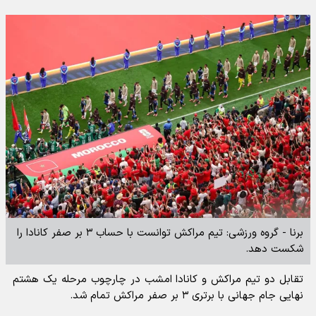
برنا - گروه ورزشی: تیم مراکش توانست با حساب ۳ بر صفر کانادا را
شکست دهد.
تقابل دو تیم مراکش و کانادا امشب در چارچوب مرحله یک هشتم
نهایی جام جهانی با برتری ۳ بر صفر مراکش تمام شد.