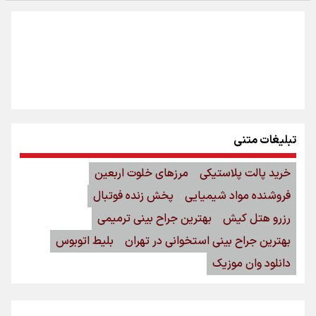
تبلیغات متنی
خرید پالت پلاستیکی
مرزهای خلوت اربعین
فروشنده مواد شیمیایی
پخش زنده فوتبال
رزرو هتل کیش
بهترین جراح بینی ترمیمی
بهترین جراح بینی استخوانی در تهران
بلیط اتوبوس
دانلود وان موزیک