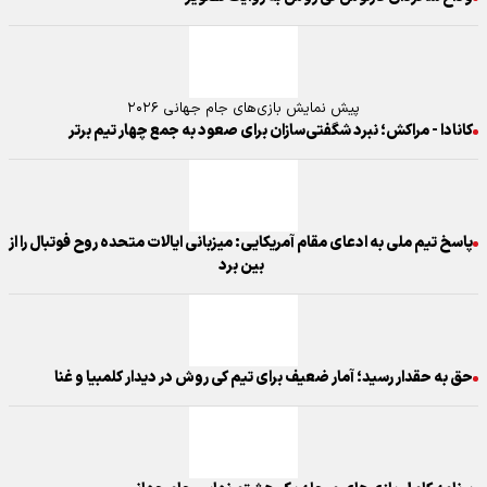
پیش نمایش بازی‌های جام جهانی ۲۰۲۶
کانادا - مراکش؛ نبرد شگفتی‌سازان برای صعود به جمع چهار تیم برتر
پاسخ تیم ملی به ادعای مقام آمریکایی: میزبانی ایالات متحده روح فوتبال را از
بین برد
حق به حقدار رسید؛ آمار ضعیف برای تیم کی روش در دیدار کلمبیا و غنا