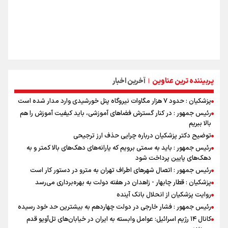
پربیننده ترین عناوین
آخرین اخبار
|
پزشکیان : حدود ۷ هزار مگاوات نیروگاه پنل خورشیدی وارد مدار شده است
رئیس جمهور : در کنار گسترش فضاهای آموزشی، باید کیفیت آموزش را هم
بالا ببریم
توضیح دکتر پزشکیان درباره چرایی حذف ارز ترجیحی
رئیس جمهور : باید به سمتی برویم که یارانه‌های دهک‌های بالا کمتر و به
دهک‌های پایین پرداخت شود
رئیس جمهور : اتصال شهرهای اطراف تهران به مترو در دستور کار است
پزشکیان : قطار چابهار - زاهدان در هفته دولت به بهره‌برداری می‌رسد
روایت پزشکیان از انحلال بانک آینده
رئیس جمهور : فشار خارجی در دولت چهاردهم به بیشترین حد خود رسیده
کانال ۱۴ رژیم اسرائیل: عوامل وابسته به ایران در خیابان‌های تل‌آویو قدم