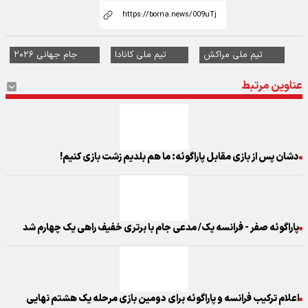
تیم ملی مراکش
تیم ملی کانادا
جام جهانی ۲۰۲۶
عناوین مرتبط
دشان پس از بازی مقابل پاراگوئه: ما هم بلدیم زشت بازی کنیم!
پاراگوئه صفر - فرانسه یک/ مدعی جام با برتری خفیف راهی یک چهارم شد
اعلام ترکیب فرانسه و پاراگوئه برای دومین بازی مرحله یک هشتم نهایی