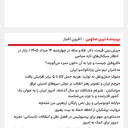
پربیننده ترین عناوین
آخرین اخبار
|
پیش‌بینی قیمت دلار، طلا و سکه در چهارشنبه ۱۴ مرداد ۱۴۰۵ / بازار در
انتظار سیگنال‌های تازه سیاسی
کلروفیل چیست و چرا به آن «خون سبز» می‌گویند؟
دختران تیم ملی پاراتکواندو ایران
شوک حمل‌ونقل به تولید؛ هزینه حمل کالا تا ۵ برابر افزایش یافت
پرچم ایران و تصویر رهبر انقلاب بر دوش نیروهای امنیتی عراق
پزشکیان : علیرغم مشکلات دو سال گذشته، امروز ایران را به عنوان یک
کشور قدرتمند و با عزت می‌شناسند
پایانه اتوبوسرانی و ریل باس رایگان اربعینی مرز شلمچه
روایت پزشکیان از لحظه حمله به بیت رهبری
دستاوردی مهم برای پرسپولیس در فصل نقل و انتقالات تابستانی؛ تجربه
دیروز برای کمک به امروز