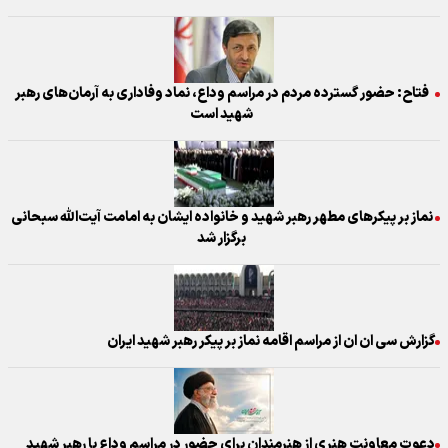
فتاح: حضور گسترده مردم در مراسم وداع، نماد وفاداری به آرمان‌های رهبر
شهید است
نماز بر پیکرهای مطهر رهبر شهید و خانواده ایشان به امامت آیت‌الله سبحانی
برگزار شد
گزارش سی ان ان از مراسم اقامه نماز بر پیکر رهبر شهید ایران
دعوت معاونت هنری از هنرمندان برای حضور در مراسم وداع با رهبر شهید