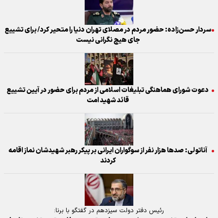
سردار حسن‌زاده: حضور مردم در مصلای تهران دنیا را متحیر کرد/ برای تشییع
جای هیچ نگرانی نیست
دعوت شورای هماهنگی تبلیغات اسلامی از مردم برای حضور در آیین تشییع
قائد شهید امت
آناتولی: صدها هزار نفر از سوگواران ایرانی بر پیکر رهبر شهیدشان نماز اقامه
کردند
رئیس دفتر دولت سیزدهم در گفتگو با برنا: