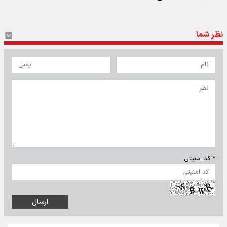
نظر شما
* کد امنیتی