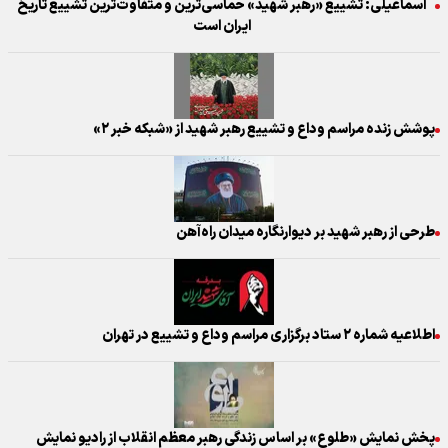
اسماعیلی: تشییع «رهبر شهید» حماسی‌ترین و متفاوت‌ترین تشییع تاریخ
ایران است
پوشش زنده مراسم وداع و تشییع رهبر شهید از «شبکه خبر ۲»
طرحی از رهبر شهید بر دیوارنگاره میدان راه‌آهن
اطلاعیه شماره ۲ ستاد برگزاری مراسم وداع و تشییع در تهران
پخش نمایش «طلوع» بر اساس زندگی رهبر معظم انقلاب از رادیو نمایش