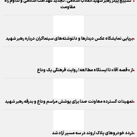
تشییع پیکر رهبر شهید انقلاب اسلامی؛ تجدید عهد امت اسلامی و تداوم راه
مقاومت
برپایی نمایشگاه عکس‌ دیدارها و دلنوشته‌های سینماگران درباره رهبر شهید
از «قصه آقا» تا ایستگاه مطالعه؛ روایت فرهنگی یک وداع
تمهیدات گسترده معاونت صدا برای پوشش مراسم وداع و بدرقه رهبر شهید
تردد خودروهای پلاک اروند در سه مسیر آزاد شد