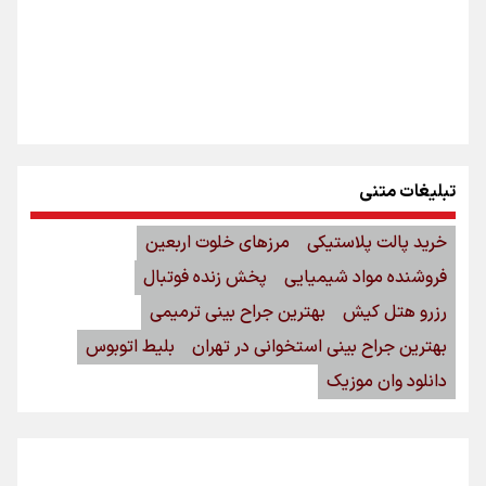
تبلیغات متنی
خرید پالت پلاستیکی
مرزهای خلوت اربعین
فروشنده مواد شیمیایی
پخش زنده فوتبال
رزرو هتل کیش
بهترین جراح بینی ترمیمی
بهترین جراح بینی استخوانی در تهران
بلیط اتوبوس
دانلود وان موزیک