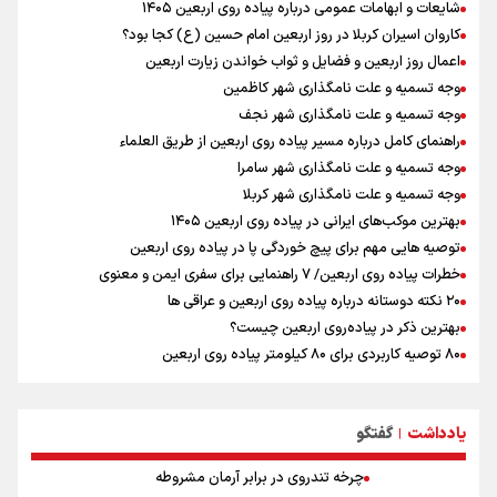
شایعات و ابهامات عمومی درباره پیاده روی اربعین ۱۴۰۵
زائران اربعین حسینی در مرز تمرچین
کاروان اسیران کربلا در روز اربعین امام حسین (ع) کجا بود؟
اعمال روز اربعین و فضایل و ثواب خواندن زیارت اربعین
وجه تسمیه و علت نامگذاری شهر کاظمین
وجه تسمیه و علت نامگذاری شهر نجف
راهنمای کامل درباره مسیر پیاده روی اربعین از طریق العلماء
وجه تسمیه و علت نامگذاری شهر سامرا
وجه تسمیه و علت نامگذاری شهر کربلا
بهترین موکب‌های ایرانی در پیاده روی اربعین ۱۴۰۵
توصیه هایی مهم برای پیچ خوردگی پا در پیاده روی اربعین
خطرات پیاده روی اربعین/ ۷ راهنمایی برای سفری ایمن و معنوی
۲۰ نکته دوستانه درباره پیاده روی اربعین و عراقی ها
بهترین ذکر در پیاده‌روی اربعین چیست؟
۸۰ توصیه کاربردی برای ۸۰ کیلومتر پیاده روی اربعین
توصیه های کاربردی برای زائران در پیاده روی اربعین
نکاتی مهم برای حفظ سلامت در پیاده روی اربعین
یادداشت
گفتگو
۸ رفتار غلطی که زائران ایرانی اربعین باید از آنها دوری کنند!
|
چرخه تندروی در برابر آرمان مشروطه