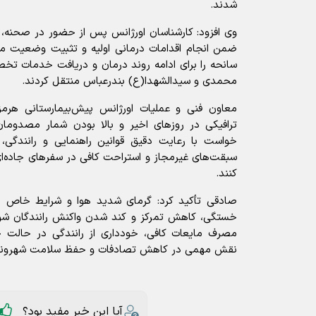
شدند.
وی افزود: کارشناسان اورژانس پس از حضور در صحنه، 
ضمن انجام اقدامات درمانی اولیه و تثبیت وضعیت
سانحه را برای ادامه روند درمان و دریافت خدمات تخص
محمدی و سیدالشهدا(ع) بندرعباس منتقل کردند.
معاون فنی و عملیات اورژانس پیش‌بیمارستانی هرمزگ
ترافیکی در روزهای اخیر و بالا بودن شمار مصدومان 
خواست با رعایت دقیق قوانین راهنمایی و رانندگی
سبقت‌های غیرمجاز و استراحت کافی در سفرهای جاده‌ای،
کنند.
صادقی تأکید کرد: گرمای شدید هوا و شرایط خاص ج
خستگی، کاهش تمرکز و کند شدن واکنش رانندگان شود؛
مصرف مایعات کافی، خودداری از رانندگی در حالت 
نقش مهمی در کاهش تصادفات و حفظ سلامت شهروندا
آیا این خبر مفید بود؟