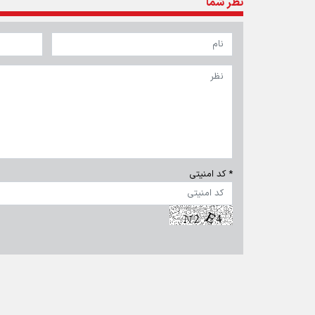
نظر شما
* کد امنیتی