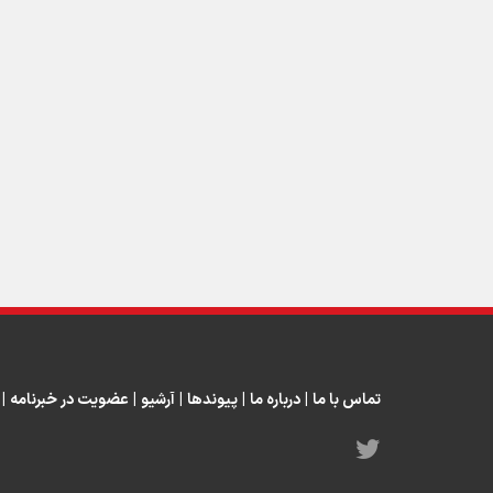
تماس با ما
|
درباره ما
|
پیوندها
|
آرشیو
|
عضویت در خبرنامه
|