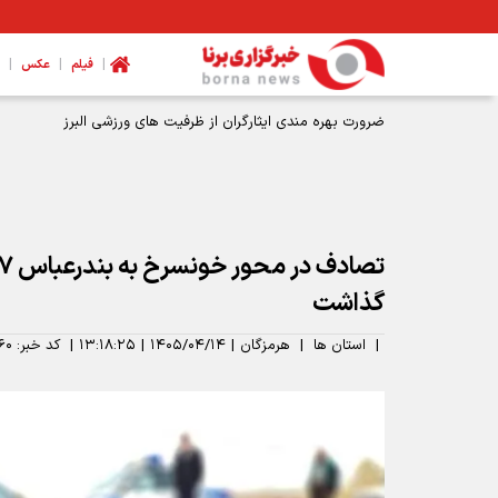
|
|
|
فیلم
عکس
گذاشت
|
استان ها
|
هرمزگان
|
۱۴۰۵/۰۴/۱۴
|
۱۳:۱۸:۲۵
|
کد خبر:
۶۰