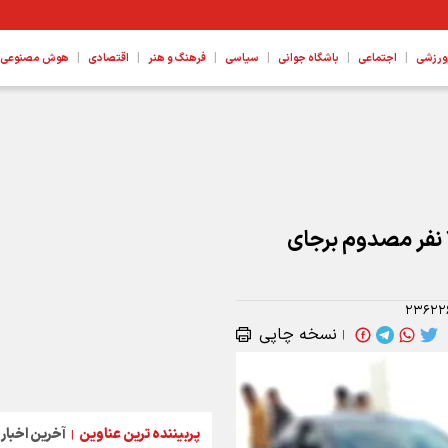
|
|
|
|
|
|
ورزشی
اجتماعی
باشگاه جوانی
سیاسی
فرهنگ و هنر
اقتصادی
هوش مصنوعی، ع
تصادف در محور خونسرخ به بندرعباس ۷ نفر مصدوم برجای
۲۳۶۲۲
نسخه چاپی
|
پربیننده ترین عناوین
آخرین اخبار
|