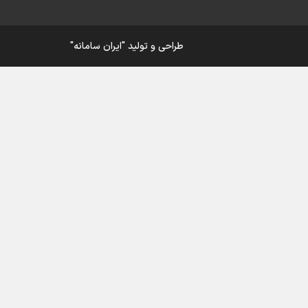
ار
طراحی و تولید
"ایران سامانه"
ی
ورزش
در