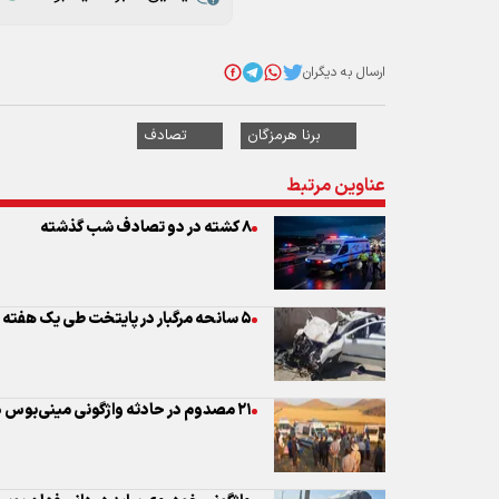
ارسال به دیگران
برنا هرمزگان
تصادف
عناوین مرتبط
۸ کشته در دو تصادف شب گذشته
۵ سانحه مرگبار در پایتخت طی یک هفته
۲۱ مصدوم در حادثه واژگونی مینی‌بوس در جاده خاتون مهاباد