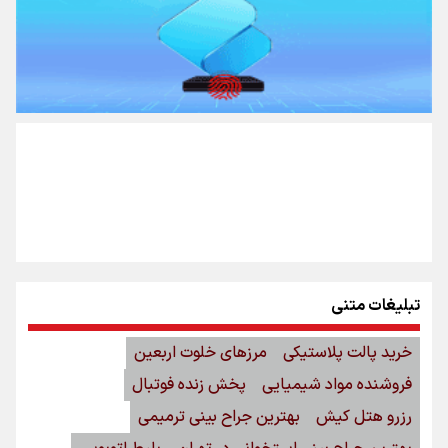
تبلیغات متنی
خرید پالت پلاستیکی
مرزهای خلوت اربعین
فروشنده مواد شیمیایی
پخش زنده فوتبال
رزرو هتل کیش
بهترین جراح بینی ترمیمی