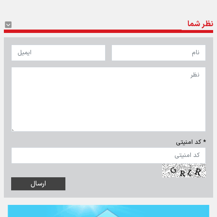
نظر شما
* کد امنیتی