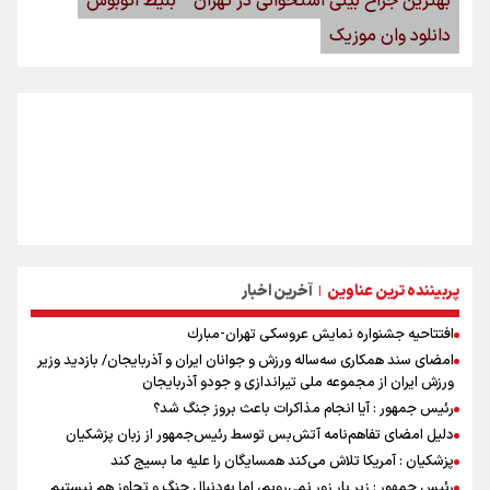
بهترین جراح بینی استخوانی در تهران
بلیط اتوبوس
دانلود وان موزیک
پربیننده ترین عناوین
آخرین اخبار
|
افتتاحیه جشنواره نمايش عروسكى تهران-مبارك
امضای سند همکاری سه‌ساله ورزش و جوانان ایران و آذربایجان/ بازدید وزیر
ورزش ایران از مجموعه ملی تیراندازی و جودو آذربایجان
رئیس جمهور : آیا انجام مذاکرات باعث بروز جنگ شد؟
دلیل امضای تفاهم‌نامه آتش‌بس توسط رئیس‌جمهور از زبان پزشکیان
پزشکیان : آمریکا تلاش می‌کند همسایگان را علیه ما بسیج کند
رئیس جمهور : زیر بار زور نمی‌رویم، اما به‌دنبال جنگ و تجاوز هم نیستیم