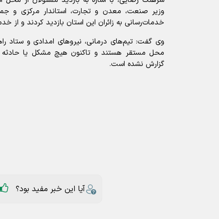
سرهنگ رضایی، با اشاره به بازدید مسئولان از محل اس
وزیر صنعت، معدن و تجارت، استاندار مرکزی و جمع
خدمات‌رسانی به زائران این استان بازدید کردند و از خدما
وی گفت: تیم‌های درمانی، نیروهای امدادی و ستاد راه
محل مستقر هستند و تاکنون هیچ مشکل یا حادثه خا
گزارش نشده است.
آیا این خبر مفید بود؟
ارسال به دیگران
سپاه روح الله استان مرکزی
عناوین مرتبط