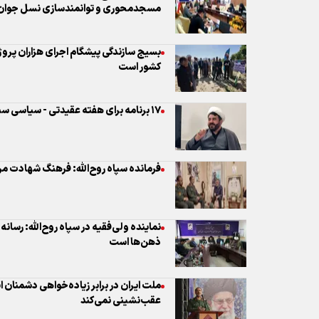
۱۷ برنامه‌ برای هفته عقیدتی - سیاسی سپاه در استان مرکزی تدارک شد
فرمانده سپاه روح‌الله: فرهنگ شهادت م
نماینده ولی‌فقیه در سپاه روح‌الله: رسان
ذهن‌ها است
ملت ایران در برابر زیاده‌خواهی دشمنان ا
عقب‌نشینی نمی‌کند
فرمانده سپاه روح‌الله: جنگ اخیر اوج حم
اسلامی بود
استان مرکزی در سوگ ۲۱ ش