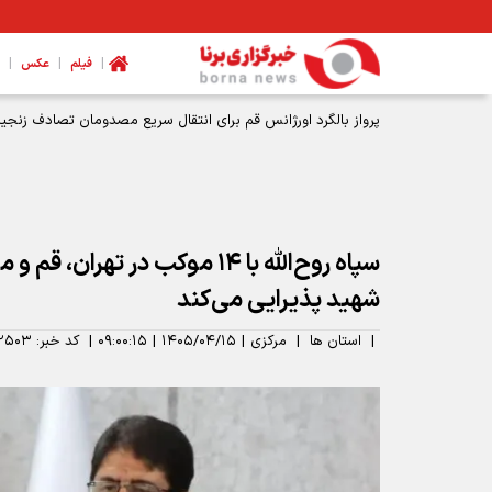
|
|
|
فیلم
عکس
پرواز بالگرد اورژانس قم برای انتقال سریع مصدومان تصادف زنجیره
سپاه روح‌الله با ۱۴ موکب در تهران
شهید پذیرایی می‌کند
|
استان ها
|
مرکزی
|
۱۴۰۵/۰۴/۱۵
|
۰۹:۰۰:۱۵
|
کد خبر:
۲۵۰۳