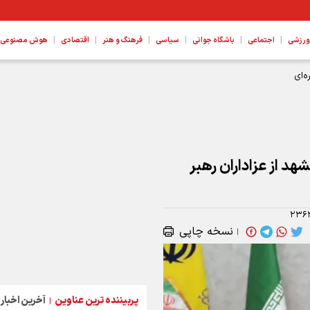
|
|
|
|
|
|
ورزشی
اجتماعی
باشگاه جوانی
سیاسی
فرهنگ و هنر
اقتصادی
هوش مصنوعی، ع
‌ای
، قم و مشهد از عزاداران رهبر
۲۳۶
نسخه چاپی
|
پربیننده ترین عناوین
آخرین اخبار
|