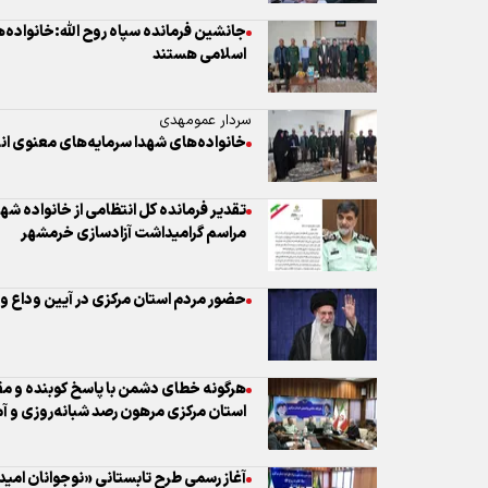
خانواده‌های شهدا سرمایه‌های معنوی ا
تقدیر فرمانده کل انتظامی از خانواده ش
مراسم گرامیداشت آزادسازی خرمشهر
حضور مردم استان مرکزی در آیین وداع و
هرگونه خطای دشمن با پاسخ کوبنده و مقت
استان مرکزی مرهون رصد شبانه‌روزی و آ
آغاز رسمی طرح تابستانی «نوجوانان امید» 
مسجد‌محوری و توانمندسازی نسل جوان
بسیج سازندگی پیشگام اجرای هزاران پرو
کشور است