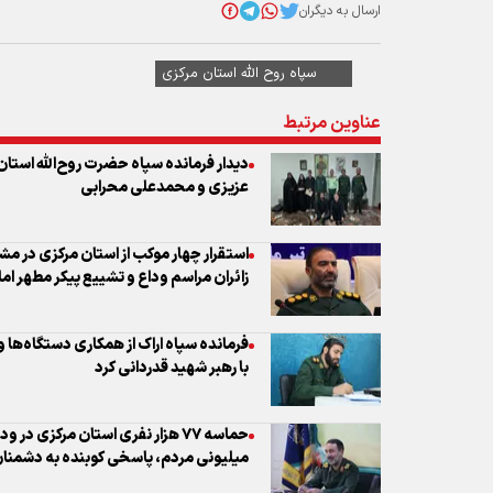
دیدار فرمانده سپاه حضرت روح‌الله استان
عزیزی و محمدعلی محرابی
استقرار چهار موکب از استان مرکزی در 
زائران مراسم وداع و تشییع پیکر مطهر اما
فرمانده سپاه اراک از همکاری دستگاه‌ها
با رهبر شهید قدردانی کرد
حماسه ۷۷ هزار نفری استان مرکزی در
میلیونی مردم، پاسخی کوبنده به دشمنان
جانشین فرمانده سپاه روح الله:خانواده‌
اسلامی هستند
سردار عمومهدی