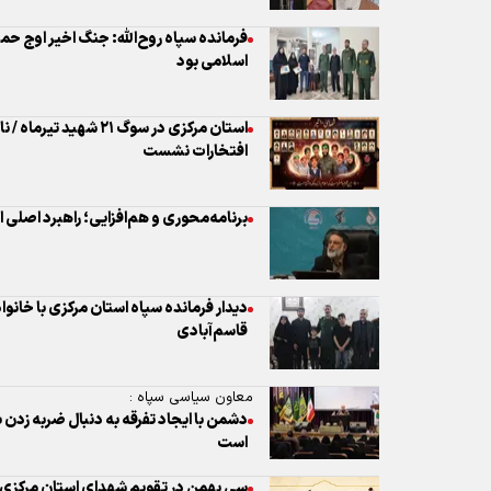
افتخارات نشست
برنامه‌محوری و هم‌افزایی؛ راهبرد اصلی
دیدار فرمانده سپاه استان مرکزی با خان
قاسم‌آبادی
معاون سیاسی سپاه :
دشمن با ایجاد تفرقه به دنبال ضربه زدن
است
سی‌ بهمن در تقویم شهدای استان مرکزی ب
گزارش از بسته‌های انفجاری شبیه کنسرو در
هر وسیله فلزی غیرعادی در معابر