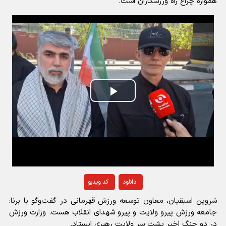
همواره چراغ راه ورزشکاران است.
Play
Video
دانلود
کد ویدیو
شروین اسبقیان، معاون توسعه ورزش قهرمانی در گفت‌وگو با برنا:
جامعه ورزش پیرو ولایت و پیرو شهدای انقلاب هست. وزارت ورزش
در دو جنگ اخیر پشت سر ولایت رهبری ایستاد.