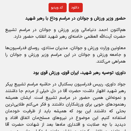
دانلود
کد ویدیو
حضور وزیر ورزش و جوانان در مراسم وداع با رهبر شهید
هم‌اکنون احمد دنیامالی وزیر ورزش و جوانان در مراسم تشییع
حضرت آیت‌الله العظمی خامنه‌ای رهبر شهید انقلاب حضور دارد.
معاونین وزارت ورزش و جوانان، مدیران ستادی، روسای فدراسیون‌ها
و جامعه ورزش و جوانان در این مراسم وزیر ورزش و جوانان را
همراهی می‌کنند.
داوری: توصیه رهبر شهید، ایران قوی، ورزش قوی بود
جواد داوری، رییس فدراسیون بسکتبال در حاشیه مراسم تشییع پیکر
رهبر شهید اظهار داشت: حضرت آقا در دل خیلی از مردم جا داشتند
و نمونه‌اش همین حضور در مراسم تشییع است. ایشان همیشه
رهنمودهای خوبی برای ورزشکاران داشتند و فکر می‌کنم طلایی‌ترین
بحثی که داشتند این بود که همیشه باید از ظرفیت خودمان
استفاده کنیم. این موضوع در نیروهای مسلح‌مان اتفاق افتاد و
دیدید با چه صلابت و اقتداری ماه‌ها بعد از شهادت حضرت آقا