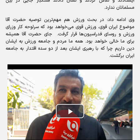
ایستادند و تلاش کردند و نشان دادند استکبار جایی در بین
مسلمانان ندارد.
وی ادامه داد: در بحث ورزش هم مهم‌ترین توصیه حضرت آقا
موضوع ایران قوی، ورزش قوی می‌خواهد بود که سرلوحه کار وزرای
ورزش و روسای فدراسیون‌ها قرار گرفت. جای حضرت آقا همیشه
برای ما خالی خواهد بود. همه ما مردم و جامعه ورزش به ایشان
دین داریم چرا که با رهبری ایشان بعد از دو سده اقتدار به جامعه
ایران برگشت.
Play
Video