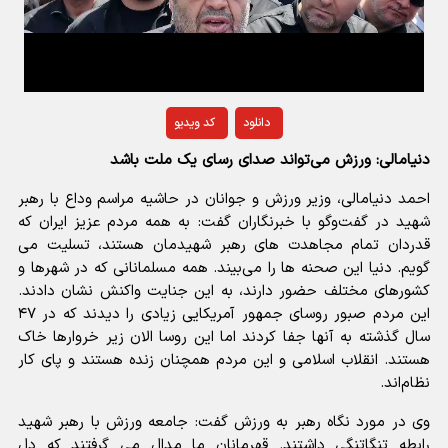
Video
دانلود
کد ویدیو
دنیامالی:‌ ورزش می‌تواند صدای رسای یک ملت باشد
احمد دنیامالی، وزیر ورزش و جوانان در حاشیه مراسم وداع با رهبر
شهید در گفت‌وگو با خبرنگاران گفت: به همه مردم عزیز ایران که
قدردان تمام مجاهدت های رهبر شهیدمان هستند، تسلیت می
گویم. دنیا این صحنه ها را می‌بیند. همه مسلمانانی که در شهرها و
کشورهای مختلف حضور دارند، به این جنایت واکنش نشان دادند.
این مردم صبور روسای جمهور آمریکایی زیادی را دیدند که در ۴۷
سال گذشته به آنها جفا کردند اما این روسا الان زیر خروارها خاک
هستند. انقلاب اسلامی و این مردم همچنان زنده هستند و پای کار
نظام‌اند.
وی در مورد نگاه رهبر به ورزش گفت: جامعه ورزش با رهبر شهید
رابطه تنگاتنگی داشتند. قهرمانان ما مدال می گرفتند که دل