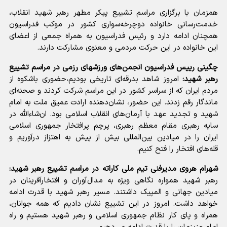
همزمان با برگزاری مراسم تشییع پیکر مطهر رهبر شهید انقلاب،
خدمت‌رسانی خانواده دوچرخه‌سواری کشور در موکب فدراسیون
همچنان ادامه دارد و رئیس فدراسیون به همراه جمعی از اعضای
این خانواده در این حرکت مردمی و معنوی مشارکت دارند.
چگینی رییس فدراسیون انجمن‌های ورزشهای رزمی در مراسم تشییع
رهبر شهید:
امروز شاهد بدرقه‌ای تاریخی بودیم،حضوری باشکوه از
مردم ایران که از سراسر کشور در این مراسم شرکت کردند و صحنه‌ای
ماندگار رقم زدند. این حضور، نشان‌دهنده ارادت عمیق ملت به امام
شهید و تجدید عهد با آرمان‌های انقلاب اسلامی بود. ان‌شاءالله در
سایه رهبری مقام معظم رهبری، پرچم پرافتخار جمهوری اسلامی
ایران را در میادین بین‌المللی بیش از پیش به اهتزاز درآوریم و
قله‌های افتخار را فتح کنیم.
شهرام هروی مدیرفنی تیم ملی کاراته در مراسم تشییع رهبر شهید:
رهبر شهید همواره نگاهی ویژه به مدال‌آوران و افتخارآفرینان در
میادین جهانی و المپیک داشتند. مسیر رهبر شهید با قدرت ادامه
خواهد داشت. امروز در این تشییع نشان دادیم که همه جوانان،
همراه و پای کار نظام جمهوری اسلامی و رهبر شهید هستیم و راه