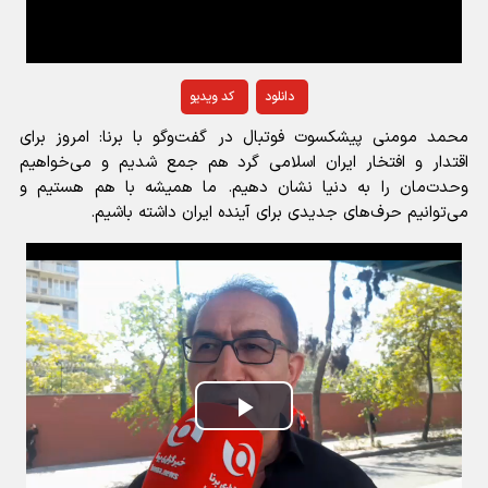
دانلود
کد ویدیو
محمد مومنی پیشکسوت فوتبال در گفت‌وگو با برنا: امروز برای
اقتدار و افتخار ایران اسلامی گرد هم جمع شدیم و می‌خواهیم
وحدت‌مان را به دنیا نشان دهیم. ما همیشه با هم هستیم و
می‌توانیم حرف‌های جدیدی برای آینده ایران داشته باشیم.
Play
Video