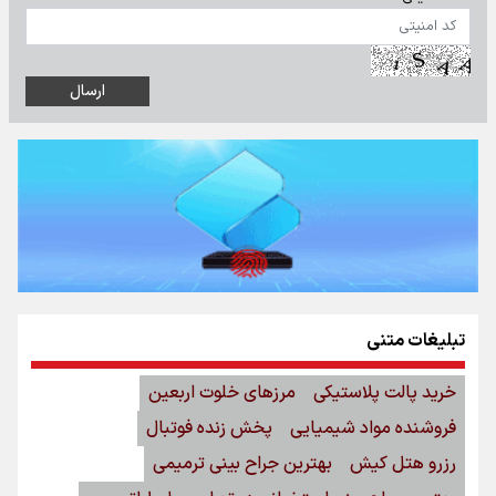
تبلیغات متنی
خرید پالت پلاستیکی
مرزهای خلوت اربعین
فروشنده مواد شیمیایی
پخش زنده فوتبال
رزرو هتل کیش
بهترین جراح بینی ترمیمی