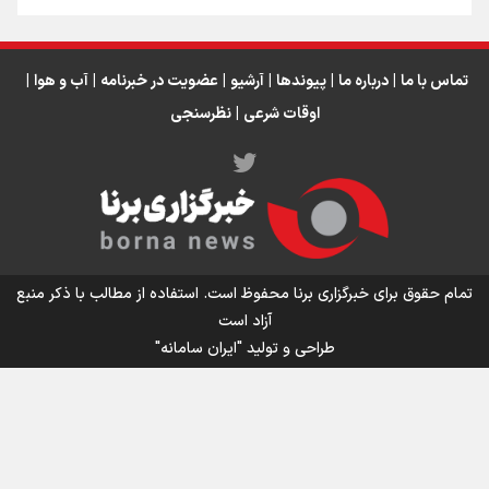
تماس با ما
|
درباره ما
|
پیوندها
|
آرشیو
|
عضویت در خبرنامه
|
آب و هوا
|
اوقات شرعی
|
نظرسنجی
اینفو برنا/ میزان مالیات بر ارزش افزوده چقدر است؟
تمام حقوق برای خبرگزاری برنا محفوظ است. استفاده از مطالب با ذکر منبع
آزاد است
طراحی و تولید
"ایران سامانه"