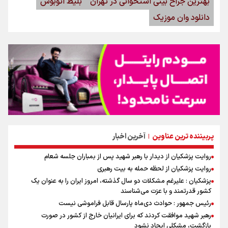
بهترین جراح بینی استخوانی در تهران
بلیط اتوبوس
دانلود وان موزیک
پربیننده ترین عناوین
آخرین اخبار
|
روایت پزشکیان از دیدار با رهبر شهید پس از بمباران جلسه شعام
روایت پزشکیان از لحظه حمله به بیت رهبری
پزشکیان : علیرغم مشکلات دو سال گذشته، امروز ایران را به عنوان یک
کشور قدرتمند و با عزت می‌شناسند
رئیس جمهور : حوادث دی‌ماه پارسال قابل فراموشی نیست
رهبر شهید موافقت کردند که برای ایرانیان خارج از کشور در صورت
بازگشت، مشکلی ایجاد نشود