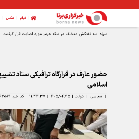
|
|
|
فیلم
عکس
سپاه: سه نفتکش متخلف در تنگه هرمز مورد اصابت قرار گرفتند
حضور عارف در قرارگاه ترافیکی ستاد تشیی
اسلامی
|
سیاسی
|
دولت
|
۱۴۰۵/۰۴/۱۵
|
۱۱:۴۴:۳۷
|
کد خبر:
۶۲۵۶۱