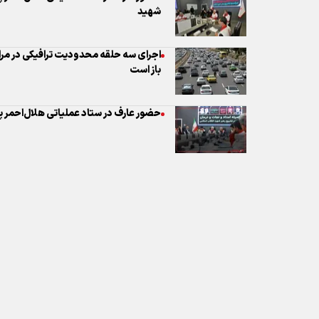
حضور عارف در ستاد عملیاتی هلال‌احمر پ
نظر شما
* کد امنیتی