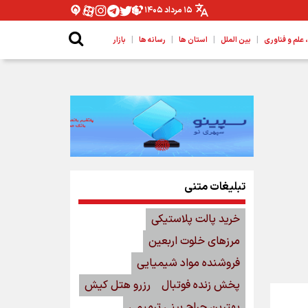
۱۵ مرداد ۱۴۰۵
|
|
|
|
لم و فناوری
بین الملل
استان ها
رسانه ها
بازار
تبلیغات متنی
خرید پالت پلاستیکی
مرزهای خلوت اربعین
فروشنده مواد شیمیایی
پخش زنده فوتبال
رزرو هتل کیش
بهترین جراح بینی ترمیمی