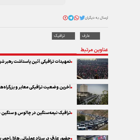
عناوین مرتبط
تمهیدات ترافیکی آئین پاسداشت رهبر شه
آخرین وضعیت ترافیکی معابر و بزرگراه‌ه
ترافیک نیمه‌سنگین در چالوس و سنگین در
حضور عارف در ستاد عملیاتی هلال‌احمر پ
شهید
اجرای سه حلقه محدودیت ترافیکی در مر
باز است