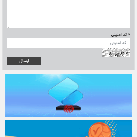
* کد امنیتی