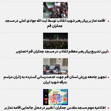
اقامه نماز بر پیکر رهبر شهید انقلاب توسط آیت الله جوادی آملی در مسجد
جمکران قم
آیین تشییع پیکر رهبر معظم انقلاب در مسجد جمکران قم+تصاویر
تجهیز جامعه ورزش استان قم جهت خدمت‌رسانی گسترده به زائران مراسم
بدرقه شهید ایران
اطلاعیه مهم مسجد مقدس جمکران؛ تغییر در محل جانمایی اقامه نماز بر