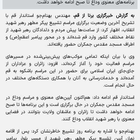
برنامه‌های معنوی وداع تا صبح ادامه خواهد داشت.
به گزارش خبرگزاری برنا از قم،
مهندس بهنام‌جو استاندار قم با
تشریح آخرین وضعیت برگزاری مراسم تشییع پیکر مطهر رهبر شهید
انقلاب، اظهار کرد: از ساعت‌ها پیش مردم و دلدادگان رهبر شهید از
نقاط مختلف کشور وارد قم شده‌اند و در محور پیامبر اعظم(ص) و
اطراف مسجد مقدس جمکران حضور یافته‌اند.
وی با بیان اینکه تمامی موکب‌های پیش‌بینی‌شده در مسیرهای
مراسم فعالیت خود را آغاز کرده‌اند، افزود: زائران و عزاداران از
جای‌جای ایران اسلامی برای حضور در این مراسم باشکوه به قم
آمده‌اند و خدمات‌رسانی به آنان با همکاری دستگاه‌های مختلف در
حال انجام است.
استاندار قم ادامه داد: هم‌اکنون آیین‌های معنوی و مراسم وداع در
مسجد مقدس جمکران در حال برگزاری است و این برنامه‌ها تا صبح
ادامه خواهد داشت تا زائران و عاشقان ولایت بتوانند در فضایی
معنوی با رهبر شهید انقلاب وداع کنند.
بهنام‌جو با اشاره به برنامه روز تشییع خاطرنشان کرد: پس از اقامه
نماز، آیین تشییع پیکر مطهر رهبر شهید از مسیر بلوار پیامبر