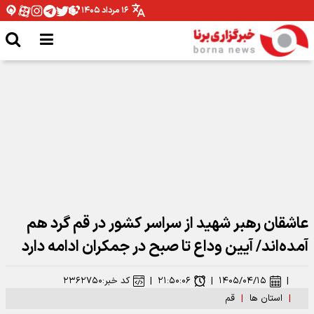
۱۶ مرداد ۱۴۰۵
مدیرکل ورزش و جوانان همدان: نیازمند تخصیص بودجه برای اتمام پروژه ها هستیم
عاشقان رهبر شهید از سراسر کشور در قم گرد هم
آمده‌اند/ آیین وداع تا صبح در جمکران ادامه دارد
|
۱۴۰۵/۰۴/۱۵
|
۲۱:۵۰:۰۶
|
کد خبر:
۲۳۶۲۷۵۰
|
استان ها
|
قم