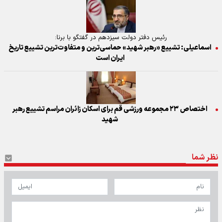
رئیس دفتر دولت سیزدهم در گفتگو با برنا:
اسماعیلی: تشییع «رهبر شهید» حماسی‌ترین و متفاوت‌ترین تشییع تاریخ
ایران است
اختصاص ۲۳ مجموعه ورزشی قم برای اسکان زائران مراسم تشییع رهبر
شهید
نظر شما