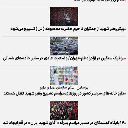
پیکر رهبر شهید از جمکران تا حرم حضرت معصومه (س) تشییع می‌شود
ترافیک سنگین در آزادراه قم–تهران/ وضعیت عادی در سایر جاده‌های شمالی
براساس اعلام سازمان غذا و دارو
داروخانه‌های سراسر کشور در روزهای مراسم تشییع رهبر شهید فعال هستند
۱۴ پایگاه گمشدگان در مسیر مراسم بدرقه «آقای شهید ایران» در قم ایجاد شد