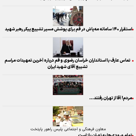
استقرار ۱۴۰ سامانه مه‌پاش در قم برای پوشش مسیر تشییع پیکر رهبر شهید
تماس عارف با استانداران خراسان رضوی و قم درباره آخرین تمهیدات مراسم
تشییع آقای شهید ایران
مردم! آقا از تهران رفتند...
معاون فرهنگی و اجتماعی پلیس راهور پایتخت
تمام ورودی‌ها به تهران باز است