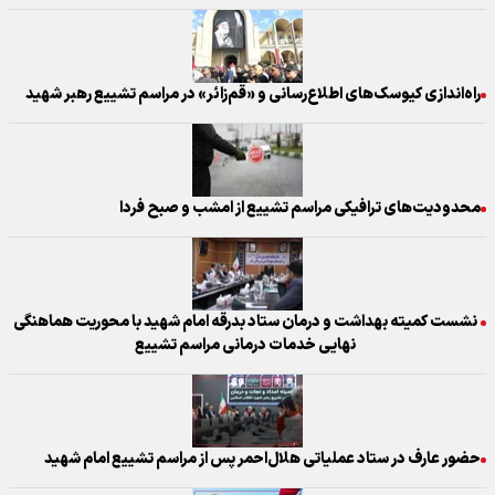
راه‌اندازی کیوسک‌های اطلاع‌رسانی و «قم‌زائر» در مراسم تشییع رهبر شهید
محدودیت‌های ترافیکی مراسم تشییع از امشب و صبح فردا
نشست کمیته بهداشت و درمان ستاد بدرقه امام شهید با محوریت هماهنگی
نهایی خدمات درمانی مراسم تشییع
حضور عارف در ستاد عملیاتی هلال‌احمر پس از مراسم تشییع امام شهید