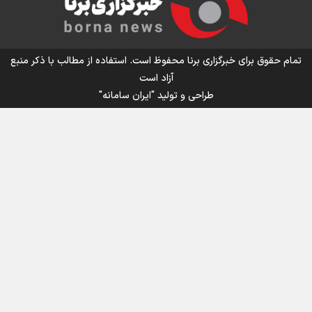
اینفو برنا/ میزان مالیات بر ارزش افزوده چقدر است؟
تمام حقوق برای خبرگزاری برنا محفوظ است. استفاده از مطالب با ذکر منبع
آزاد است
طراحی و تولید
"ایران سامانه"
اینفوبرنا/ سقف معافیت مالیاتی حقوق کارکنان دولت و
بازنشستگان در بودجه ۱۴۰۵ چقدر است؟